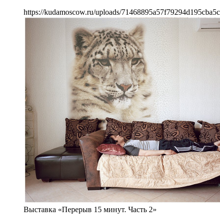
https://kudamoscow.ru/uploads/71468895a57f79294d195cba5c
Выставка «Перерыв 15 минут. Часть 2»