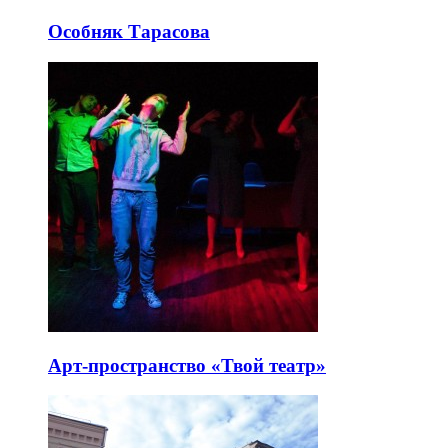
Особняк Тарасова
Арт-пространство «Твой театр»