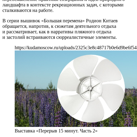
ландшафта в контексте рекреационных задач, с которыми
сталкиваются на работе.
В серии вышивок «Большая перемена» Родион Китаев
обращается, напротив, к сюжетам деятельного отдыха
и рассматривает, как в нарративы пляжного отдыха
и застолий встраиваются сюрреалистичные элементы.
https://kudamoscow.ru/uploads/2325c3e8c48717b0e6d9be6f54
Выставка «Перерыв 15 минут. Часть 2»