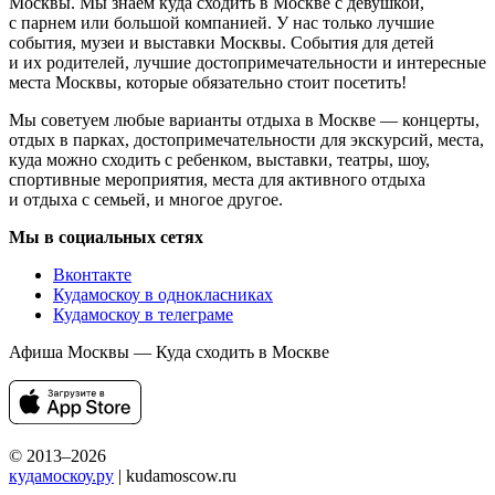
Москвы. Мы знаем куда сходить в Москве с девушкой,
с парнем или большой компанией. У нас только лучшие
события, музеи и выставки Москвы. События для детей
и их родителей, лучшие достопримечательности и интересные
места Москвы, которые обязательно стоит посетить!
Мы советуем любые варианты отдыха в Москве — концерты,
отдых в парках, достопримечательности для экскурсий, места,
куда можно сходить с ребенком, выставки, театры, шоу,
спортивные мероприятия, места для активного отдыха
и отдыха с семьей, и многое другое.
Мы в социальных сетях
Вконтакте
Кудамоскоу в однокласниках
Кудамоскоу в телеграме
Афиша Москвы — Куда сходить в Москве
© 2013–2026
кудамоскоу.ру
| kudamoscow.ru