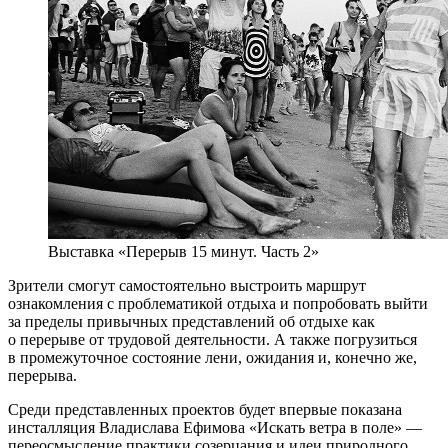
Выставка «Перерыв 15 минут. Часть 2»
Зрители смогут самостоятельно выстроить маршрут
ознакомления с проблематикой отдыха и попробовать выйти
за пределы привычных представлений об отдыхе как
о перерыве от трудовой деятельности. А также погрузиться
в промежуточное состояние лени, ожидания и, конечно же,
перерыва.
Среди представленных проектов будет впервые показана
инсталляция Владислава Ефимова «Искать ветра в поле» —
переосмысление практики созерцания и идеи природного