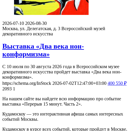
2026-07-10
2026-08-30
Москва, ул. Делегатская, д. 3
Всероссийский музей
декоративного искусства
Выставка «Два века нон-
конформизма»
С 10 июля по 30 августа 2026 года в Всероссийском музее
декоративного искусства пройдет выставка «Два века нон-
конформизма».
https://schema.org/InStock
2026-07-02T12:47:00+03:00
400
550
₽
2093
1
На нашем сайте вы найдете всю информацию про событие
выставка «Перерыв 15 минут. Часть 2».
Кудамоскоу — это интерактивная афиша самых интересных
событий Москвы.
Кудамоскоу в курсе всех событий, которые пройдут в Москве.