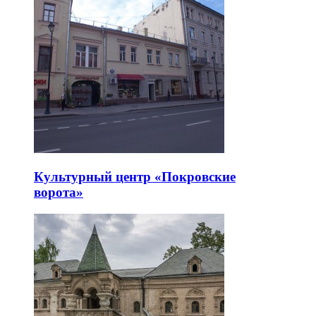
Культурный центр «Покровские
ворота»