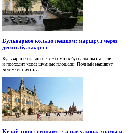
Бульварное кольцо пешком: маршрут через
десять бульваров
Бульварное кольцо не замкнуто в буквальном смысле
и проходит через шумные площади. Полный маршрут
занимает почти…
Китай-город пешком: старые улицы, храмы и