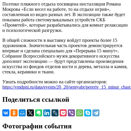
Поэтике пляжного отдыха посвящена инсталляция Романа
Мокрова «Если весел на работе, то на отдыхе игрив»,
составленная из видео разных лет. В экспозиции также будет
показана работа светомузыкальных устройств СКБ
«Прометей», которые разрабатывались для комнат релаксации
и психологической разгрузки.
В общей сложности в выставку войдут проекты более 15
художников. Значительная часть проектов демонстрируется
впервые и сделана специально для «Перерыва 15 минут».
Собрание Всероссийского музея декоративного искусства
дополнит экспозицию — будут представлены произведения
искусства из фондов отделов кости и дерева, металла и камня,
стекла, керамики и ткани.
Узнать подробности можно на сайте организаторов:
https://vmdpni.ru/data/events/20_20/sentyabr/pereriv_15_minut_chas
Поделиться ссылкой
Фотографии события