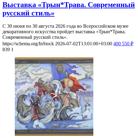
Выставка «Трын*Трава. Современный
русский стиль»
С 30 июня по 30 августа 2026 года во Всероссийском музее
декоративного искусства пройдет выставка «Трын*Трава.
Современный русский стиль».
https://schema.org/InStock
2026-07-02T13:01:00+03:00
400
550
₽
839
1