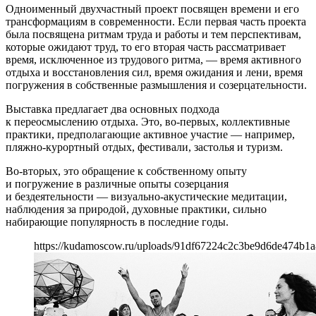
Одноименный двухчастный проект посвящен времени и его
трансформациям в современности. Если первая часть проекта
была посвящена ритмам труда и работы и тем перспективам,
которые ожидают труд, то его вторая часть рассматривает
время, исключенное из трудового ритма, — время активного
отдыха и восстановления сил, время ожидания и лени, время
погружения в собственные размышления и созерцательности.
Выставка предлагает два основных подхода
к переосмыслению отдыха. Это, во-первых, коллективные
практики, предполагающие активное участие — например,
пляжно-курортный отдых, фестивали, застолья и туризм.
Во-вторых, это обращение к собственному опыту
и погружение в различные опыты созерцания
и бездеятельности — визуально-акустические медитации,
наблюдения за природой, духовные практики, сильно
набирающие популярность в последние годы.
https://kudamoscow.ru/uploads/91df67224c2c3be9d6de474b1a