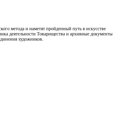
кого метода и наметят пройденный путь в искусстве
оника деятельности Товарищества и архивные документы
единения художников.