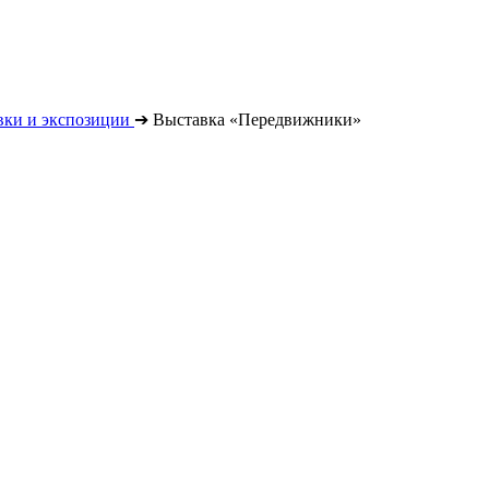
вки и экспозиции
➔
Выставка «Передвижники»