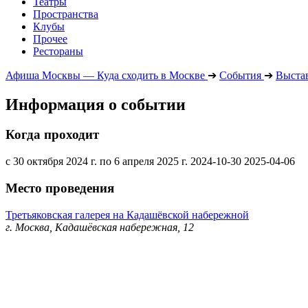
Театры
Пространства
Клубы
Прочее
Рестораны
Афиша Москвы — Куда сходить в Москве
➔
События
➔
Выста
Информация о событии
Когда проходит
с 30 октября 2024 г. по 6 апреля 2025 г.
2024-10-30
2025-04-06
Место проведения
Третьяковская галерея на Кадашёвской набережной
г. Москва, Кадашёвская набережная, 12