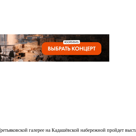
е Третьяковской галерее на Кадашёвской набережной пройдет вы