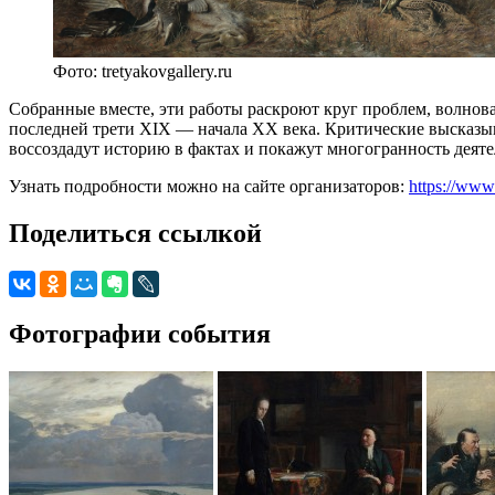
Фото: tretyakovgallery.ru
Собранные вместе, эти работы раскроют круг проблем, волнов
последней трети XIX — начала XX века. Критические высказы
воссоздадут историю в фактах и покажут многогранность деят
Узнать подробности можно на сайте организаторов:
https://www.
Поделиться ссылкой
Фотографии события