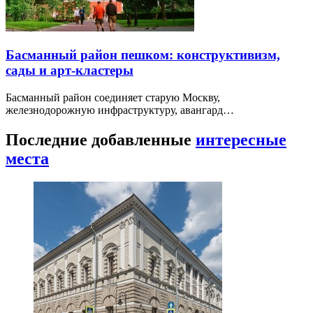
Басманный район пешком: конструктивизм,
сады и арт-кластеры
Басманный район соединяет старую Москву,
железнодорожную инфраструктуру, авангард…
Последние добавленные
интересные
места