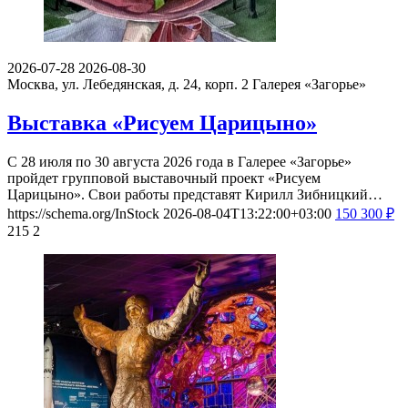
2026-07-28
2026-08-30
Москва, ул. Лебедянская, д. 24, корп. 2
Галерея «Загорье»
Выставка «Рисуем Царицыно»
С 28 июля по 30 августа 2026 года в Галерее «Загорье»
пройдет групповой выставочный проект «Рисуем
Царицыно». Свои работы представят Кирилл Зибницкий…
https://schema.org/InStock
2026-08-04T13:22:00+03:00
150
300
₽
215
2