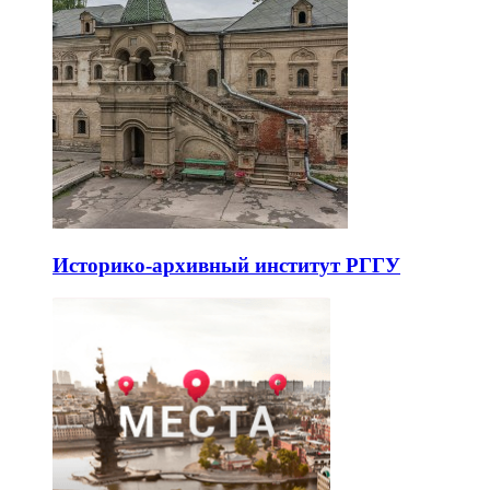
Историко-архивный институт РГГУ