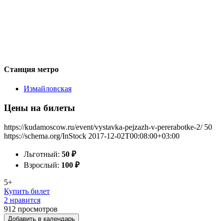
Станция метро
Измайловская
Цены на билеты
https://kudamoscow.ru/event/vystavka-pejzazh-v-pererabotke-2/
50
https://schema.org/InStock
2017-12-02T00:08:00+03:00
Льготный:
50
₽
Взрослый:
100
₽
5+
Купить билет
2 нравится
912
просмотров
Добавить в календарь