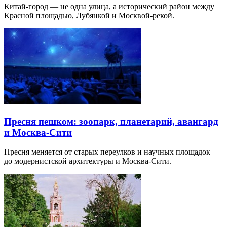
Китай-город — не одна улица, а исторический район между
Красной площадью, Лубянкой и Москвой-рекой.
Пресня пешком: зоопарк, планетарий, авангард
и Москва-Сити
Пресня меняется от старых переулков и научных площадок
до модернистской архитектуры и Москва-Сити.