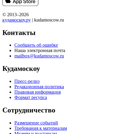
© 2013–2026
кудамоскоу.ру
| kudamoscow.ru
Контакты
Сообщить об ошибке
Наша электронная почта
mailbox@kudamoscow.ru
Кудамоскоу
Пресс-релиз
Редакционная политика
Правовая информация
Формат ресурса
Сотрудничество
Размещение событий
Требования к материалам
Музеям и выставкам