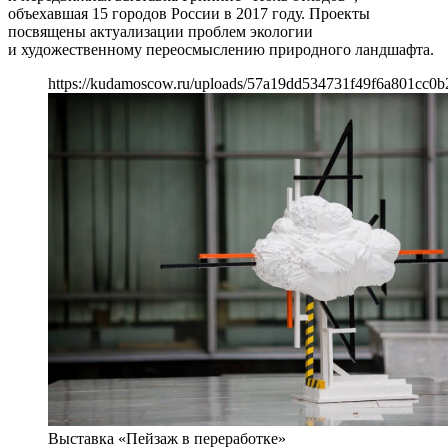
объехавшая 15 городов России в 2017 году. Проекты
посвящены актуализации проблем экологии
и художественному переосмыслению природного ландшафта.
https://kudamoscow.ru/uploads/57a19dd534731f49f6a801cc0b
Выставка «Пейзаж в переработке»