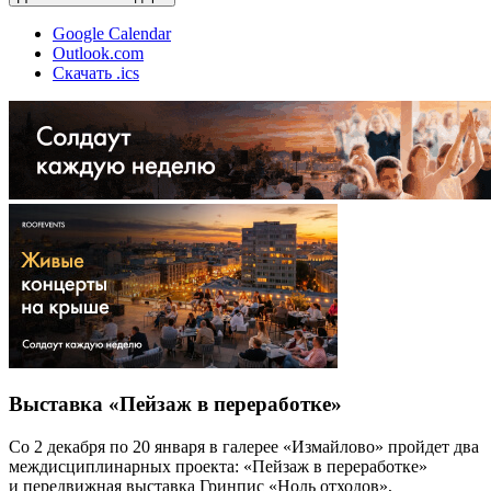
Google Calendar
Outlook.com
Скачать .ics
Выставка «Пейзаж в переработке»
Со 2 декабря по 20 января в галерее «Измайлово» пройдет два
междисциплинарных проекта: «Пейзаж в переработке»
и передвижная выставка Гринпис «Ноль отходов»,