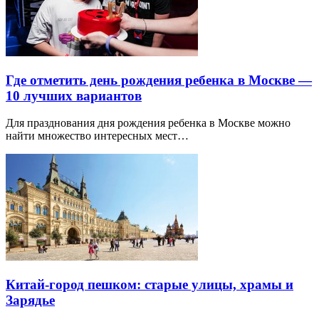
Где отметить день рождения ребенка в Москве —
10 лучших вариантов
Для празднования дня рождения ребенка в Москве можно
найти множество интересных мест…
Китай-город пешком: старые улицы, храмы и
Зарядье