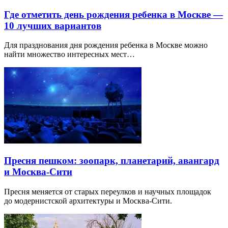
Где отметить день рождения ребенка в Москве —
10 лучших вариантов
Для празднования дня рождения ребенка в Москве можно
найти множество интересных мест…
Пресня пешком: зоопарк, планетарий, авангард
и Москва-Сити
Пресня меняется от старых переулков и научных площадок
до модернистской архитектуры и Москва-Сити.