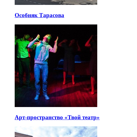
Особняк Тарасова
Арт-пространство «Твой театр»