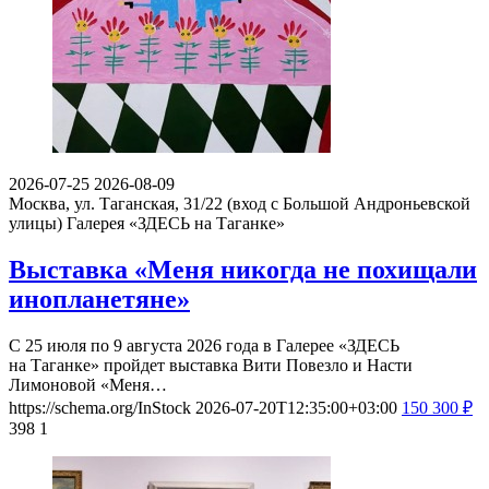
2026-07-25
2026-08-09
Москва, ул. Таганская, 31/22 (вход с Большой Андроньевской
улицы)
Галерея «ЗДЕСЬ на Таганке»
Выставка «Меня никогда не похищали
инопланетяне»
С 25 июля по 9 августа 2026 года в Галерее «ЗДЕСЬ
на Таганке» пройдет выставка Вити Повезло и Насти
Лимоновой «Меня…
https://schema.org/InStock
2026-07-20T12:35:00+03:00
150
300
₽
398
1