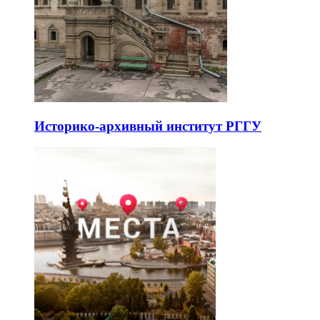
Историко-архивный институт РГГУ