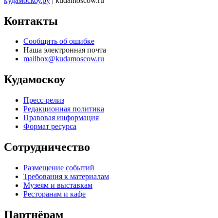
кудамоскоу.ру
| kudamoscow.ru
Контакты
Сообщить об ошибке
Наша электронная почта
mailbox@kudamoscow.ru
Кудамоскоу
Пресс-релиз
Редакционная политика
Правовая информация
Формат ресурса
Сотрудничество
Размещение событий
Требования к материалам
Музеям и выставкам
Ресторанам и кафе
Партнёрам