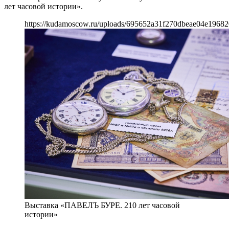
лет часовой истории».
https://kudamoscow.ru/uploads/695652a31f270dbeae04e19682
Выставка «ПАВЕЛЪ БУРЕ. 210 лет часовой
истории»