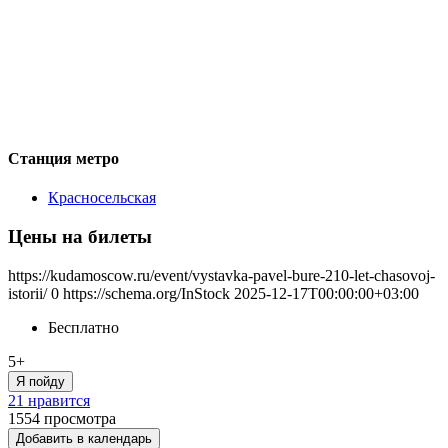
Станция метро
Красносельская
Цены на билеты
https://kudamoscow.ru/event/vystavka-pavel-bure-210-let-chasovoj-
istorii/
0
https://schema.org/InStock
2025-12-17T00:00:00+03:00
Бесплатно
5+
Я пойду
21 нравится
1554
просмотра
Добавить в календарь