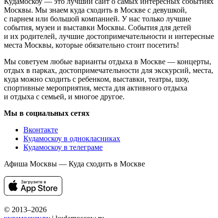
Кудамоскоу — это лучший сайт о самых интересных событиях
Москвы. Мы знаем куда сходить в Москве с девушкой,
с парнем или большой компанией. У нас только лучшие
события, музеи и выставки Москвы. События для детей
и их родителей, лучшие достопримечательности и интересные
места Москвы, которые обязательно стоит посетить!
Мы советуем любые варианты отдыха в Москве — концерты,
отдых в парках, достопримечательности для экскурсий, места,
куда можно сходить с ребенком, выставки, театры, шоу,
спортивные мероприятия, места для активного отдыха
и отдыха с семьей, и многое другое.
Мы в социальных сетях
Вконтакте
Кудамоскоу в однокласниках
Кудамоскоу в телеграме
Афиша Москвы — Куда сходить в Москве
© 2013–2026