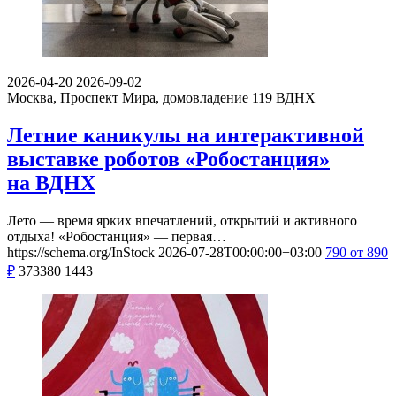
2026-04-20
2026-09-02
Москва, Проспект Мира, домовладение 119
ВДНХ
Летние каникулы на интерактивной
выставке роботов «Робостанция»
на ВДНХ
Лето — время ярких впечатлений, открытий и активного
отдыха! «Робостанция» — первая…
https://schema.org/InStock
2026-07-28T00:00:00+03:00
790
от 890
₽
373380
1443