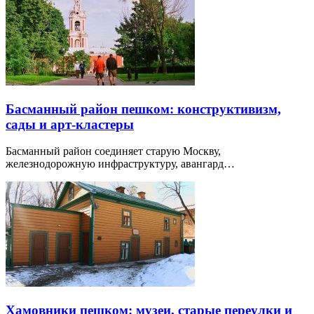
Басманный район пешком: конструктивизм,
сады и арт-кластеры
Басманный район соединяет старую Москву,
железнодорожную инфраструктуру, авангард…
Хамовники пешком: музеи, старые переулки и