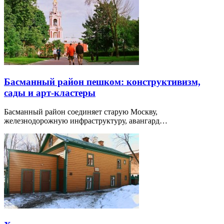
Басманный район пешком: конструктивизм,
сады и арт-кластеры
Басманный район соединяет старую Москву,
железнодорожную инфраструктуру, авангард…