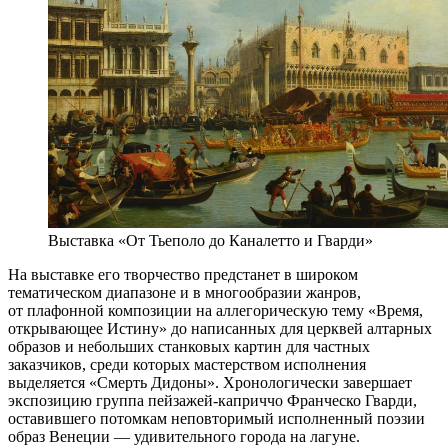
Выставка «От Тьеполо до Каналетто и Гварди»
На выставке его творчество предстанет в широком
тематическом диапазоне и в многообразии жанров,
от плафонной композиции на аллегорическую тему «Время,
открывающее Истину» до написанных для церквей алтарных
образов и небольших станковых картин для частных
заказчиков, среди которых мастерством исполнения
выделяется «Смерть Дидоны». Хронологически завершает
экспозицию группа пейзажей-каприччо Франческо Гварди,
оставившего потомкам неповторимый исполненный поэзии
образ Венеции — удивительного города на лагуне.