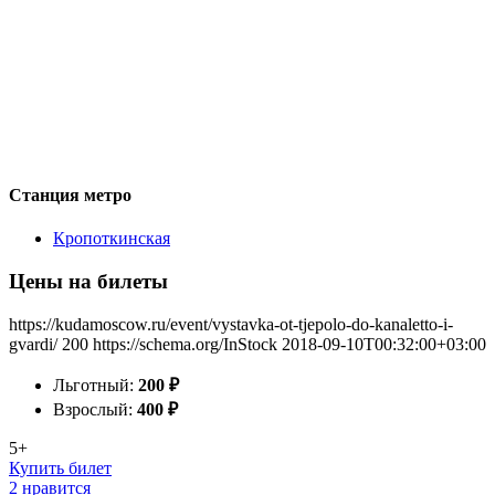
Станция метро
Кропоткинская
Цены на билеты
https://kudamoscow.ru/event/vystavka-ot-tjepolo-do-kanaletto-i-
gvardi/
200
https://schema.org/InStock
2018-09-10T00:32:00+03:00
Льготный:
200
₽
Взрослый:
400
₽
5+
Купить билет
2 нравится