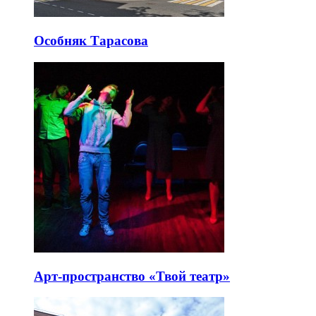
Особняк Тарасова
Арт-пространство «Твой театр»