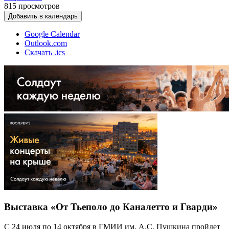
815
просмотров
Добавить в календарь
Google Calendar
Outlook.com
Скачать .ics
Выставка «От Тьеполо до Каналетто и Гварди»
С 24 июля по 14 октября в ГМИИ им. А.С. Пушкина пройдет