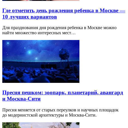
Где отметить день рождения ребенка в Москве —
10 лучших вариантов
Для празднования дня рождения ребенка в Москве можно
найти множество интересных мест…
Пресня пешком: зоопарк, планетарий, авангард
и Москва-Сити
Пресня меняется от старых переулков и научных площадок
до модернистской архитектуры и Москва-Сити.