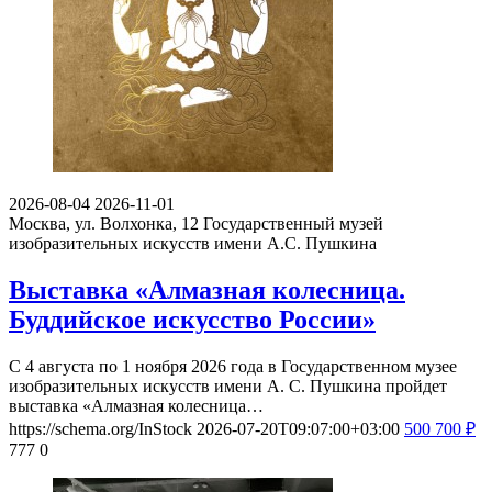
2026-08-04
2026-11-01
Москва, ул. Волхонка, 12
Государственный музей
изобразительных искусств имени А.С. Пушкина
Выставка «Алмазная колесница.
Буддийское искусство России»
С 4 августа по 1 ноября 2026 года в Государственном музее
изобразительных искусств имени А. С. Пушкина пройдет
выставка «Алмазная колесница…
https://schema.org/InStock
2026-07-20T09:07:00+03:00
500
700
₽
777
0