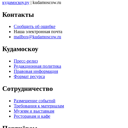
кудамоскоу.ру
| kudamoscow.ru
Контакты
Сообщить об ошибке
Наша электронная почта
mailbox@kudamoscow.ru
Кудамоскоу
Пресс-релиз
Редакционная политика
Правовая информация
Формат ресурса
Сотрудничество
Размещение событий
Требования к материалам
Музеям и выставкам
Ресторанам и кафе