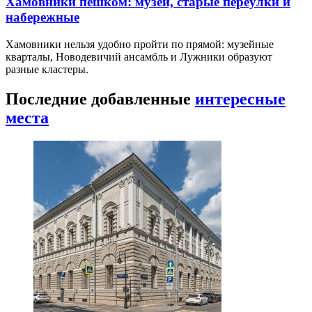
Хамовники пешком: музеи, старые переулки и
набережные
Хамовники нельзя удобно пройти по прямой: музейные
кварталы, Новодевичий ансамбль и Лужники образуют
разные кластеры.
Последние добавленные
интересные
места