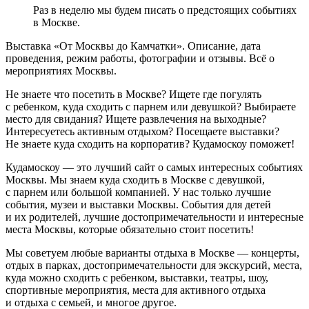
Раз в неделю мы будем писать о предстоящих событиях
в Москве.
Выставка «От Москвы до Камчатки». Описание, дата
проведения, режим работы, фотографии и отзывы. Всё о
мероприятиях Москвы.
Не знаете что посетить в Москве? Ищете где погулять
с ребенком, куда сходить с парнем или девушкой? Выбираете
место для свидания? Ищете развлечения на выходные?
Интересуетесь активным отдыхом? Посещаете выставки?
Не знаете куда сходить на корпоратив? Кудамоскоу поможет!
Кудамоскоу — это лучший сайт о самых интересных событиях
Москвы. Мы знаем куда сходить в Москве с девушкой,
с парнем или большой компанией. У нас только лучшие
события, музеи и выставки Москвы. События для детей
и их родителей, лучшие достопримечательности и интересные
места Москвы, которые обязательно стоит посетить!
Мы советуем любые варианты отдыха в Москве — концерты,
отдых в парках, достопримечательности для экскурсий, места,
куда можно сходить с ребенком, выставки, театры, шоу,
спортивные мероприятия, места для активного отдыха
и отдыха с семьей, и многое другое.