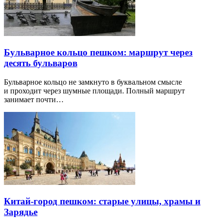
Бульварное кольцо пешком: маршрут через
десять бульваров
Бульварное кольцо не замкнуто в буквальном смысле
и проходит через шумные площади. Полный маршрут
занимает почти…
Китай-город пешком: старые улицы, храмы и
Зарядье