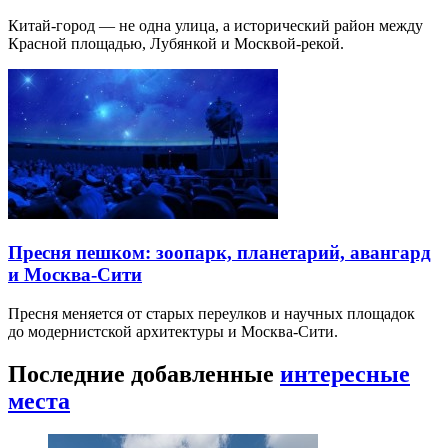
Китай-город — не одна улица, а исторический район между
Красной площадью, Лубянкой и Москвой-рекой.
Пресня пешком: зоопарк, планетарий, авангард
и Москва-Сити
Пресня меняется от старых переулков и научных площадок
до модернистской архитектуры и Москва-Сити.
Последние добавленные
интересные
места