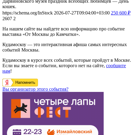
Дарвиновского музея праздник всеобщих любимцев — День
кошек.
https://schema.org/InStock
2026-07-27T09:04:00+03:00
250
600
₽
2607
2
На нашем сайте вы найдете всю информацию про событие
выставка «От Москвы до Камчатки».
Кудамоскоу — это интерактивная афиша самых интересных
событий Москвы.
Кудамоскоу в курсе всех событий, которые пройдут в Москве.
Если вы знаете о событии, которого нет на сайте,
сообщите
нам
!
Напомнить
Вы организатор этого события?