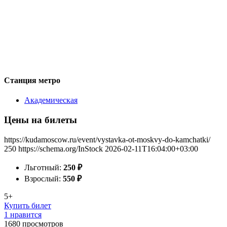
Станция метро
Академическая
Цены на билеты
https://kudamoscow.ru/event/vystavka-ot-moskvy-do-kamchatki/
250
https://schema.org/InStock
2026-02-11T16:04:00+03:00
Льготный:
250
₽
Взрослый:
550
₽
5+
Купить билет
1 нравится
1680
просмотров