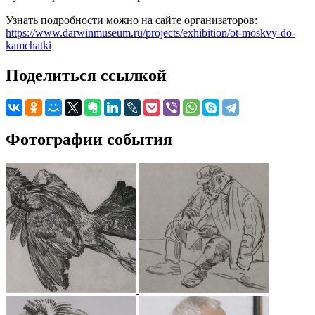
Узнать подробности можно на сайте организаторов:
https://www.darwinmuseum.ru/projects/exhibition/ot-moskvy-do-
kamchatki
Поделиться ссылкой
Фотографии события