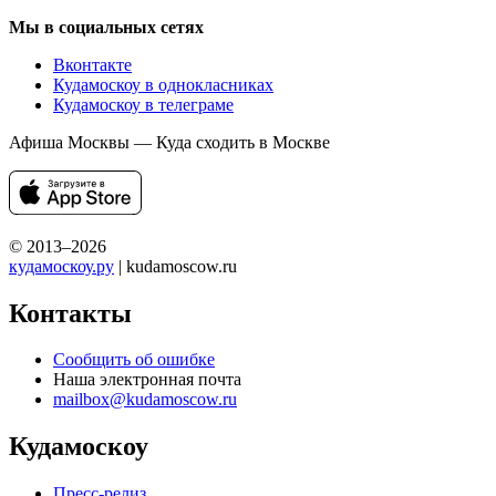
Мы в социальных сетях
Вконтакте
Кудамоскоу в однокласниках
Кудамоскоу в телеграме
Афиша Москвы — Куда сходить в Москве
© 2013–2026
кудамоскоу.ру
| kudamoscow.ru
Контакты
Сообщить об ошибке
Наша электронная почта
mailbox@kudamoscow.ru
Кудамоскоу
Пресс-релиз