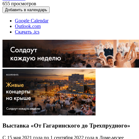
655
просмотров
Добавить в календарь
Google Calendar
Outlook.com
Скачать .ics
Выставка «От Гагаринского до Трехпрудного»
С 15 мая 2021 года по 1 сентября 2022 года в Доме-музее