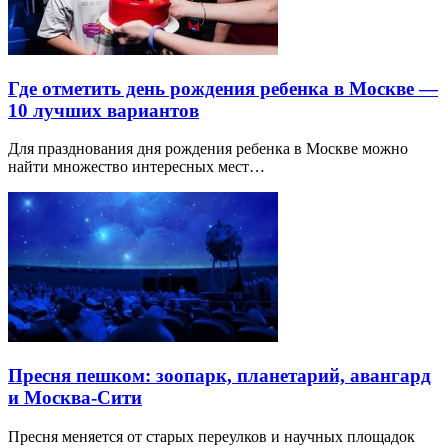
Где отметить день рождения ребенка в Москве —
10 лучших вариантов
Для празднования дня рождения ребенка в Москве можно
найти множество интересных мест…
Пресня пешком: зоопарк, планетарий, авангард
и Москва-Сити
Пресня меняется от старых переулков и научных площадок