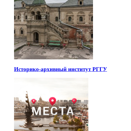
Историко-архивный институт РГГУ