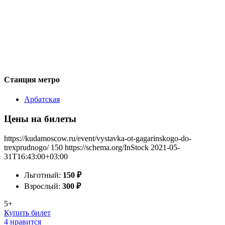
Станция метро
Арбатская
Цены на билеты
https://kudamoscow.ru/event/vystavka-ot-gagarinskogo-do-
trexprudnogo/
150
https://schema.org/InStock
2021-05-
31T16:43:00+03:00
Льготный:
150
₽
Взрослый:
300
₽
5+
Купить билет
4 нравится