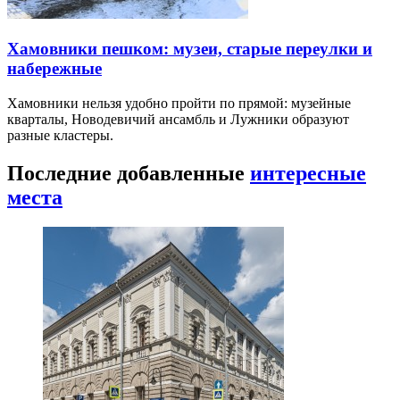
Хамовники пешком: музеи, старые переулки и
набережные
Хамовники нельзя удобно пройти по прямой: музейные
кварталы, Новодевичий ансамбль и Лужники образуют
разные кластеры.
Последние добавленные
интересные
места