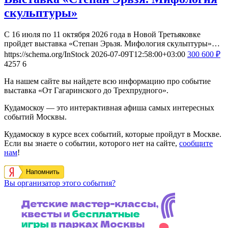
скульптуры»
С 16 июля по 11 октября 2026 года в Новой Третьяковке
пройдет выставка «Степан Эрьзя. Мифология скульптуры»…
https://schema.org/InStock
2026-07-09T12:58:00+03:00
300
600
₽
4257
6
На нашем сайте вы найдете всю информацию про событие
выставка «От Гагаринского до Трехпрудного».
Кудамоскоу — это интерактивная афиша самых интересных
событий Москвы.
Кудамоскоу в курсе всех событий, которые пройдут в Москве.
Если вы знаете о событии, которого нет на сайте,
сообщите
нам
!
Напомнить
Вы организатор этого события?