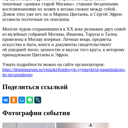
типичные «домики старой Москвы», ставшие бесценными
воспоминаниями их хозяев и весьма схожие между собой.
Домов этих уже нет, но и Марина Цветаева, и Сергей Эфрон
оставили поэтичные их описания.
Многие чудом сохранившиеся в ХХ веке реликвии двух семей
из музейных собраний Москвы, Иванова, Тарусы и Талиц
привезены в Москву впервые. Личные вещи, предметы
искусства и быта, книги и документы свидетельствуют
об ушедшей эпохе, ценностях и вкусах того круга, к которому
принадлежали Цветаева и Эфрон.
Узнать подробности можно на сайте организаторов:
https://dommuseum.ru/vistaski/fondovyie-vyistavki/ot-gagarinskogo-
do-trexprudnogo
Поделиться ссылкой
Фотографии события