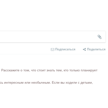
Подписаться
Поделиться
сскажите о том, что стоит знать тем, кто только планирует
ось интересным или необычным. Если вы ходили с детьми,