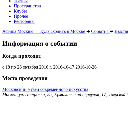
Театры
Пространства
Клубы
Прочее
Рестораны
Афиша Москвы — Куда сходить в Москве
➔
События
➔
Выста
Информация о событии
Когда проходит
с 18 по 26 октября 2016 г.
2016-10-17
2016-10-26
Место проведения
Московский музей современного искусства
Москва, ул. Петровка, 25; Ермолаевский переулок, 17; Тверской б