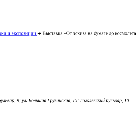
вки и экспозиции
➔
Выставка «От эскиза на бумаге до космолет
ульвар, 9; ул. Большая Грузинская, 15; Гоголевский бульвар, 10