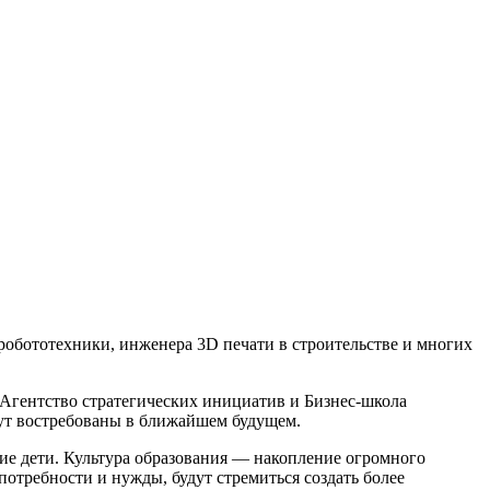
робототехники, инженера 3D печати в строительстве и многих
 Агентство стратегических инициатив и Бизнес-школа
ут востребованы в ближайшем будущем.
ие дети. Культура образования — накопление огромного
отребности и нужды, будут стремиться создать более