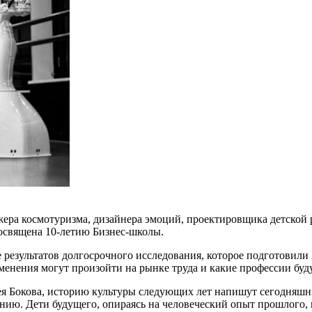
жера космотуризма, дизайнера эмоций, проектировщика детской 
священа 10-летию Бизнес-школы.
 результатов долгосрочного исследования, которое подготовили
енения могут произойти на рынке труда и какие профессии буд
ея Бокова, историю культуры следующих лет напишут сегодняшн
нию. Дети будущего, опираясь на человеческий опыт прошлого, п