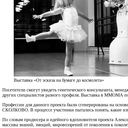
Выставка «От эскиза на бумаге до космолета»
Посетители смогут увидеть генетического консультанта, менед
других специалистов разного профиля. Выставка в ММОМА по
Профессии для данного проекта были сгенерированы на основе
СКОЛКОВО. В процессе участники пытались понять, какие изм
По словам продюсера и идейного вдохновителя проекта Алекс
массива знаний, эмоций, мировоззрений от поколения к поколе