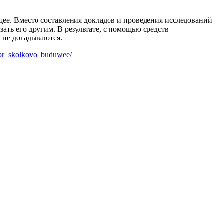
щее. Вместо составления докладов и проведения исследований
ать его другим. В результате, с помощью средств
и не догадываются.
_br_skolkovo_buduwee/