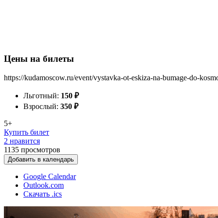
Цены на билеты
https://kudamoscow.ru/event/vystavka-ot-eskiza-na-bumage-do-kosmo
Льготный:
150
₽
Взрослый:
350
₽
5+
Купить билет
2 нравится
1135
просмотров
Добавить в календарь
Google Calendar
Outlook.com
Скачать .ics