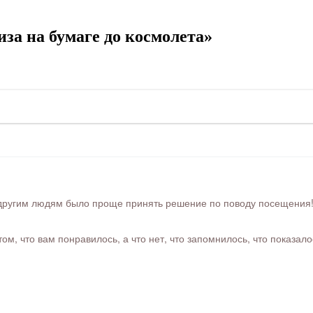
за на бумаге до космолета»
ругим людям было проще принять решение по поводу посещения! Ра
м, что вам понравилось, а что нет, что запомнилось, что показал