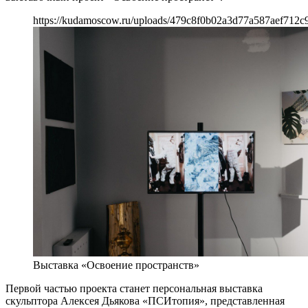
https://kudamoscow.ru/uploads/479c8f0b02a3d77a587aef712c
Выставка «Освоение пространств»
Первой частью проекта станет персональная выставка
скульптора Алексея Дьякова «ПСИтопия», представленная