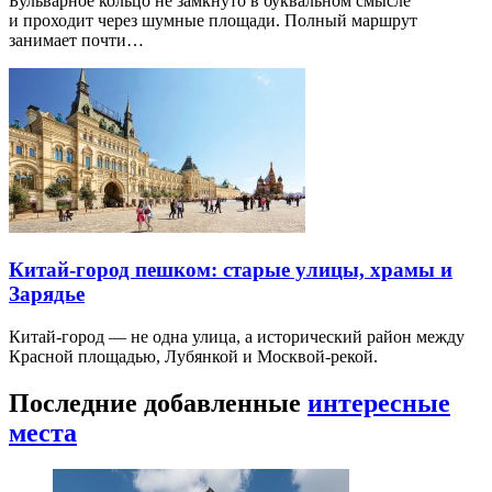
Бульварное кольцо не замкнуто в буквальном смысле
и проходит через шумные площади. Полный маршрут
занимает почти…
Китай-город пешком: старые улицы, храмы и
Зарядье
Китай-город — не одна улица, а исторический район между
Красной площадью, Лубянкой и Москвой-рекой.
Последние добавленные
интересные
места