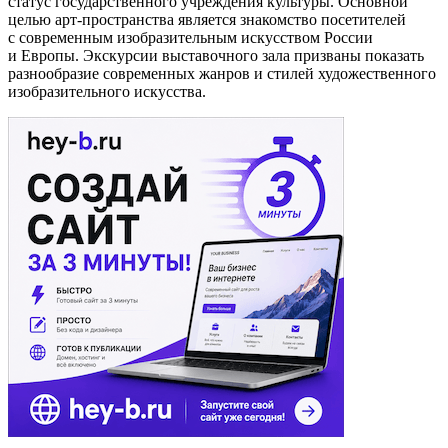
статус государственного учреждения культуры. Основной
целью арт-пространства является знакомство посетителей
с современным изобразительным искусством России
и Европы. Экскурсии выставочного зала призваны показать
разнообразие современных жанров и стилей художественного
изобразительного искусства.