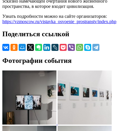
эскизно намечающей очертания нового жизненного
пространства, в которое входит цивилизация.
Узнать подробности можно на сайте организаторов:
https://vzmoscow.ru/vistavka_osvoenie_prostranstv/index.php
Поделиться ссылкой
Фотографии события