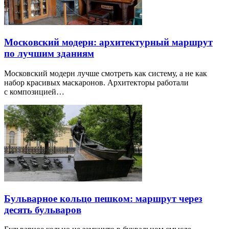
Московский модерн: архитектурный маршрут
по лучшим зданиям
Московский модерн лучше смотреть как систему, а не как
набор красивых маскаронов. Архитекторы работали
с композицией…
Бульварное кольцо пешком: маршрут через
десять бульваров