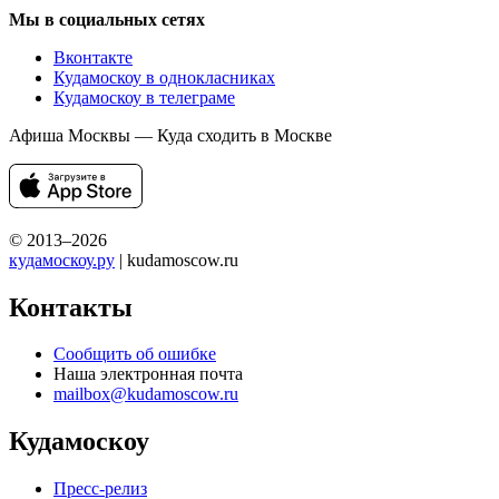
Мы в социальных сетях
Вконтакте
Кудамоскоу в однокласниках
Кудамоскоу в телеграме
Афиша Москвы — Куда сходить в Москве
© 2013–2026
кудамоскоу.ру
| kudamoscow.ru
Контакты
Сообщить об ошибке
Наша электронная почта
mailbox@kudamoscow.ru
Кудамоскоу
Пресс-релиз