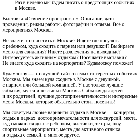
Раз в неделю мы будем писать о предстоящих событиях
в Москве.
Выставка «Освоение пространств». Описание, дата
проведения, режим работы, фотографии и отзывы. Всё о
мероприятиях Москвы.
Не знаете что посетить в Москве? Ищете где погулять
с ребенком, куда сходить с парнем или девушкой? Выбираете
место для свидания? Ищете развлечения на выходные?
Интересуетесь активным отдыхом? Посещаете выставки?
Не знаете куда сходить на корпоратив? Кудамоскоу поможет!
Кудамоскоу — это лучший сайт о самых интересных событиях
Москвы. Мы знаем куда сходить в Москве с девушкой,
с парнем или большой компанией. У нас только лучшие
события, музеи и выставки Москвы. События для детей
и их родителей, лучшие достопримечательности и интересные
места Москвы, которые обязательно стоит посетить!
Мы советуем любые варианты отдыха в Москве — концерты,
отдых в парках, достопримечательности для экскурсий, места,
куда можно сходить с ребенком, выставки, театры, шоу,
спортивные мероприятия, места для активного отдыха
и отдыха с семьей, и многое другое.