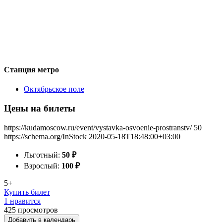
Станция метро
Октябрьское поле
Цены на билеты
https://kudamoscow.ru/event/vystavka-osvoenie-prostranstv/
50
https://schema.org/InStock
2020-05-18T18:48:00+03:00
Льготный:
50
₽
Взрослый:
100
₽
5+
Купить билет
1 нравится
425
просмотров
Добавить в календарь