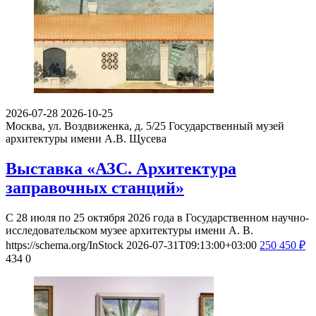
2026-07-28
2026-10-25
Москва, ул. Воздвиженка, д. 5/25
Государственный музей
архитектуры имени А.В. Щусева
Выставка «АЗС. Архитектура
заправочных станций»
С 28 июля по 25 октября 2026 года в Государственном научно-
исследовательском музее архитектуры имени А. В.
https://schema.org/InStock
2026-07-31T09:13:00+03:00
250
450
₽
434
0