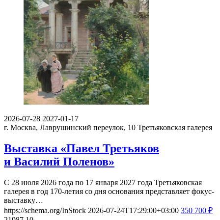
2026-07-28
2027-01-17
г. Москва, Лаврушинский переулок, 10
Третьяковская галерея
Выставка «Павел Третьяков
и Василий Поленов»
С 28 июля 2026 года по 17 января 2027 года Третьяковская
галерея в год 170-летия со дня основания представляет фокус-
выставку…
https://schema.org/InStock
2026-07-24T17:29:00+03:00
350
700
₽
21987
10