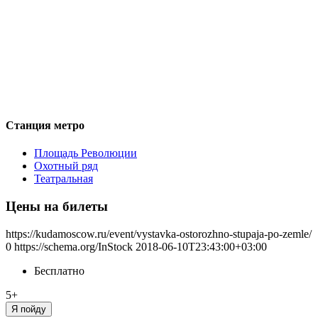
Станция метро
Площадь Революции
Охотный ряд
Театральная
Цены на билеты
https://kudamoscow.ru/event/vystavka-ostorozhno-stupaja-po-zemle/
0
https://schema.org/InStock
2018-06-10T23:43:00+03:00
Бесплатно
5+
Я пойду