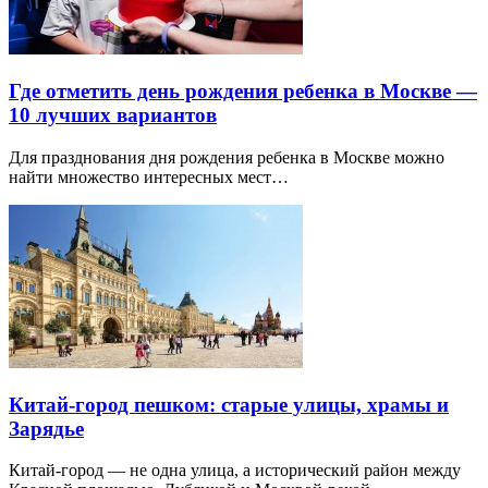
Где отметить день рождения ребенка в Москве —
10 лучших вариантов
Для празднования дня рождения ребенка в Москве можно
найти множество интересных мест…
Китай-город пешком: старые улицы, храмы и
Зарядье
Китай-город — не одна улица, а исторический район между