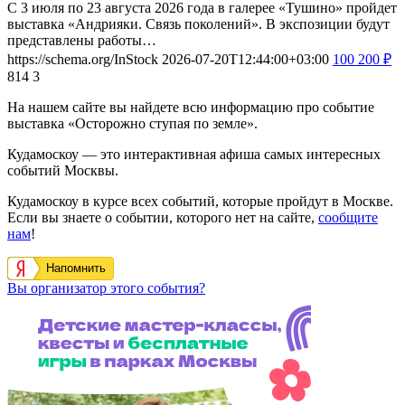
С 3 июля по 23 августа 2026 года в галерее «Тушино» пройдет
выставка «Андрияки. Связь поколений». В экспозиции будут
представлены работы…
https://schema.org/InStock
2026-07-20T12:44:00+03:00
100
200
₽
814
3
На нашем сайте вы найдете всю информацию про событие
выставка «Осторожно ступая по земле».
Кудамоскоу — это интерактивная афиша самых интересных
событий Москвы.
Кудамоскоу в курсе всех событий, которые пройдут в Москве.
Если вы знаете о событии, которого нет на сайте,
сообщите
нам
!
Напомнить
Вы организатор этого события?