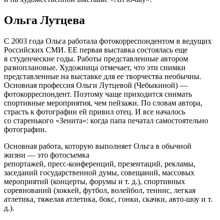
Ольга Лутцева
С 2003 года Ольга работала фотокорреспондентом в ведущих
Российских СМИ. ЕЕ первая выставка состоялась еще
в студенческие годы. Работы представленные автором
разноплановые. Художница отмечает, что эти снимки
представленные на выставке для ее творчества необычны.
Основная профессия Ольги Лутцевой (Чебыкиной) —
фотокорреспондент. Поэтому чаще приходится снимать
спортивные мероприятия, чем пейзажи. По словам автора,
страсть к фотографии ей привил отец. И все началось
со старенького «Зенита»: когда папа печатал самостоятельно
фотографии.
Основная работа, которую выполняет Ольга в обычной
жизни — это фотосъемка
репортажей, пресс-конференций, презентаций, рекламы,
заседаний государственной думы, совещаний, массовых
мероприятий (концерты, форумы и т. д.), спортивных
соревнований (хоккей, футбол, волейбол, теннис, легкая
атлетика, тяжелая атлетика, бокс, гонки, скачки, авто-шоу и т.
д.).