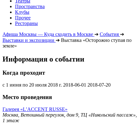
Театры
Пространства
Клубы
Прочее
Рестораны
Афиша Москвы — Куда сходить в Москве
➔
События
➔
Выставки и экспозиции
➔
Выставка «Осторожно ступая по
земле»
Информация о событии
Когда проходит
с 1 июня по 20 июля 2018 г.
2018-06-01
2018-07-20
Место проведения
Галерея «L’ACCENT RUSSE»
Москва, Ветошный переулок, дом 9, ТЦ «Никольский пассаж»,
1 этаж