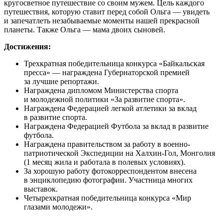
кругосветное путешествие со своим мужем. Цель каждого
путешествия, которую ставит перед собой Ольга — увидеть
и запечатлеть незабываемые моменты нашей прекрасной
планеты. Также Ольга — мама двоих сыновей.
Достижения:
Трехкратная победительница конкурса «Байкальская
пресса» — награждена Губернаторской премией
за лучшие репортажи.
Награждена дипломом Министерства спорта
и молодежной политики «За развитие спорта».
Награждена Федерацией легкой атлетики за вклад
в развитие спорта.
Награждена Федерацией Футбола за вклад в развитие
футбола.
Награждена правительством за работу в военно-
патриотической Экспедиции на Халхин-Гол, Монголия
(1 месяц жила и работала в полевых условиях).
За хорошую работу фотокорреспондентом внесена
в энциклопедию фотографии. Участница многих
выставок.
Четырехкратная победительница конкурса «Мир
глазами молодежи».