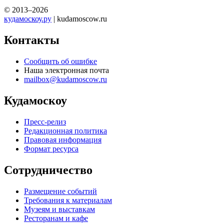
© 2013–2026
кудамоскоу.ру
| kudamoscow.ru
Контакты
Сообщить об ошибке
Наша электронная почта
mailbox@kudamoscow.ru
Кудамоскоу
Пресс-релиз
Редакционная политика
Правовая информация
Формат ресурса
Сотрудничество
Размещение событий
Требования к материалам
Музеям и выставкам
Ресторанам и кафе