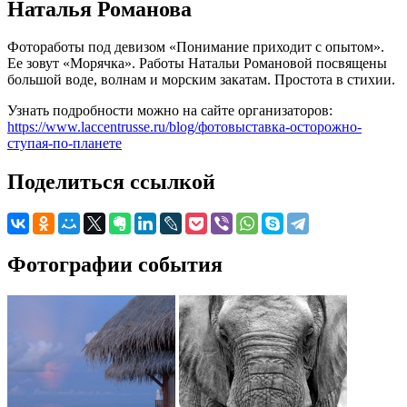
Наталья Романова
Фотоработы под девизом «Понимание приходит с опытом».
Ее зовут «Морячка». Работы Натальи Романовой посвящены
большой воде, волнам и морским закатам. Простота в стихии.
Узнать подробности можно на сайте организаторов:
https://www.laccentrusse.ru/blog/фотовыставка-осторожно-
ступая-по-планете
Поделиться ссылкой
Фотографии события