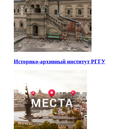
Историко-архивный институт РГГУ