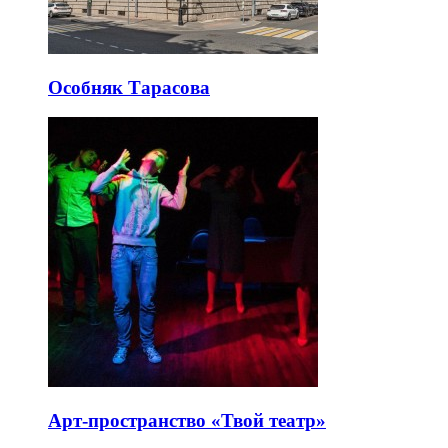
Особняк Тарасова
Арт-пространство «Твой театр»