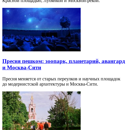
Красной площадью, Лубянкой и Москвой-рекой.
Пресня пешком: зоопарк, планетарий, авангард
и Москва-Сити
Пресня меняется от старых переулков и научных площадок
до модернистской архитектуры и Москва-Сити.