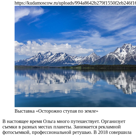
https://kudamoscow.ru/uploads/994a8642b279f1550f2eb246f1
Выставка «Осторожно ступая по земле»
В настоящее время Ольга много путешествует. Организует
съемки в разных местах планеты. Занимается рекламной
фотосъемкой, профессиональной ретушью. В 2018 совершила