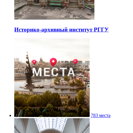
Историко-архивный институт РГГУ
783 места