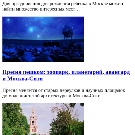
Для празднования дня рождения ребенка в Москве можно
найти множество интересных мест…
Пресня пешком: зоопарк, планетарий, авангард
и Москва-Сити
Пресня меняется от старых переулков и научных площадок
до модернистской архитектуры и Москва-Сити.