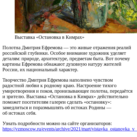
Выставка «Остановка в Кимрах»
Полотна Дмитрия Ефремова — это живые отражения реалий
российской глубинки. Особое внимание художник уделяет
деталям: природе, архитектуре, предметам быта. Вот почему
картины Ефремова обнажают духовную натуру жителей
России, их национальный характер.
Творчество Дмитрия Ефремова наполнено чувством
радостной любви к родному краю. Настроение тихого
умиротворения и покоя, пронизывающее полотна, передаётся
и зрителю. Выставка «Остановка в Кимрах» действительно
поможет посетителям галереи сделать «остановку»:
замедлиться и поразмышлять об истоках Родины —
об истоках себя.
Узнать подробности можно на сайте организаторов:
https://vzmoscow.ru/events/archive/2021/mart/vistavka_ostanovka_v