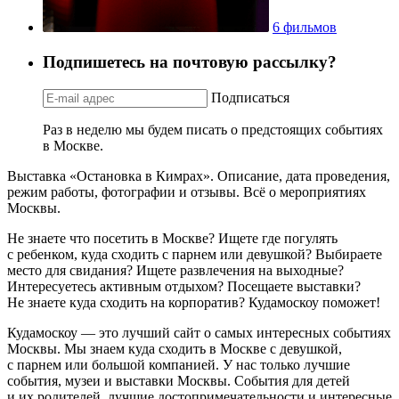
6 фильмов
Подпишетесь на почтовую рассылку?
Подписаться
Раз в неделю мы будем писать о предстоящих событиях
в Москве.
Выставка «Остановка в Кимрах». Описание, дата проведения,
режим работы, фотографии и отзывы. Всё о мероприятиях
Москвы.
Не знаете что посетить в Москве? Ищете где погулять
с ребенком, куда сходить с парнем или девушкой? Выбираете
место для свидания? Ищете развлечения на выходные?
Интересуетесь активным отдыхом? Посещаете выставки?
Не знаете куда сходить на корпоратив? Кудамоскоу поможет!
Кудамоскоу — это лучший сайт о самых интересных событиях
Москвы. Мы знаем куда сходить в Москве с девушкой,
с парнем или большой компанией. У нас только лучшие
события, музеи и выставки Москвы. События для детей
и их родителей, лучшие достопримечательности и интересные