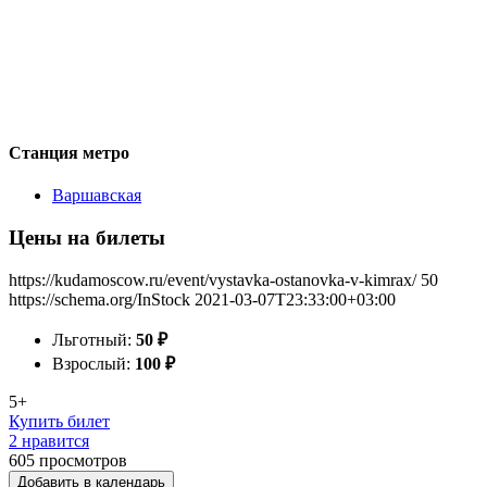
Станция метро
Варшавская
Цены на билеты
https://kudamoscow.ru/event/vystavka-ostanovka-v-kimrax/
50
https://schema.org/InStock
2021-03-07T23:33:00+03:00
Льготный:
50
₽
Взрослый:
100
₽
5+
Купить билет
2 нравится
605
просмотров
Добавить в календарь