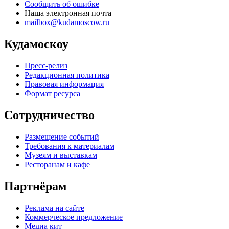
Сообщить об ошибке
Наша электронная почта
mailbox@kudamoscow.ru
Кудамоскоу
Пресс-релиз
Редакционная политика
Правовая информация
Формат ресурса
Сотрудничество
Размещение событий
Требования к материалам
Музеям и выставкам
Ресторанам и кафе
Партнёрам
Реклама на сайте
Коммерческое предложение
Медиа кит