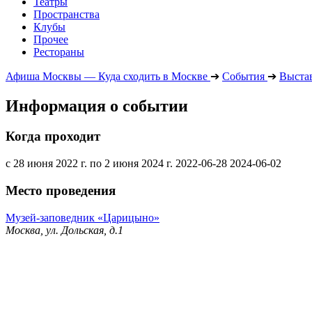
Театры
Пространства
Клубы
Прочее
Рестораны
Афиша Москвы — Куда сходить в Москве
➔
События
➔
Выста
Информация о событии
Когда проходит
с 28 июня 2022 г. по 2 июня 2024 г.
2022-06-28
2024-06-02
Место проведения
Музей-заповедник «Царицыно»
Москва, ул. Дольская, д.1