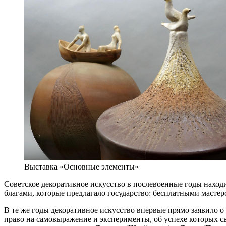
Выставка «Основные элементы»
Советское декоративное искусство в послевоенные годы нахо
благами, которые предлагало государство: бесплатными масте
В те же годы декоративное искусство впервые прямо заявило 
право на самовыражение и эксперименты, об успехе которых с