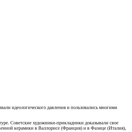
вали идеологического давления и пользовались многими
птуре. Советские художники-прикладники доказывали свое
енной керамики в Валлорисе (Франция) и в Фаэнце (Италия),