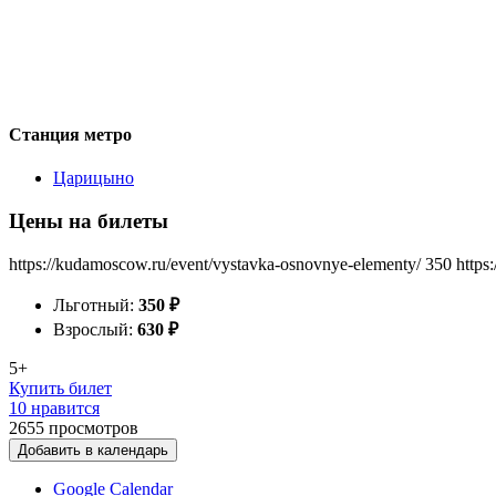
Станция метро
Царицыно
Цены на билеты
https://kudamoscow.ru/event/vystavka-osnovnye-elementy/
350
https
Льготный:
350
₽
Взрослый:
630
₽
5+
Купить билет
10 нравится
2655
просмотров
Добавить в календарь
Google Calendar