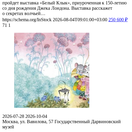
пройдет выставка «Белый Клык», приуроченная к 150-летию
со дня рождения Джека Лондона. Выставка расскажет
о секретах волчьей…
https://schema.org/InStock
2026-08-04T09:01:00+03:00
250
600
₽
71
1
2026-07-28
2026-10-04
Москва, ул. Вавилова, 57
Государственный Дарвиновский
музей