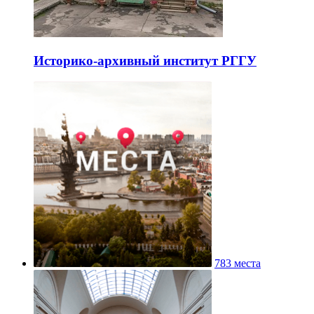
Историко-архивный институт РГГУ
783 места