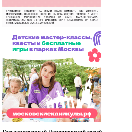
Государственный Дарвиновский музей