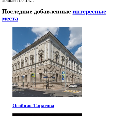
занимает почти…
Последние добавленные
интересные
места
Особняк Тарасова