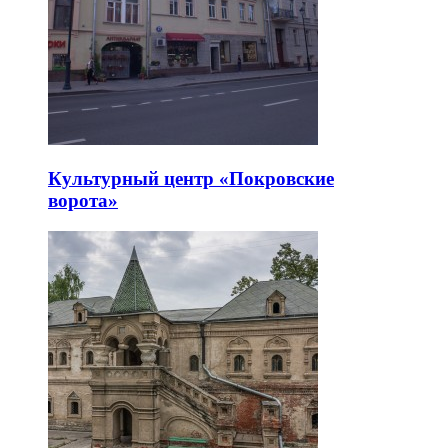
Культурный центр «Покровские
ворота»