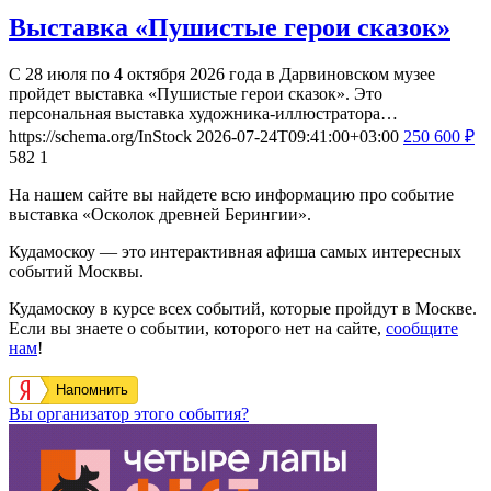
Выставка «Пушистые герои сказок»
С 28 июля по 4 октября 2026 года в Дарвиновском музее
пройдет выставка «Пушистые герои сказок». Это
персональная выставка художника-иллюстратора…
https://schema.org/InStock
2026-07-24T09:41:00+03:00
250
600
₽
582
1
На нашем сайте вы найдете всю информацию про событие
выставка «Осколок древней Берингии».
Кудамоскоу — это интерактивная афиша самых интересных
событий Москвы.
Кудамоскоу в курсе всех событий, которые пройдут в Москве.
Если вы знаете о событии, которого нет на сайте,
сообщите
нам
!
Напомнить
Вы организатор этого события?