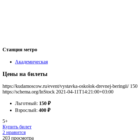
Станция метро
Академическая
Цены на билеты
https://kudamoscow.ru/event/vystavka-oskolok-drevnej-beringii/
150
https://schema.org/InStock
2021-04-11T14:21:00+03:00
Льготный:
150
₽
Взрослый:
400
₽
5+
Купить билет
2 нравится
203
просмотра