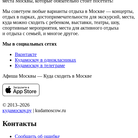
места Москвы, которые обязательно стоит посетить!
Мы советуем любые варианты отдыха в Москве — концерты,
отдых в парках, достопримечательности для экскурсий, места,
куда можно сходить с ребенком, выставки, театры, шоу,
спортивные мероприятия, места для активного отдыха
и отдыха с семьей, и многое другое.
Мы в социальных сетях
Вконтакте
Кудамоскоу в однокласниках
Кудамоскоу в телеграме
Афиша Москвы — Куда сходить в Москве
© 2013–2026
кудамоскоу.ру
| kudamoscow.ru
Контакты
Сообщить об ошибке