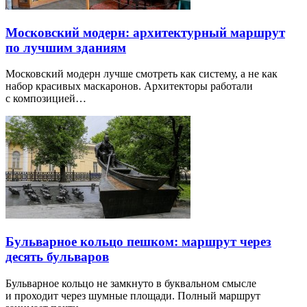
Московский модерн: архитектурный маршрут
по лучшим зданиям
Московский модерн лучше смотреть как систему, а не как
набор красивых маскаронов. Архитекторы работали
с композицией…
Бульварное кольцо пешком: маршрут через
десять бульваров
Бульварное кольцо не замкнуто в буквальном смысле
и проходит через шумные площади. Полный маршрут