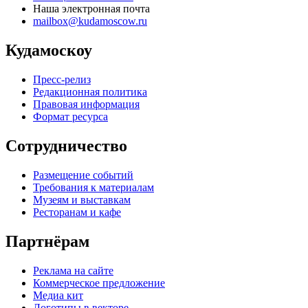
Наша электронная почта
mailbox@kudamoscow.ru
Кудамоскоу
Пресс-релиз
Редакционная политика
Правовая информация
Формат ресурса
Сотрудничество
Размещение событий
Требования к материалам
Музеям и выставкам
Ресторанам и кафе
Партнёрам
Реклама на сайте
Коммерческое предложение
Медиа кит
Логотипы в векторе