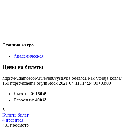
Станция метро
Академическая
Цены на билеты
https://kudamoscow.ru/event/vystavka-odezhda-kak-vtoraja-kozha/
150
https://schema.org/InStock
2021-04-11T14:24:00+03:00
Льготный:
150
₽
Взрослый:
400
₽
5+
Купить билет
4 нравится
431
просмотр