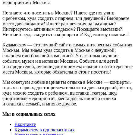
мероприятиях Москвы.
Не знаете что посетить в Москве? Ищете где погулять
с ребенком, куда сходить с парнем или девушкой? Выбираете
место для свидания? Ищете развлечения на выходные?
Интересуетесь активным отдыхом? Посещаете выставки?
Не знаете куда сходить на корпоратив? Кудамоскоу поможет!
Кудамоскоу — это лучший сайт о самых интересных событиях
Москвы. Мы знаем куда сходить в Москве с девушкой,
с парнем или большой компанией. У нас только лучшие
события, музеи и выставки Москвы. События для детей
и их родителей, лучшие достопримечательности и интересные
места Москвы, которые обязательно стоит посетить!
Мы советуем любые варианты отдыха в Москве — концерты,
отдых в парках, достопримечательности для экскурсий, места,
куда можно сходить с ребенком, выставки, театры, шоу,
спортивные мероприятия, места для активного отдыха
и отдыха с семьей, и многое другое.
Мы в социальных сетях
Вконтакте
Кудамоскоу в однокласниках