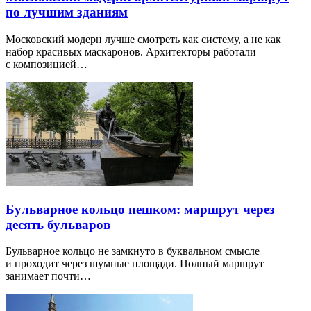
по лучшим зданиям
Московский модерн лучше смотреть как систему, а не как
набор красивых маскаронов. Архитекторы работали
с композицией…
Бульварное кольцо пешком: маршрут через
десять бульваров
Бульварное кольцо не замкнуто в буквальном смысле
и проходит через шумные площади. Полный маршрут
занимает почти…