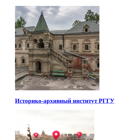
Историко-архивный институт РГГУ