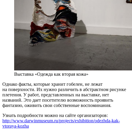
Выставка «Одежда как вторая кожа»
Однако факты, которые хранит гобелен, не лежат
на поверхности. Их нужно различить в абстрактном рисунке
плетения. У работ, представленных на выставке, нет
названий. Это дает посетителю возможность проявить
фантазию, оживить свои собственные воспоминания.
Узнать подробности можно на сайте организаторов:
http://www.darwinmuseum.ru/projects/exhibition/odezhda-kak-
vtoraya-kozha