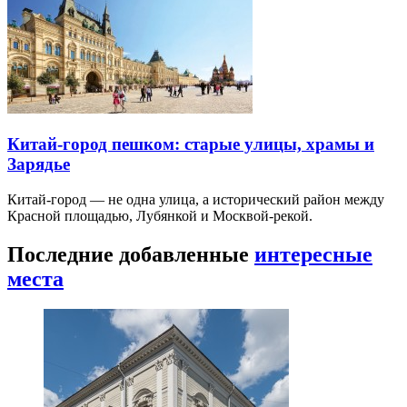
Китай-город пешком: старые улицы, храмы и
Зарядье
Китай-город — не одна улица, а исторический район между
Красной площадью, Лубянкой и Москвой-рекой.
Последние добавленные
интересные
места