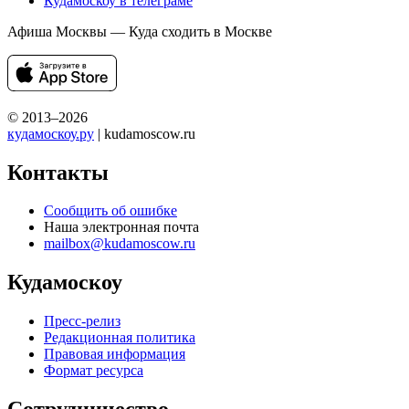
Кудамоскоу в телеграме
Афиша Москвы — Куда сходить в Москве
© 2013–2026
кудамоскоу.ру
| kudamoscow.ru
Контакты
Сообщить об ошибке
Наша электронная почта
mailbox@kudamoscow.ru
Кудамоскоу
Пресс-релиз
Редакционная политика
Правовая информация
Формат ресурса