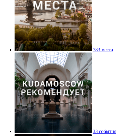
783 места
33 события