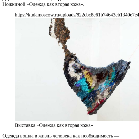
Ножкиной «Одежда как вторая кожа».
https://kudamoscow.ru/uploads/822cbc8e61b74643eb1340e7e
Выставка «Одежда как вторая кожа»
Одежда вошла в жизнь человека как необходимость —