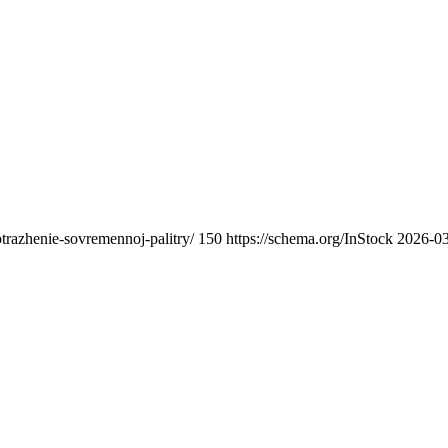
otrazhenie-sovremennoj-palitry/
150
https://schema.org/InStock
2026-0