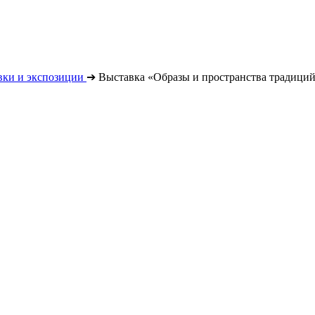
вки и экспозиции
➔
Выставка «Образы и пространства традици