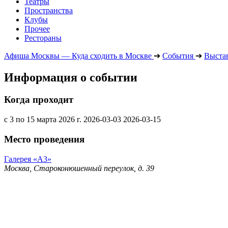
Театры
Пространства
Клубы
Прочее
Рестораны
Афиша Москвы — Куда сходить в Москве
➔
События
➔
Выста
Информация о событии
Когда проходит
с 3 по 15 марта 2026 г.
2026-03-03
2026-03-15
Место проведения
Галерея «А3»
Москва, Староконюшенный переулок, д. 39