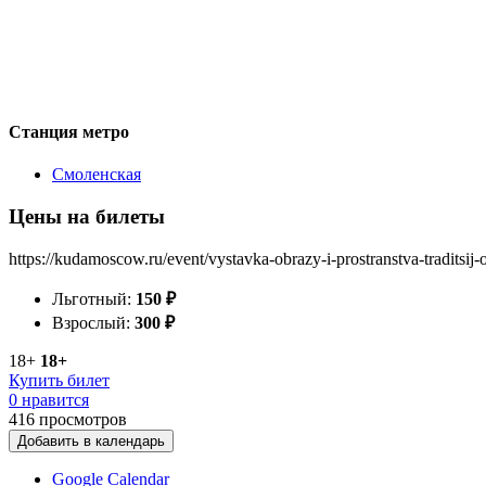
Станция метро
Смоленская
Цены на билеты
https://kudamoscow.ru/event/vystavka-obrazy-i-prostranstva-traditsij-
Льготный:
150
₽
Взрослый:
300
₽
18+
18+
Купить билет
0 нравится
416
просмотров
Добавить в календарь
Google Calendar