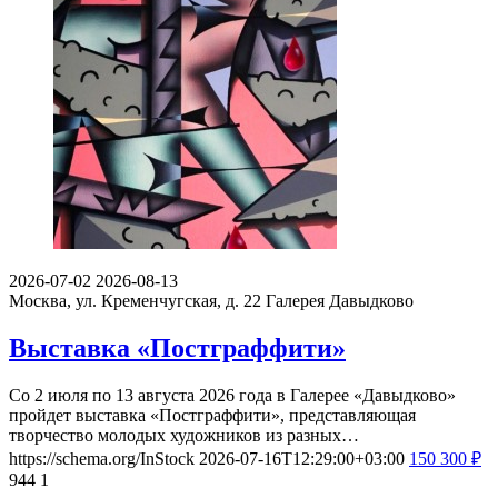
2026-07-02
2026-08-13
Москва, ул. Кременчугская, д. 22
Галерея Давыдково
Выставка «Постграффити»
Со 2 июля по 13 августа 2026 года в Галерее «Давыдково»
пройдет выставка «Постграффити», представляющая
творчество молодых художников из разных…
https://schema.org/InStock
2026-07-16T12:29:00+03:00
150
300
₽
944
1