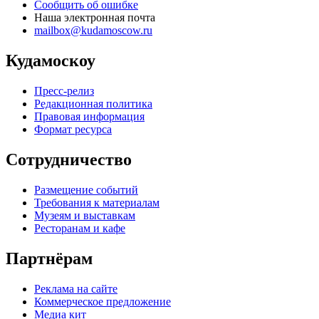
Сообщить об ошибке
Наша электронная почта
mailbox@kudamoscow.ru
Кудамоскоу
Пресс-релиз
Редакционная политика
Правовая информация
Формат ресурса
Сотрудничество
Размещение событий
Требования к материалам
Музеям и выставкам
Ресторанам и кафе
Партнёрам
Реклама на сайте
Коммерческое предложение
Медиа кит