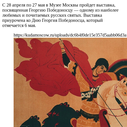
С 28 апреля по 27 мая в Музее Москвы пройдет выставка,
посвященная Георгию Победоносцу — одному из наиболее
любимых и почитаемых русских святых. Выставка
приурочена ко Дню Георгия Победоносца, который
отмечается 6 мая.
https://kudamoscow.ru/uploads/dc6b4f0de15e357d5aabb06d3a