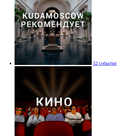
32 события