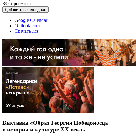
392
просмотра
Добавить в календарь
Google Calendar
Outlook.com
Скачать .ics
Выставка «Образ Георгия Победоносца
в истории и культуре ХХ века»