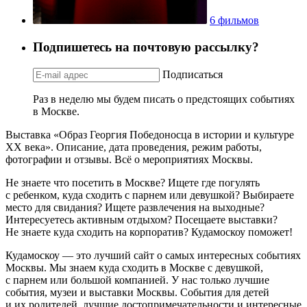
6 фильмов
Подпишетесь на почтовую рассылку?
Подписаться
Раз в неделю мы будем писать о предстоящих событиях
в Москве.
Выставка «Образ Георгия Победоносца в истории и культуре
ХХ века». Описание, дата проведения, режим работы,
фотографии и отзывы. Всё о мероприятиях Москвы.
Не знаете что посетить в Москве? Ищете где погулять
с ребенком, куда сходить с парнем или девушкой? Выбираете
место для свидания? Ищете развлечения на выходные?
Интересуетесь активным отдыхом? Посещаете выставки?
Не знаете куда сходить на корпоратив? Кудамоскоу поможет!
Кудамоскоу — это лучший сайт о самых интересных событиях
Москвы. Мы знаем куда сходить в Москве с девушкой,
с парнем или большой компанией. У нас только лучшие
события, музеи и выставки Москвы. События для детей
и их родителей, лучшие достопримечательности и интересные