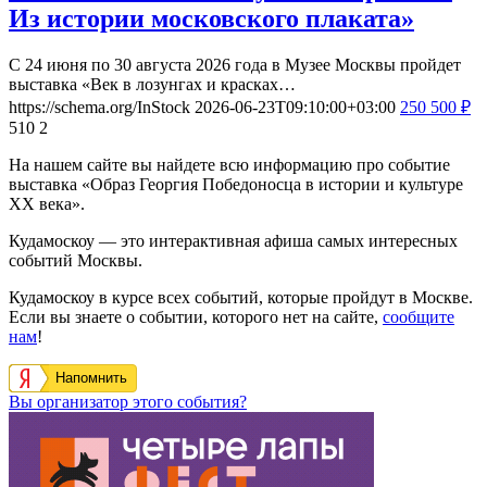
Из истории московского плаката»
С 24 июня по 30 августа 2026 года в Музее Москвы пройдет
выставка «Век в лозунгах и красках…
https://schema.org/InStock
2026-06-23T09:10:00+03:00
250
500
₽
510
2
На нашем сайте вы найдете всю информацию про событие
выставка «Образ Георгия Победоносца в истории и культуре
ХХ века».
Кудамоскоу — это интерактивная афиша самых интересных
событий Москвы.
Кудамоскоу в курсе всех событий, которые пройдут в Москве.
Если вы знаете о событии, которого нет на сайте,
сообщите
нам
!
Напомнить
Вы организатор этого события?