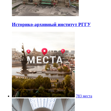
Историко-архивный институт РГГУ
783 места