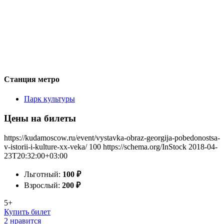
Станция метро
Парк культуры
Цены на билеты
https://kudamoscow.ru/event/vystavka-obraz-georgija-pobedonostsa-
v-istorii-i-kulture-xx-veka/
100
https://schema.org/InStock
2018-04-
23T20:32:00+03:00
Льготный:
100
₽
Взрослый:
200
₽
5+
Купить билет
2 нравится