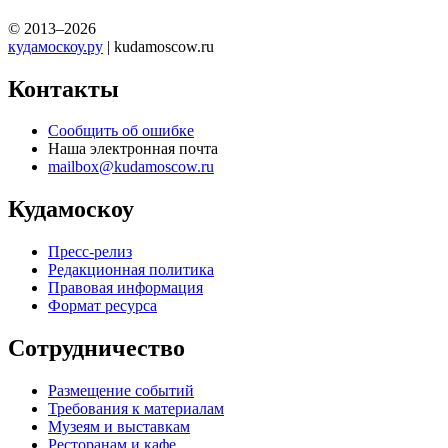
© 2013–2026
кудамоскоу.ру
| kudamoscow.ru
Контакты
Сообщить об ошибке
Наша электронная почта
mailbox@kudamoscow.ru
Кудамоскоу
Пресс-релиз
Редакционная политика
Правовая информация
Формат ресурса
Сотрудничество
Размещение событий
Требования к материалам
Музеям и выставкам
Ресторанам и кафе