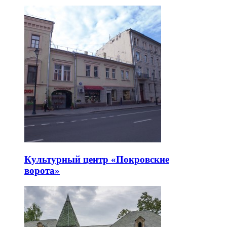
Культурный центр «Покровские
ворота»