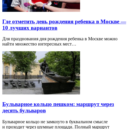
Где отметить день рождения ребенка в Москве —
10 лучших вариантов
Для празднования дня рождения ребенка в Москве можно
найти множество интересных мест…
Бульварное кольцо пешком: маршрут через
десять бульваров
Бульварное кольцо не замкнуто в буквальном смысле
и проходит через шумные площади. Полный маршрут