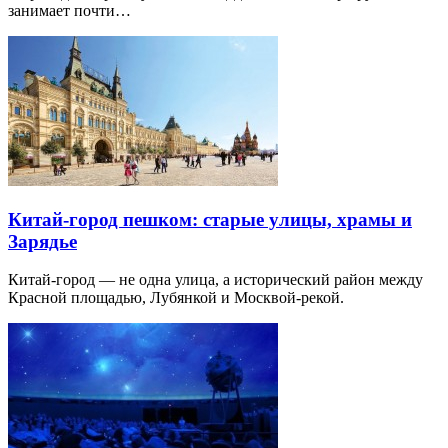
занимает почти…
Китай-город пешком: старые улицы, храмы и
Зарядье
Китай-город — не одна улица, а исторический район между
Красной площадью, Лубянкой и Москвой-рекой.