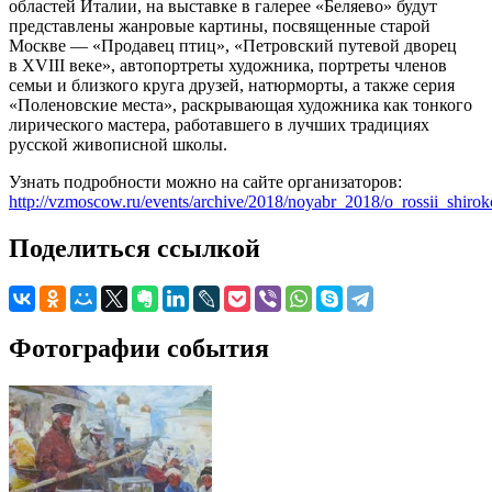
областей Италии, на выставке в галерее «Беляево» будут
представлены жанровые картины, посвященные старой
Москве — «Продавец птиц», «Петровский путевой дворец
в ХVIII веке», автопортреты художника, портреты членов
семьи и близкого круга друзей, натюрморты, а также серия
«Поленовские места», раскрывающая художника как тонкого
лирического мастера, работавшего в лучших традициях
русской живописной школы.
Узнать подробности можно на сайте организаторов:
http://vzmoscow.ru/events/archive/2018/noyabr_2018/o_rossii_shiro
Поделиться ссылкой
Фотографии события