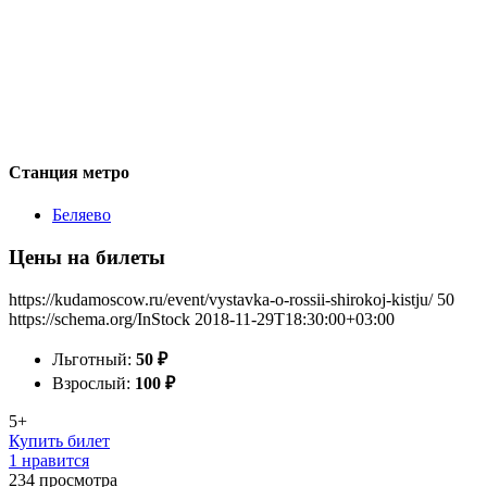
Станция метро
Беляево
Цены на билеты
https://kudamoscow.ru/event/vystavka-o-rossii-shirokoj-kistju/
50
https://schema.org/InStock
2018-11-29T18:30:00+03:00
Льготный:
50
₽
Взрослый:
100
₽
5+
Купить билет
1 нравится
234
просмотра