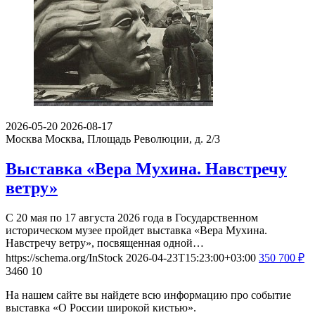
2026-05-20
2026-08-17
Москва
Москва, Площадь Революции, д. 2/3
Выставка «Вера Мухина. Навстречу
ветру»
С 20 мая по 17 августа 2026 года в Государственном
историческом музее пройдет выставка «Вера Мухина.
Навстречу ветру», посвященная одной…
https://schema.org/InStock
2026-04-23T15:23:00+03:00
350
700
₽
3460
10
На нашем сайте вы найдете всю информацию про событие
выставка «О России широкой кистью».