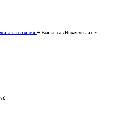
вки и экспозиции
➔
Выставка «Новая мозаика»
цы)