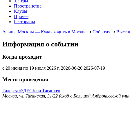
Театры
Пространства
Клубы
Прочее
Рестораны
Афиша Москвы — Куда сходить в Москве
➔
События
➔
Выста
Информация о событии
Когда проходит
с 20 июня по 19 июля 2026 г.
2026-06-20
2026-07-19
Место проведения
Галерея «ЗДЕСЬ на Таганке»
Москва, ул. Таганская, 31/22 (вход с Большой Андроньевской ули