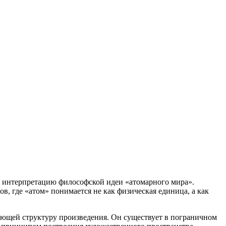
ю интерпретацию философской идеи «атомарного мира».
, где «атом» понимается не как физическая единица, а как
ющей структуру произведения. Он существует в пограничном