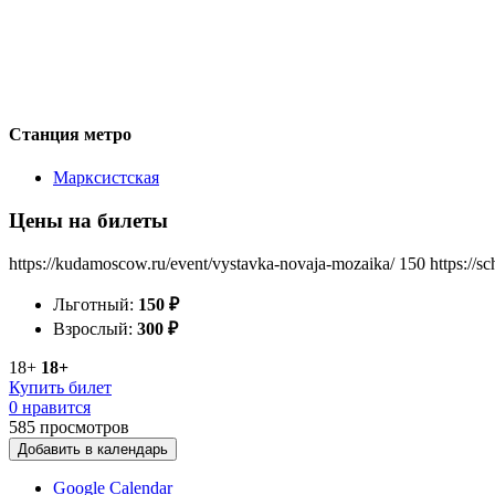
Станция метро
Марксистская
Цены на билеты
https://kudamoscow.ru/event/vystavka-novaja-mozaika/
150
https://s
Льготный:
150
₽
Взрослый:
300
₽
18+
18+
Купить билет
0 нравится
585
просмотров
Добавить в календарь
Google Calendar