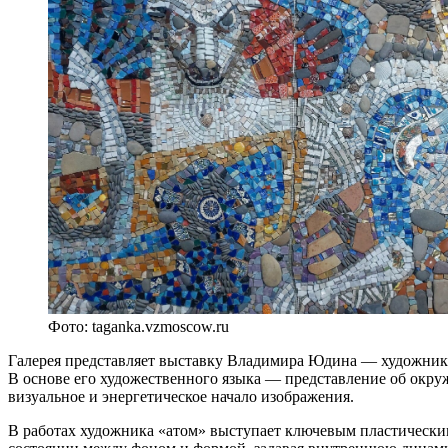
Фото: taganka.vzmoscow.ru
Галерея представляет выставку Владимира Юдина — художника
В основе его художественного языка — представление об окруж
визуальное и энергетическое начало изображения.
В работах художника «атом» выступает ключевым пластическ