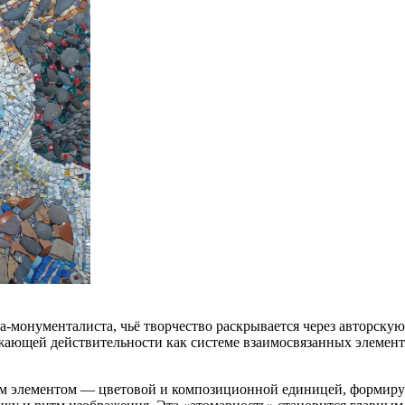
-монументалиста, чьё творчество раскрывается через авторску
ающей действительности как системе взаимосвязанных элементов
им элементом — цветовой и композиционной единицей, формиру