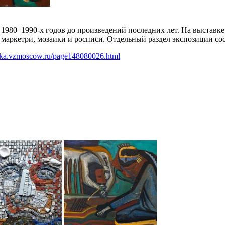
1980–1990-х годов до произведений последних лет. На выставк
маркетри, мозаики и росписи. Отдельный раздел экспозиции со
anka.vzmoscow.ru/page148080026.html