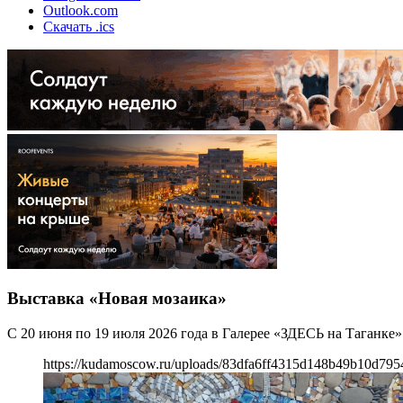
Outlook.com
Скачать .ics
Выставка «Новая мозаика»
С 20 июня по 19 июля 2026 года в Галерее «ЗДЕСЬ на Таганке
https://kudamoscow.ru/uploads/83dfa6ff4315d148b49b10d79