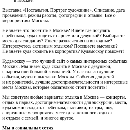
в Москве.
Выставка «Ностальгия. Портрет художника». Описание, дата
проведения, режим работы, фотографии и отзывы. Всё о
мероприятиях Москвы.
Не знаете что посетить в Москве? Ищете где погулять
с ребенком, куда сходить с парнем или девушкой? Выбираете
место для свидания? Ищете развлечения на выходные?
Интересуетесь активным отдыхом? Посещаете выставки?
Не знаете куда сходить на корпоратив? Кудамоскоу поможет!
Кудамоскоу — это лучший сайт о самых интересных событиях
Москвы. Мы знаем куда сходить в Москве с девушкой,
с парнем или большой компанией. У нас только лучшие
события, музеи и выставки Москвы. События для детей
и их родителей, лучшие достопримечательности и интересные
места Москвы, которые обязательно стоит посетить!
Мы советуем любые варианты отдыха в Москве — концерты,
отдых в парках, достопримечательности для экскурсий, места,
куда можно сходить с ребенком, выставки, театры, шоу,
спортивные мероприятия, места для активного отдыха
и отдыха с семьей, и многое другое.
Мы в социальных сетях