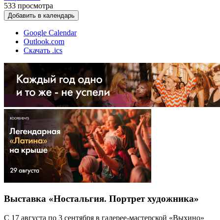
533
просмотра
Добавить в календарь
Google Calendar
Outlook.com
Скачать .ics
Выставка «Ностальгия. Портрет художника»
С 17 августа по 3 сентября в галерее-мастерской «Выхино»