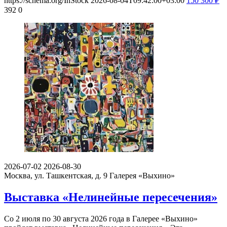
https://schema.org/InStock
2026-08-04T09:42:00+03:00
150
300
₽
392
0
2026-07-02
2026-08-30
Москва, ул. Ташкентская, д. 9
Галерея «Выхино»
Выставка «Нелинейные пересечения»
Со 2 июля по 30 августа 2026 года в Галерее «Выхино»