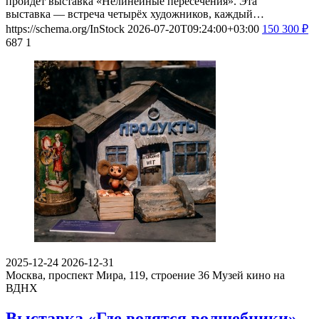
пройдет выставка «Нелинейные пересечения». Эта
выставка — встреча четырёх художников, каждый…
https://schema.org/InStock
2026-07-20T09:24:00+03:00
150
300
₽
687
1
2025-12-24
2026-12-31
Москва, проспект Мира, 119, строение 36
Музей кино на
ВДНХ
Выставка «Где водятся волшебники»