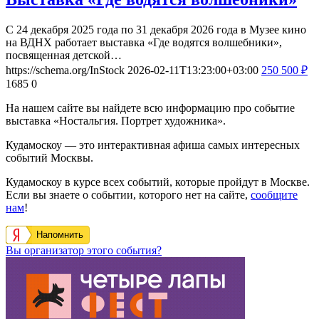
С 24 декабря 2025 года по 31 декабря 2026 года в Музее кино
на ВДНХ работает выставка «Где водятся волшебники»,
посвященная детской…
https://schema.org/InStock
2026-02-11T13:23:00+03:00
250
500
₽
1685
0
На нашем сайте вы найдете всю информацию про событие
выставка «Ностальгия. Портрет художника».
Кудамоскоу — это интерактивная афиша самых интересных
событий Москвы.
Кудамоскоу в курсе всех событий, которые пройдут в Москве.
Если вы знаете о событии, которого нет на сайте,
сообщите
нам
!
Напомнить
Вы организатор этого события?