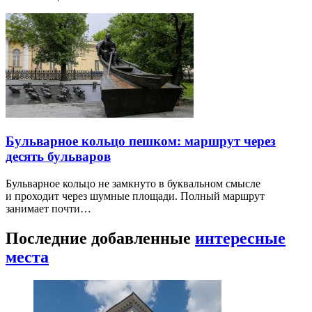
Бульварное кольцо пешком: маршрут через
десять бульваров
Бульварное кольцо не замкнуто в буквальном смысле
и проходит через шумные площади. Полный маршрут
занимает почти…
Последние добавленные
интересные
места