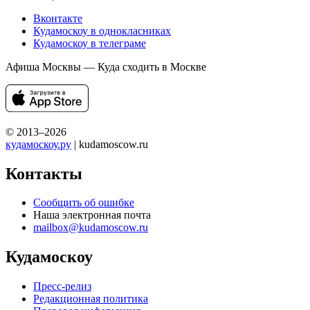
Вконтакте
Кудамоскоу в однокласниках
Кудамоскоу в телеграме
Афиша Москвы — Куда сходить в Москве
© 2013–2026
кудамоскоу.ру
| kudamoscow.ru
Контакты
Сообщить об ошибке
Наша электронная почта
mailbox@kudamoscow.ru
Кудамоскоу
Пресс-релиз
Редакционная политика