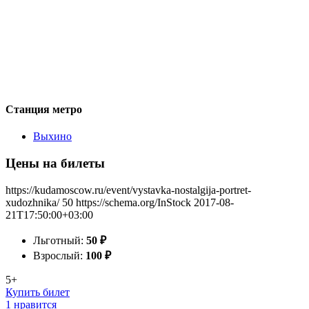
Станция метро
Выхино
Цены на билеты
https://kudamoscow.ru/event/vystavka-nostalgija-portret-
xudozhnika/
50
https://schema.org/InStock
2017-08-
21T17:50:00+03:00
Льготный:
50
₽
Взрослый:
100
₽
5+
Купить билет
1 нравится