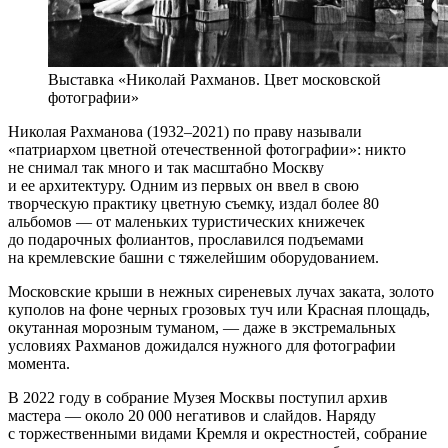
Выставка «Николай Рахманов. Цвет московской
фотографии»
Николая Рахманова (1932–2021) по праву называли
«патриархом цветной отечественной фотографии»: никто
не снимал так много и так масштабно Москву
и ее архитектуру. Одним из первых он ввел в свою
творческую практику цветную съемку, издал более 80
альбомов — от маленьких туристических книжечек
до подарочных фолиантов, прославился подъемами
на кремлевские башни с тяжелейшим оборудованием.
Московские крыши в нежных сиреневых лучах заката, золото
куполов на фоне черных грозовых туч или Красная площадь,
окутанная морозным туманом, — даже в экстремальных
условиях Рахманов дожидался нужного для фотографии
момента.
В 2022 году в собрание Музея Москвы поступил архив
мастера — около 20 000 негативов и слайдов. Наряду
с торжественными видами Кремля и окрестностей, собрание