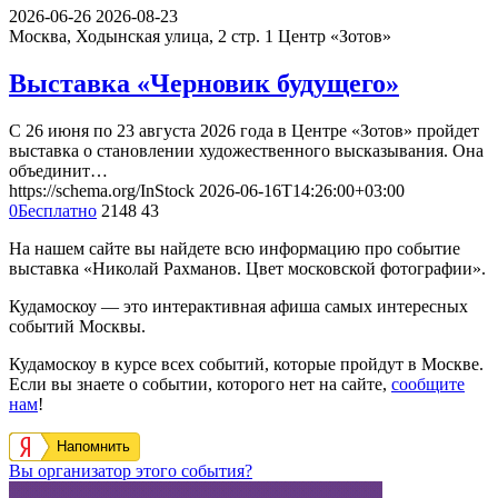
2026-06-26
2026-08-23
Москва, Ходынская улица, 2 стр. 1
Центр «Зотов»
Выставка «Черновик будущего»
С 26 июня по 23 августа 2026 года в Центре «Зотов» пройдет
выставка о становлении художественного высказывания. Она
объединит…
https://schema.org/InStock
2026-06-16T14:26:00+03:00
0
Бесплатно
2148
43
На нашем сайте вы найдете всю информацию про событие
выставка «Николай Рахманов. Цвет московской фотографии».
Кудамоскоу — это интерактивная афиша самых интересных
событий Москвы.
Кудамоскоу в курсе всех событий, которые пройдут в Москве.
Если вы знаете о событии, которого нет на сайте,
сообщите
нам
!
Напомнить
Вы организатор этого события?