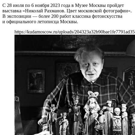
С 28 июля по 6 ноября 2023 года в Музее Москвы пройдет
выставка «Николай Рахманов. Цвет московской фотографии».
В экспозиции — более 200 работ классика фотоискусства
и официального летописца Москвы.
https://kudamoscow.ru/uploads/204323a32b90bae1fe7791ad35