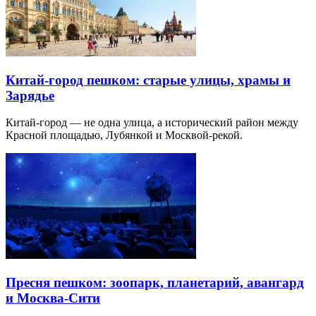
Китай-город пешком: старые улицы, храмы и
Зарядье
Китай-город — не одна улица, а исторический район между
Красной площадью, Лубянкой и Москвой-рекой.
Пресня пешком: зоопарк, планетарий, авангард
и Москва-Сити