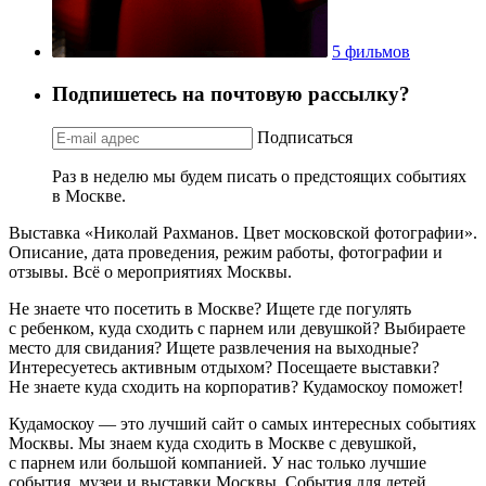
5 фильмов
Подпишетесь на почтовую рассылку?
Подписаться
Раз в неделю мы будем писать о предстоящих событиях
в Москве.
Выставка «Николай Рахманов. Цвет московской фотографии».
Описание, дата проведения, режим работы, фотографии и
отзывы. Всё о мероприятиях Москвы.
Не знаете что посетить в Москве? Ищете где погулять
с ребенком, куда сходить с парнем или девушкой? Выбираете
место для свидания? Ищете развлечения на выходные?
Интересуетесь активным отдыхом? Посещаете выставки?
Не знаете куда сходить на корпоратив? Кудамоскоу поможет!
Кудамоскоу — это лучший сайт о самых интересных событиях
Москвы. Мы знаем куда сходить в Москве с девушкой,
с парнем или большой компанией. У нас только лучшие
события, музеи и выставки Москвы. События для детей