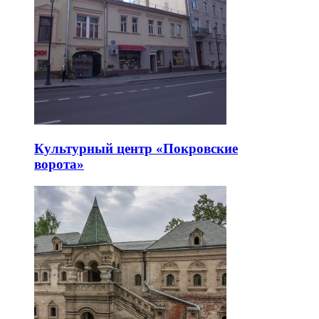
Культурный центр «Покровские
ворота»