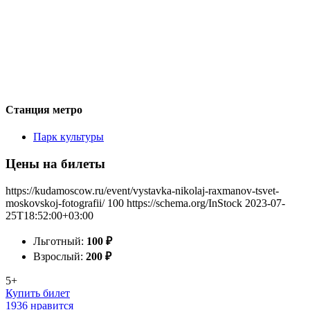
Станция метро
Парк культуры
Цены на билеты
https://kudamoscow.ru/event/vystavka-nikolaj-raxmanov-tsvet-
moskovskoj-fotografii/
100
https://schema.org/InStock
2023-07-
25T18:52:00+03:00
Льготный:
100
₽
Взрослый:
200
₽
5+
Купить билет
1936 нравится