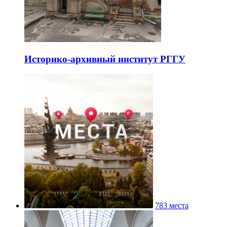
Историко-архивный институт РГГУ
783 места