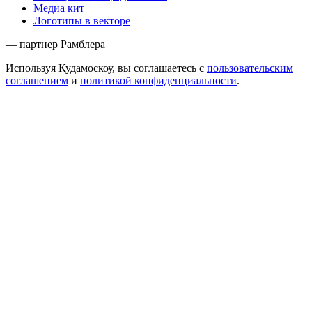
Медиа кит
Логотипы в векторе
— партнер Рамблера
Используя Кудамоскоу, вы соглашаетесь с
пользовательским
соглашением
и
политикой конфиденциальности
.