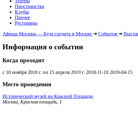
Театры
Пространства
Клубы
Прочее
Рестораны
Афиша Москвы — Куда сходить в Москве
➔
События
➔
Выста
Информация о событии
Когда проходит
с 10 ноября 2018 г. по 15 апреля 2019 г.
2018-11-10
2019-04-15
Место проведения
Исторический музей на Красной Площади
Москва, Красная площадь, 1