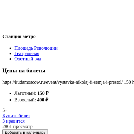
Станция метро
Площадь Революции
Театральная
Охотный ряд
Цены на билеты
https://kudamoscow.ru/event/vystavka-nikolaj-ii-semja-i-prestol/
150
Льготный:
150
₽
Взрослый:
400
₽
5+
Купить билет
3 нравится
2861
просмотр
Добавить в календарь