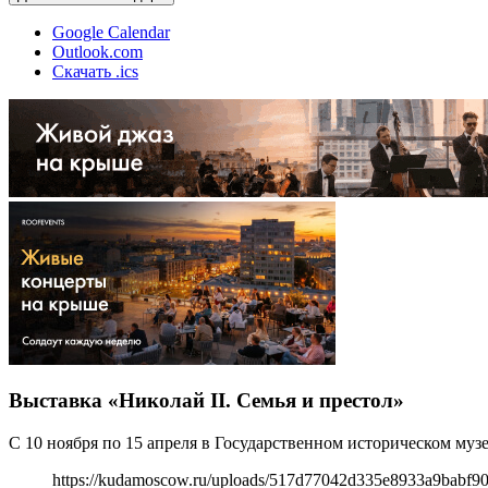
Google Calendar
Outlook.com
Скачать .ics
Выставка «Николай II. Семья и престол»
С 10 ноября по 15 апреля в Государственном историческом музе
https://kudamoscow.ru/uploads/517d77042d335e8933a9babf9