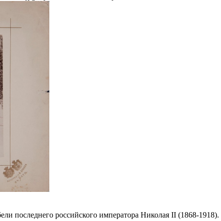
бели последнего российского императора Николая II (1868‐1918)