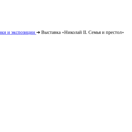
вки и экспозиции
➔
Выставка «Николай II. Семья и престол»