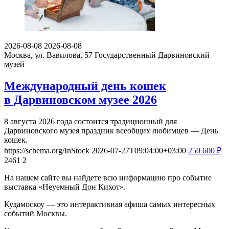
2026-08-08
2026-08-08
Москва, ул. Вавилова, 57
Государственный Дарвиновский
музей
Международный день кошек
в Дарвиновском музее 2026
8 августа 2026 года состоится традиционный для
Дарвиновского музея праздник всеобщих любимцев — День
кошек.
https://schema.org/InStock
2026-07-27T09:04:00+03:00
250
600
₽
2461
2
На нашем сайте вы найдете всю информацию про событие
выставка «Неуемный Дон Кихот».
Кудамоскоу — это интерактивная афиша самых интересных
событий Москвы.