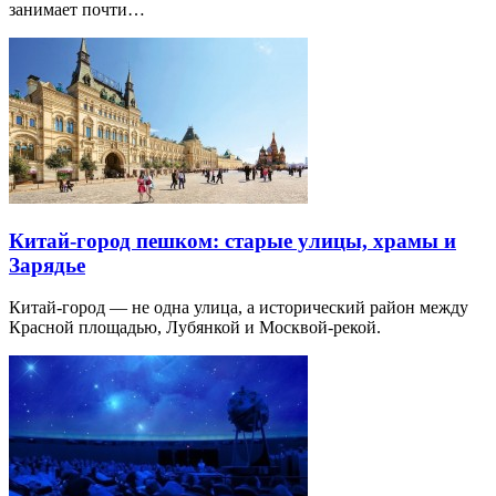
занимает почти…
Китай-город пешком: старые улицы, храмы и
Зарядье
Китай-город — не одна улица, а исторический район между
Красной площадью, Лубянкой и Москвой-рекой.