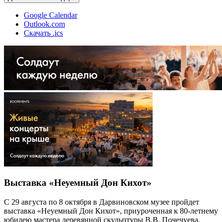
Google Calendar
Outlook.com
Скачать .ics
Выставка «Неуемный Дон Кихот»
С 29 августа по 8 октября в Дарвиновском музее пройдет
выставка «Неуемный Дон Кихот», приуроченная к 80-летнему
юбилею мастера деревянной скульптуры В.В. Почечуева.