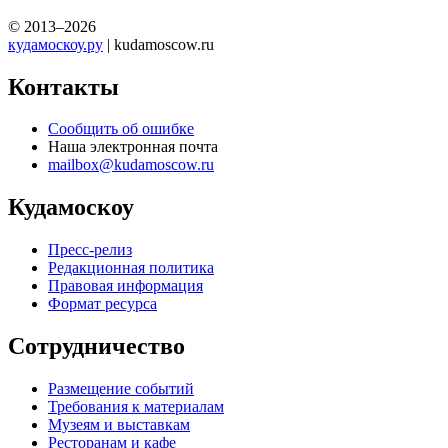
© 2013–2026
кудамоскоу.ру
| kudamoscow.ru
Контакты
Сообщить об ошибке
Наша электронная почта
mailbox@kudamoscow.ru
Кудамоскоу
Пресс-релиз
Редакционная политика
Правовая информация
Формат ресурса
Сотрудничество
Размещение событий
Требования к материалам
Музеям и выставкам
Ресторанам и кафе