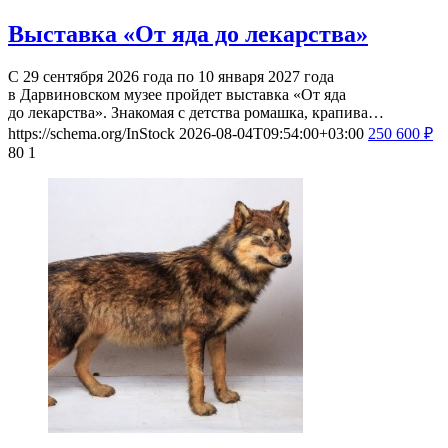
Выставка «От яда до лекарства»
С 29 сентября 2026 года по 10 января 2027 года
в Дарвиновском музее пройдет выставка «От яда
до лекарства». Знакомая с детства ромашка, крапива…
https://schema.org/InStock
2026-08-04T09:54:00+03:00
250
600
₽
80
1