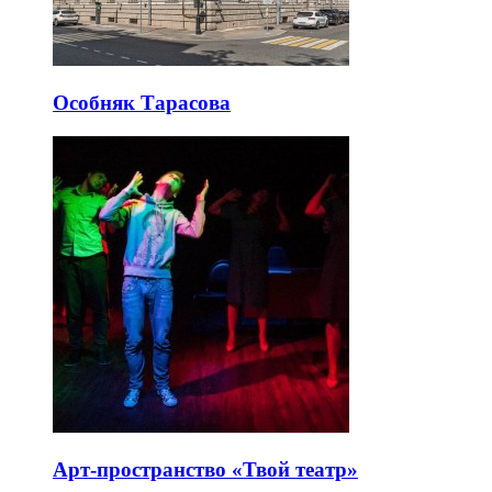
Особняк Тарасова
Арт-пространство «Твой театр»