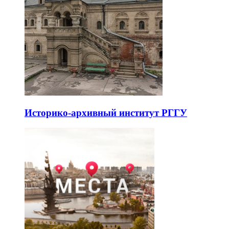
Историко-архивный институт РГГУ