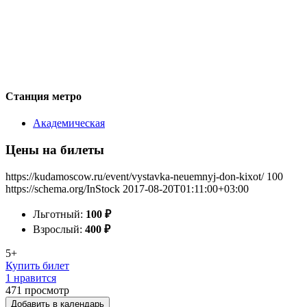
Станция метро
Академическая
Цены на билеты
https://kudamoscow.ru/event/vystavka-neuemnyj-don-kixot/
100
https://schema.org/InStock
2017-08-20T01:11:00+03:00
Льготный:
100
₽
Взрослый:
400
₽
5+
Купить билет
1 нравится
471
просмотр
Добавить в календарь