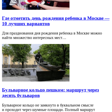
Где отметить день рождения ребенка в Москве —
10 лучших вариантов
Для празднования дня рождения ребенка в Москве можно
найти множество интересных мест…
Бульварное кольцо пешком: маршрут через
десять бульваров
Бульварное кольцо не замкнуто в буквальном смысле
и проходит через шумные площади. Полный маршрут