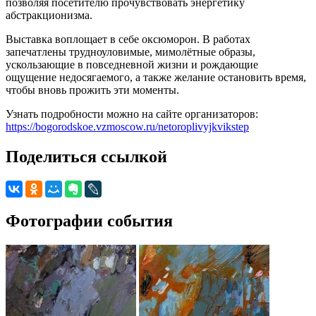
позволяя посетителю прочувствовать энергетику
абстракционизма.
Выставка воплощает в себе оксюморон. В работах
запечатлены трудноуловимые, мимолётные образы,
ускользающие в повседневной жизни и рождающие
ощущение недосягаемого, а также желание остановить время,
чтобы вновь прожить эти моменты.
Узнать подробности можно на сайте организаторов:
https://bogorodskoe.vzmoscow.ru/netoroplivyjkvikstep
Поделиться ссылкой
Фотографии события