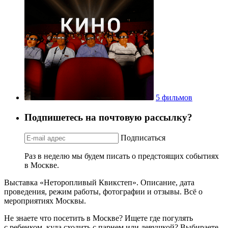
5 фильмов
Подпишетесь на почтовую рассылку?
Подписаться
Раз в неделю мы будем писать о предстоящих событиях
в Москве.
Выставка «Неторопливый Квикстеп». Описание, дата
проведения, режим работы, фотографии и отзывы. Всё о
мероприятиях Москвы.
Не знаете что посетить в Москве? Ищете где погулять
с ребенком, куда сходить с парнем или девушкой? Выбираете