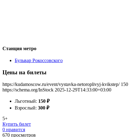
Станция метро
Бульвар Рокоссовского
Цены на билеты
https://kudamoscow.ru/event/vystavka-netoroplivyj-kvikstep/
150
https://schema.org/InStock
2025-12-29T14:33:00+03:00
Льготный:
150
₽
Взрослый:
300
₽
5+
Купить билет
0 нравится
670
просмотров