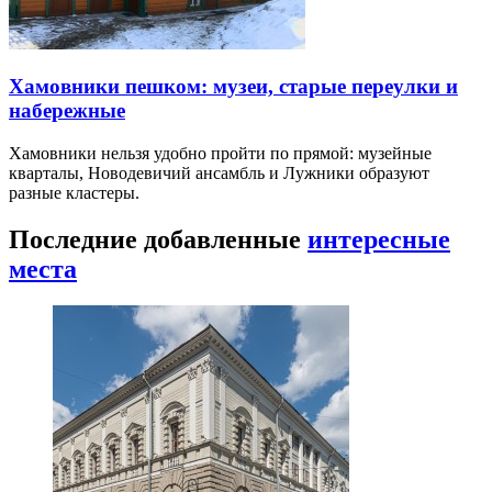
Хамовники пешком: музеи, старые переулки и
набережные
Хамовники нельзя удобно пройти по прямой: музейные
кварталы, Новодевичий ансамбль и Лужники образуют
разные кластеры.
Последние добавленные
интересные
места