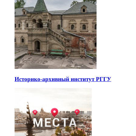
Историко-архивный институт РГГУ