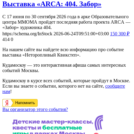
Выставка «ARCA: 404. Забор»
С 17 июня по 30 сентября 2026 года в арке Образовательного
центра ММОМА пройдет последняя работа проекта ARCA —
«Забор» художника 404.
https://schema.org/InStock
2026-06-24T09:51:00+03:00
150
300
₽
414
0
На нашем сайте вы найдете всю информацию про событие
выставка «Неторопливый Квикстеп».
Кудамоскоу — это интерактивная афиша самых интересных
событий Москвы.
Кудамоскоу в курсе всех событий, которые пройдут в Москве.
Если вы знаете о событии, которого нет на сайте,
сообщите
нам
!
Напомнить
Вы организатор этого события?