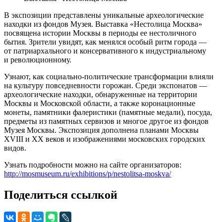
В экспозиции представлены уникальные археологические
находки из фондов Музея. Выставка «Нестолица Москва»
посвящена истории Москвы в периоды ее нестоличного
бытия. Зрители увидят, как менялся особый ритм города —
от патриархального и консервативного к индустриальному
и революционному.
Узнают, как социально-политические трансформации влияли
на культуру повседневности горожан. Среди экспонатов —
археологические находки, обнаруженные на территории
Москвы и Московской области, а также коронационные
монеты, памятники фалеристики (памятные медали), посуда,
предметы из памятных сервизов и многое другое из фондов
Музея Москвы. Экспозиция дополнена планами Москвы
XVIII и XX веков и изображениями московских городских
видов.
Узнать подробности можно на сайте организаторов:
http://mosmuseum.ru/exhibitions/p/nestolitsa-moskva/
Поделиться ссылкой