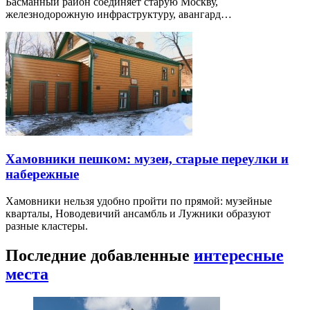
Басманный район соединяет старую Москву,
железнодорожную инфраструктуру, авангард…
Хамовники пешком: музеи, старые переулки и
набережные
Хамовники нельзя удобно пройти по прямой: музейные
кварталы, Новодевичий ансамбль и Лужники образуют
разные кластеры.
Последние добавленные
интересные
места