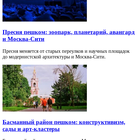
Пресня пешком: зоопарк, планетарий, авангард
и Москва-Сити
Пресня меняется от старых переулков и научных площадок
до модернистской архитектуры и Москва-Сити.
Басманный район пешком: конструктивизм,
сады и арт-кластеры