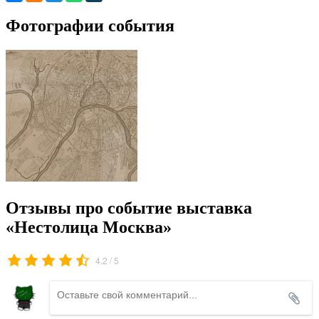
Фотографии события
Отзывы про событие выставка
«Нестолица Москва»
/
4.2
5