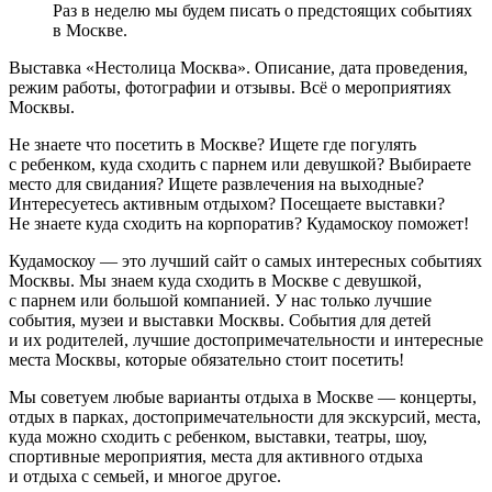
Раз в неделю мы будем писать о предстоящих событиях
в Москве.
Выставка «Нестолица Москва». Описание, дата проведения,
режим работы, фотографии и отзывы. Всё о мероприятиях
Москвы.
Не знаете что посетить в Москве? Ищете где погулять
с ребенком, куда сходить с парнем или девушкой? Выбираете
место для свидания? Ищете развлечения на выходные?
Интересуетесь активным отдыхом? Посещаете выставки?
Не знаете куда сходить на корпоратив? Кудамоскоу поможет!
Кудамоскоу — это лучший сайт о самых интересных событиях
Москвы. Мы знаем куда сходить в Москве с девушкой,
с парнем или большой компанией. У нас только лучшие
события, музеи и выставки Москвы. События для детей
и их родителей, лучшие достопримечательности и интересные
места Москвы, которые обязательно стоит посетить!
Мы советуем любые варианты отдыха в Москве — концерты,
отдых в парках, достопримечательности для экскурсий, места,
куда можно сходить с ребенком, выставки, театры, шоу,
спортивные мероприятия, места для активного отдыха
и отдыха с семьей, и многое другое.