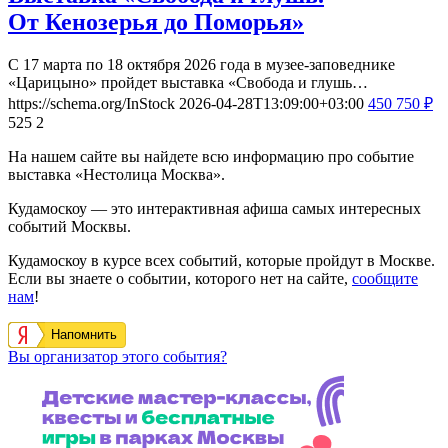
От Кенозерья до Поморья»
С 17 марта по 18 октября 2026 года в музее-заповеднике
«Царицыно» пройдет выставка «Свобода и глушь…
https://schema.org/InStock
2026-04-28T13:09:00+03:00
450
750
₽
525
2
На нашем сайте вы найдете всю информацию про событие
выставка «Нестолица Москва».
Кудамоскоу — это интерактивная афиша самых интересных
событий Москвы.
Кудамоскоу в курсе всех событий, которые пройдут в Москве.
Если вы знаете о событии, которого нет на сайте,
сообщите
нам
!
Напомнить
Вы организатор этого события?