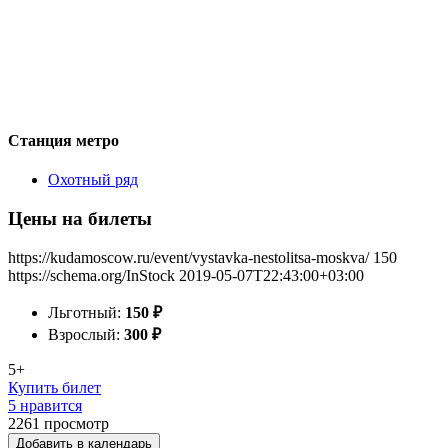
Станция метро
Охотный ряд
Цены на билеты
https://kudamoscow.ru/event/vystavka-nestolitsa-moskva/
150
https://schema.org/InStock
2019-05-07T22:43:00+03:00
Льготный:
150
₽
Взрослый:
300
₽
5+
Купить билет
5 нравится
2261
просмотр
Добавить в календарь