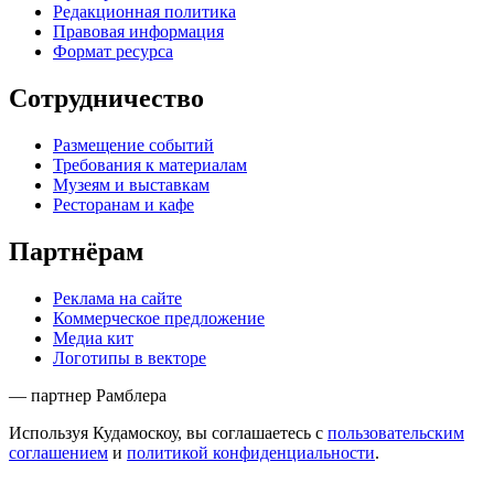
Редакционная политика
Правовая информация
Формат ресурса
Сотрудничество
Размещение событий
Требования к материалам
Музеям и выставкам
Ресторанам и кафе
Партнёрам
Реклама на сайте
Коммерческое предложение
Медиа кит
Логотипы в векторе
— партнер Рамблера
Используя Кудамоскоу, вы соглашаетесь с
пользовательским
соглашением
и
политикой конфиденциальности
.