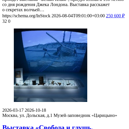
со дня рождения Джека Лондона. Выставка расскажет
о секретах волчьей…
https://schema.org/InStock
2026-08-04T09:01:00+03:00
250
600
₽
32
0
2026-03-17
2026-10-18
Москва, ул. Дольская, д.1
Музей-заповедник «Царицыно»
Выставка «Свобода и глушь.