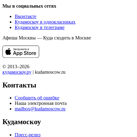
Мы в социальных сетях
Вконтакте
Кудамоскоу в однокласниках
Кудамоскоу в телеграме
Афиша Москвы — Куда сходить в Москве
© 2013–2026
кудамоскоу.ру
| kudamoscow.ru
Контакты
Сообщить об ошибке
Наша электронная почта
mailbox@kudamoscow.ru
Кудамоскоу
Пресс-релиз