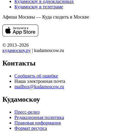
Кудамоскоу в однокласниках
Кудамоскоу в телеграме
Афиша Москвы — Куда сходить в Москве
© 2013–2026
кудамоскоу.ру
| kudamoscow.ru
Контакты
Сообщить об ошибке
Наша электронная почта
mailbox@kudamoscow.ru
Кудамоскоу
Пресс-релиз
Редакционная политика
Правовая информация
Формат ресурса