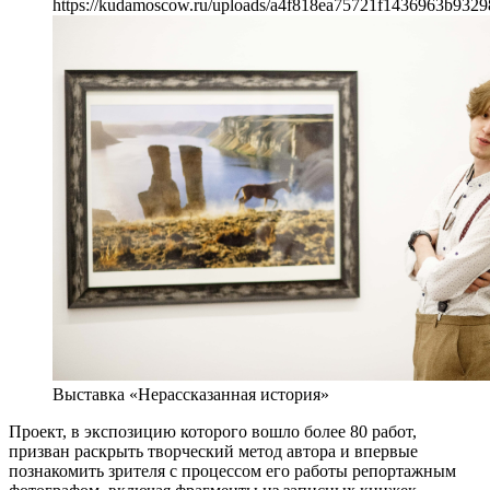
https://kudamoscow.ru/uploads/a4f818ea75721f1436963b9329
Выставка «Нерассказанная история»
Проект, в экспозицию которого вошло более 80 работ,
призван раскрыть творческий метод автора и впервые
познакомить зрителя с процессом его работы репортажным