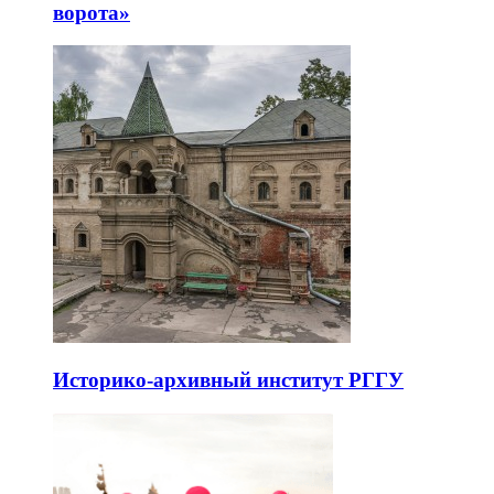
ворота»
Историко-архивный институт РГГУ