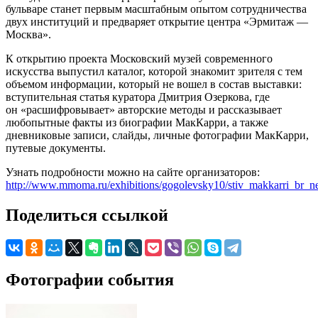
бульваре станет первым масштабным опытом сотрудничества
двух институций и предваряет открытие центра «Эрмитаж —
Москва».
К открытию проекта Московский музей современного
искусства выпустил каталог, которой знакомит зрителя с тем
объемом информации, который не вошел в состав выставки:
вступительная статья куратора Дмитрия Озеркова, где
он «расшифровывает» авторские методы и рассказывает
любопытные факты из биографии МакКарри, а также
дневниковые записи, слайды, личные фотографии МакКарри,
путевые документы.
Узнать подробности можно на сайте организаторов:
http://www.mmoma.ru/exhibitions/gogolevsky10/stiv_makkarri_br_ne
Поделиться ссылкой
Фотографии события