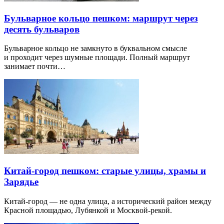
Бульварное кольцо пешком: маршрут через
десять бульваров
Бульварное кольцо не замкнуто в буквальном смысле
и проходит через шумные площади. Полный маршрут
занимает почти…
Китай-город пешком: старые улицы, храмы и
Зарядье
Китай-город — не одна улица, а исторический район между
Красной площадью, Лубянкой и Москвой-рекой.