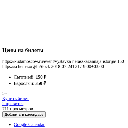
Цены на билеты
https://kudamoscow.ru/event/vystavka-nerasskazannaja-istorija/
150
https://schema.org/InStock
2018-07-24T21:19:00+03:00
Льготный:
150
₽
Взрослый:
350
₽
5+
Купить билет
2 нравится
711
просмотров
Добавить в календарь
Google Calendar