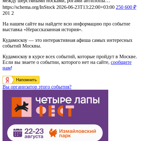
между шерстяными носками, рогами антилопы…
https://schema.org/InStock
2026-06-23T13:22:00+03:00
250
600
₽
201
2
На нашем сайте вы найдете всю информацию про событие
выставка «Нерассказанная история».
Кудамоскоу — это интерактивная афиша самых интересных
событий Москвы.
Кудамоскоу в курсе всех событий, которые пройдут в Москве.
Если вы знаете о событии, которого нет на сайте,
сообщите
нам
!
Напомнить
Вы организатор этого события?