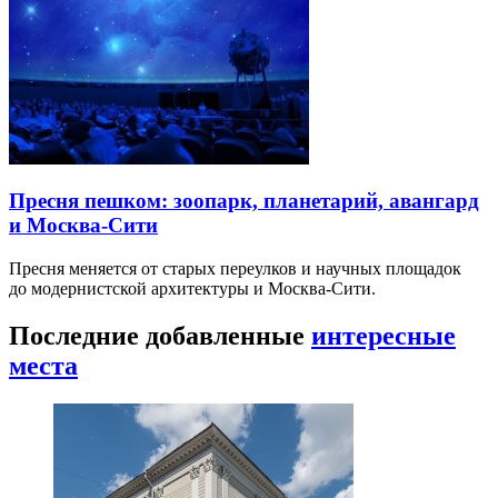
Пресня пешком: зоопарк, планетарий, авангард
и Москва-Сити
Пресня меняется от старых переулков и научных площадок
до модернистской архитектуры и Москва-Сити.
Последние добавленные
интересные
места