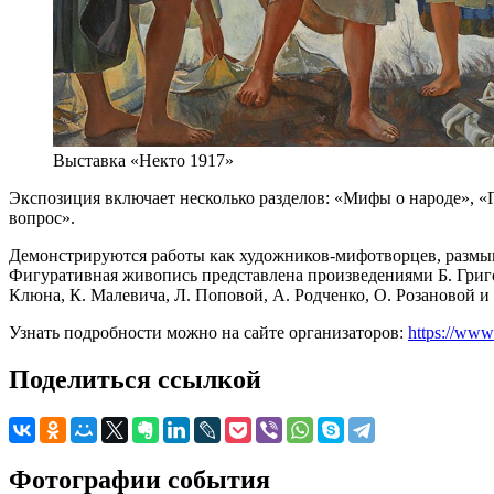
Выставка «Некто 1917»
Экспозиция включает несколько разделов: «Мифы о народе», «Г
вопрос».
Демонстрируются работы как художников-мифотворцев, размыш
Фигуративная живопись представлена произведениями Б. Григор
Клюна, К. Малевича, Л. Поповой, А. Родченко, О. Розановой и
Узнать подробности можно на сайте организаторов:
https://www.
Поделиться ссылкой
Фотографии события