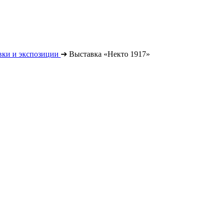
вки и экспозиции
➔
Выставка «Некто 1917»