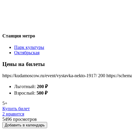
Станция метро
Парк культуры
Октябрьская
Цены на билеты
https://kudamoscow.ru/event/vystavka-nekto-1917/
200
https://schem
Льготный:
200
₽
Взрослый:
500
₽
5+
Купить билет
2 нравится
5496
просмотров
Добавить в календарь