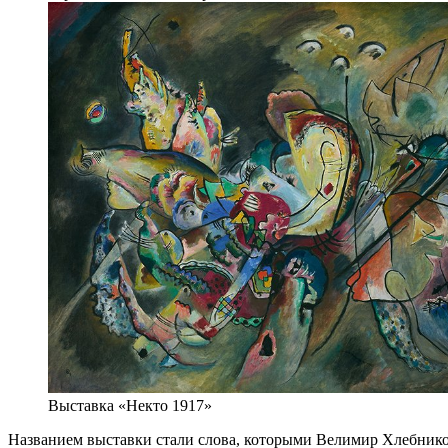
Выставка «Некто 1917»
Названием выставки стали слова, которыми Велимир Хлебнико