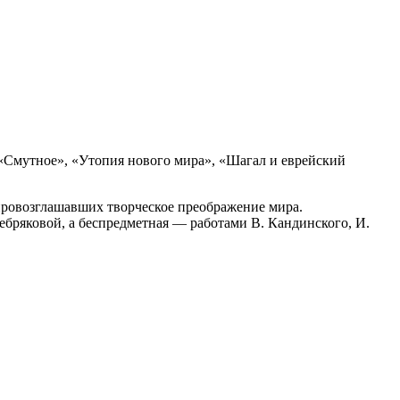
 «Смутное», «Утопия нового мира», «Шагал и еврейский
провозглашавших творческое преображение мира.
ебряковой, а беспредметная — работами В. Кандинского, И.