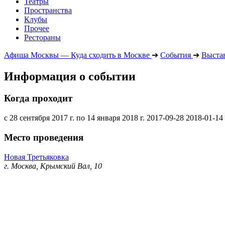
Театры
Пространства
Клубы
Прочее
Рестораны
Афиша Москвы — Куда сходить в Москве
➔
События
➔
Выста
Информация о событии
Когда проходит
с 28 сентября 2017 г. по 14 января 2018 г.
2017-09-28
2018-01-14
Место проведения
Новая Третьяковка
г. Москва, Крымский Вал, 10