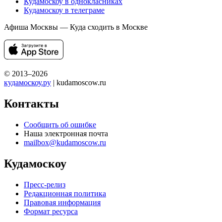
Кудамоскоу в однокласниках
Кудамоскоу в телеграме
Афиша Москвы — Куда сходить в Москве
© 2013–2026
кудамоскоу.ру
| kudamoscow.ru
Контакты
Сообщить об ошибке
Наша электронная почта
mailbox@kudamoscow.ru
Кудамоскоу
Пресс-релиз
Редакционная политика
Правовая информация
Формат ресурса