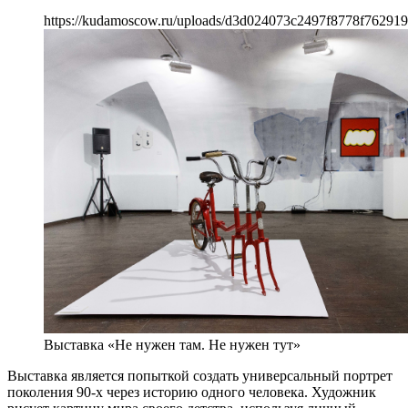
https://kudamoscow.ru/uploads/d3d024073c2497f8778f762919
Выставка «Не нужен там. Не нужен тут»
Выставка является попыткой создать универсальный портрет
поколения 90-х через историю одного человека. Художник