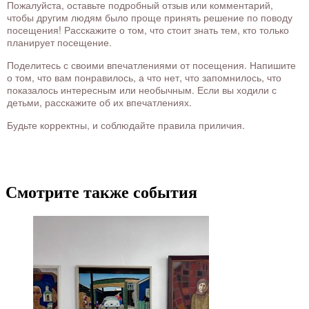
Пожалуйста, оставьте подробный отзыв или комментарий,
чтобы другим людям было проще принять решение по поводу
посещения! Расскажите о том, что стоит знать тем, кто только
планирует посещение.
Поделитесь с своими впечатлениями от посещения. Напишите
о том, что вам понравилось, а что нет, что запомнилось, что
показалось интересным или необычным. Если вы ходили с
детьми, расскажите об их впечатлениях.
Будьте корректны, и соблюдайте правила приличия.
Смотрите также события