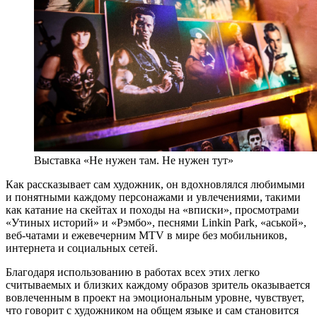
Выставка «Не нужен там. Не нужен тут»
Как рассказывает сам художник, он вдохновлялся любимыми
и понятными каждому персонажами и увлечениями, такими
как катание на скейтах и походы на «вписки», просмотрами
«Утиных историй» и «Рэмбо», песнями Linkin Park, «аськой»,
веб-чатами и ежевечерним MTV в мире без мобильников,
интернета и социальных сетей.
Благодаря использованию в работах всех этих легко
считываемых и близких каждому образов зритель оказывается
вовлеченным в проект на эмоциональным уровне, чувствует,
что говорит с художником на общем языке и сам становится