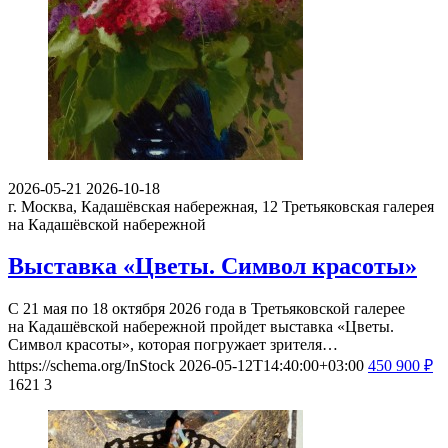
2026-05-21
2026-10-18
г. Москва, Кадашёвская набережная, 12
Третьяковская галерея
на Кадашёвской набережной
Выставка «Цветы. Символ красоты»
С 21 мая по 18 октября 2026 года в Третьяковской галерее
на Кадашёвской набережной пройдет выставка «Цветы.
Символ красоты», которая погружает зрителя…
https://schema.org/InStock
2026-05-12T14:40:00+03:00
450
900
₽
1621
3