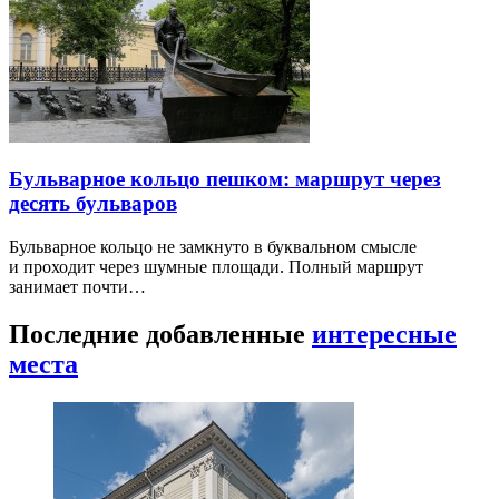
Бульварное кольцо пешком: маршрут через
десять бульваров
Бульварное кольцо не замкнуто в буквальном смысле
и проходит через шумные площади. Полный маршрут
занимает почти…
Последние добавленные
интересные
места