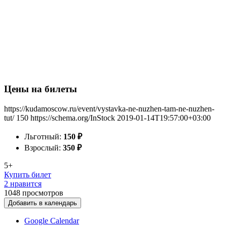
Цены на билеты
https://kudamoscow.ru/event/vystavka-ne-nuzhen-tam-ne-nuzhen-
tut/
150
https://schema.org/InStock
2019-01-14T19:57:00+03:00
Льготный:
150
₽
Взрослый:
350
₽
5+
Купить билет
2 нравится
1048
просмотров
Добавить в календарь
Google Calendar