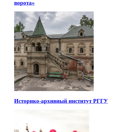
ворота»
Историко-архивный институт РГГУ