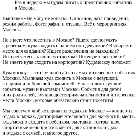
Раз в неделю мы будем писать о предстоящих событиях
в Москве.
Выставка «Не могу не копать». Описание, дата проведения,
режим работы, фотографии и отзывы. Всё о мероприятиях
Москвы.
Не знаете что посетить в Москве? Ищете где погулять
с ребенком, куда сходить с парнем или девушкой? Выбираете
место для свидания? Ищете развлечения на выходные?
Интересуетесь активным отдыхом? Посещаете выставки?
Не знаете куда сходить на корпоратив? Кудамоскоу поможет!
Кудамоскоу — это лучший сайт о самых интересных событиях
Москвы. Мы знаем куда сходить в Москве с девушкой,
с парнем или большой компанией. У нас только лучшие
события, музеи и выставки Москвы. События для детей
и их родителей, лучшие достопримечательности и интересные
места Москвы, которые обязательно стоит посетить!
Мы советуем любые варианты отдыха в Москве — концерты,
отдых в парках, достопримечательности для экскурсий, места,
куда можно сходить с ребенком, выставки, театры, шоу,
спортивные мероприятия, места для активного отдыха
и отдыха с семьей, и многое другое.