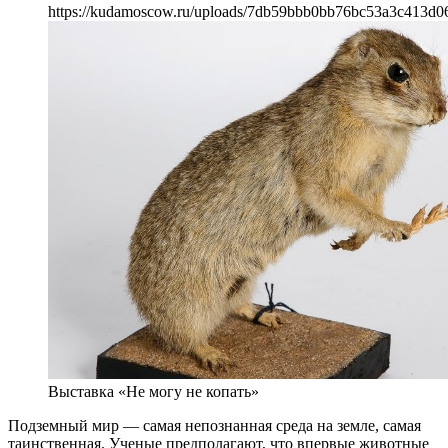
https://kudamoscow.ru/uploads/7db59bbb0bb76bc53a3c413d06
Выставка «Не могу не копать»
Подземный мир — самая непознанная среда на земле, самая
таинственная. Ученые предполагают, что впервые животные