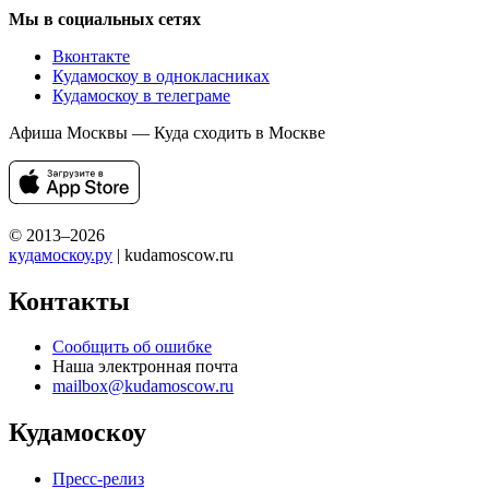
Мы в социальных сетях
Вконтакте
Кудамоскоу в однокласниках
Кудамоскоу в телеграме
Афиша Москвы — Куда сходить в Москве
© 2013–2026
кудамоскоу.ру
| kudamoscow.ru
Контакты
Сообщить об ошибке
Наша электронная почта
mailbox@kudamoscow.ru
Кудамоскоу
Пресс-релиз