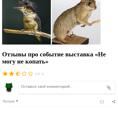
Отзывы про событие выставка «Не
могу не копать»
/
2.8
6
Лучшие