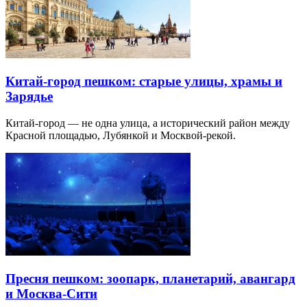
Китай-город пешком: старые улицы, храмы и
Зарядье
Китай-город — не одна улица, а исторический район между
Красной площадью, Лубянкой и Москвой-рекой.
Пресня пешком: зоопарк, планетарий, авангард
и Москва-Сити