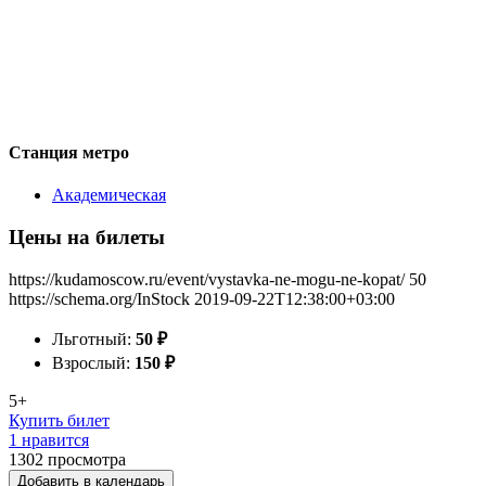
Станция метро
Академическая
Цены на билеты
https://kudamoscow.ru/event/vystavka-ne-mogu-ne-kopat/
50
https://schema.org/InStock
2019-09-22T12:38:00+03:00
Льготный:
50
₽
Взрослый:
150
₽
5+
Купить билет
1 нравится
1302
просмотра
Добавить в календарь