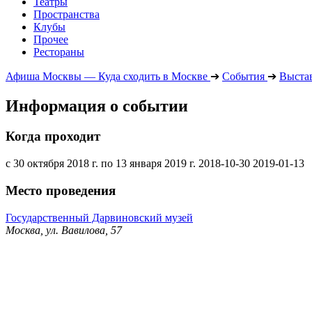
Театры
Пространства
Клубы
Прочее
Рестораны
Афиша Москвы — Куда сходить в Москве
➔
События
➔
Выста
Информация о событии
Когда проходит
с 30 октября 2018 г. по 13 января 2019 г.
2018-10-30
2019-01-13
Место проведения
Государственный Дарвиновский музей
Москва, ул. Вавилова, 57