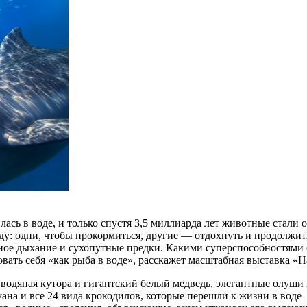
ась в воде, и только спустя 3,5 миллиарда лет животные стали 
у: одни, чтобы прокормиться, другие — отдохнуть и продолжить 
очное дыхание и сухопутные предки. Какими суперспособностями
овать себя «как рыба в воде», расскажет масштабная выставка «Н
водяная кутора и гигантский белый медведь, элегантные олуши 
уана и все 24 вида крокодилов, которые перешли к жизни в вод