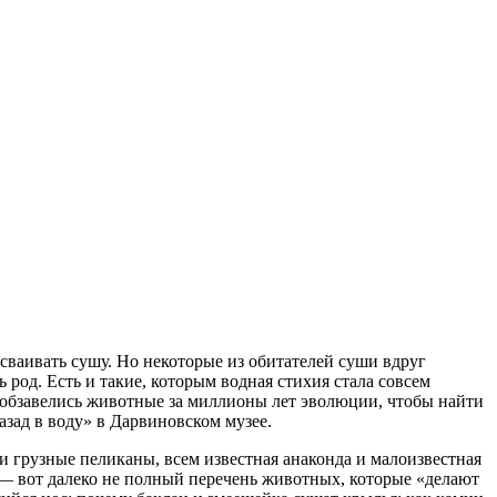
осваивать сушу. Но некоторые из обитателей суши вдруг
род. Есть и такие, которым водная стихия стала совсем
 обзавелись животные за миллионы лет эволюции, чтобы найти
азад в воду» в Дарвиновском музее.
и грузные пеликаны, всем известная анаконда и малоизвестная
е — вот далеко не полный перечень животных, которые «делают