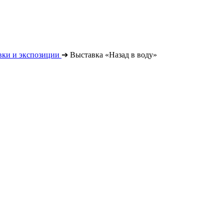
вки и экспозиции
➔
Выставка «Назад в воду»