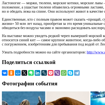
Ластоногие — моржи, тюлени, морские котики, морские львы 
положение, а ушастые тюлени обзавелись огромными ластами, с
но и обедать лежа на спине. Они используют живот в качестве 
Единственные, кто с полным правом может сказать «прощай, 
жизни» 50 млн лет назад, приобретая за это время уникальные
обходиться без воздуха часами и экономно расходовать кислоро
На выставке можно увидеть редкий череп вымершей морской кор
относится синий кит — самое крупное животное, когда-либо о
с погружением, изобретениям для пребывания под водой от Ле
Узнать подробности можно на сайте организаторов:
http://www.
Поделиться ссылкой
Фотографии события