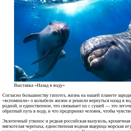
Выставка «Назад в воду»
Согласно большинству гипотез, жизнь на нашей планете зародил
«вспомнили» о колыбели жизни и решили вернуться назад в вод
родной, и единственное, что связывает их с сушей — это лег
обратный путь в воду, и что предпринял человек, чтобы чувств
Экзотичный утконос и редкая российская выхухоль, крошечная 
мягкотелая черепаха, единственная водная ящерица морская иг