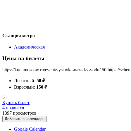
Станция метро
Академическая
Цены на билеты
https://kudamoscow.ru/event/vystavka-nazad-v-vodu/
50
https://sche
Льготный:
50
₽
Взрослый:
150
₽
5+
Купить билет
4 нравится
1397
просмотров
Добавить в календарь
Google Calendar