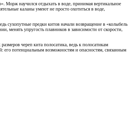
. Морж научился отдыхать в воде, принимая вертикальное
ятельные каланы умеют не просто охотиться в воде,
едь сухопутные предки китов начали возвращение в «колыбель
ии, менять упругость плавников в зависимости от скорости,
размеров череп кита полосатика, ведь к полосатикам
ой: его потенциальным возможностям и опасностям, связанным