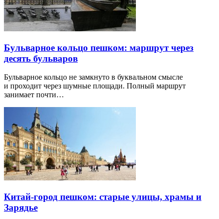
Бульварное кольцо пешком: маршрут через
десять бульваров
Бульварное кольцо не замкнуто в буквальном смысле
и проходит через шумные площади. Полный маршрут
занимает почти…
Китай-город пешком: старые улицы, храмы и
Зарядье