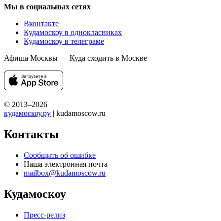
Мы в социальных сетях
Вконтакте
Кудамоскоу в однокласниках
Кудамоскоу в телеграме
Афиша Москвы — Куда сходить в Москве
© 2013–2026
кудамоскоу.ру
| kudamoscow.ru
Контакты
Сообщить об ошибке
Наша электронная почта
mailbox@kudamoscow.ru
Кудамоскоу
Пресс-релиз