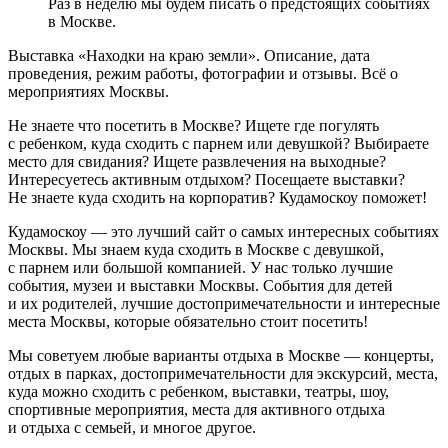
Раз в неделю мы будем писать о предстоящих событиях
в Москве.
Выставка «Находки на краю земли». Описание, дата
проведения, режим работы, фотографии и отзывы. Всё о
мероприятиях Москвы.
Не знаете что посетить в Москве? Ищете где погулять
с ребенком, куда сходить с парнем или девушкой? Выбираете
место для свидания? Ищете развлечения на выходные?
Интересуетесь активным отдыхом? Посещаете выставки?
Не знаете куда сходить на корпоратив? Кудамоскоу поможет!
Кудамоскоу — это лучший сайт о самых интересных событиях
Москвы. Мы знаем куда сходить в Москве с девушкой,
с парнем или большой компанией. У нас только лучшие
события, музеи и выставки Москвы. События для детей
и их родителей, лучшие достопримечательности и интересные
места Москвы, которые обязательно стоит посетить!
Мы советуем любые варианты отдыха в Москве — концерты,
отдых в парках, достопримечательности для экскурсий, места,
куда можно сходить с ребенком, выставки, театры, шоу,
спортивные мероприятия, места для активного отдыха
и отдыха с семьей, и многое другое.