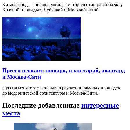
Китай-город — не одна улица, а исторический район между
Красной площадью, Лубянкой и Москвой-рекой.
Пресня пешком: зоопарк, планетарий, авангард
и Москва-Сити
Пресня меняется от старых переулков и научных площадок
до модернистской архитектуры и Москва-Сити.
Последние добавленные
интересные
места