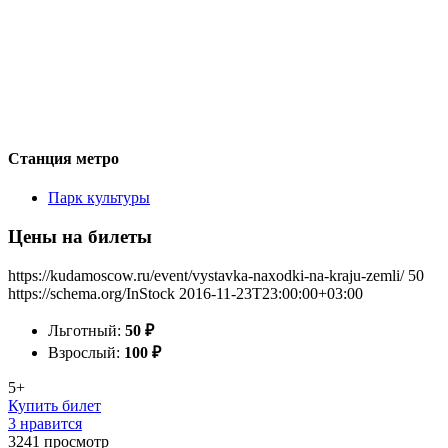
Станция метро
Парк культуры
Цены на билеты
https://kudamoscow.ru/event/vystavka-naxodki-na-kraju-zemli/
50
https://schema.org/InStock
2016-11-23T23:00:00+03:00
Льготный:
50
₽
Взрослый:
100
₽
5+
Купить билет
3 нравится
3241
просмотр