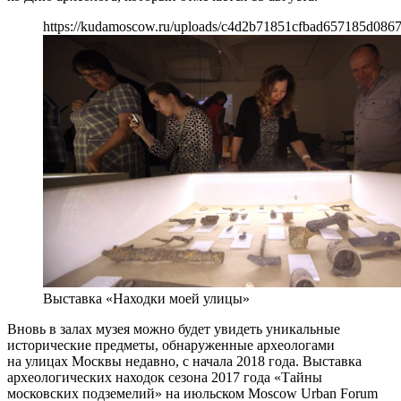
https://kudamoscow.ru/uploads/c4d2b71851cfbad657185d0867
Выставка «Находки моей улицы»
Вновь в залах музея можно будет увидеть уникальные
исторические предметы, обнаруженные археологами
на улицах Москвы недавно, с начала 2018 года. Выставка
археологических находок сезона 2017 года «Тайны
московских подземелий» на июльском Moscow Urban Forum