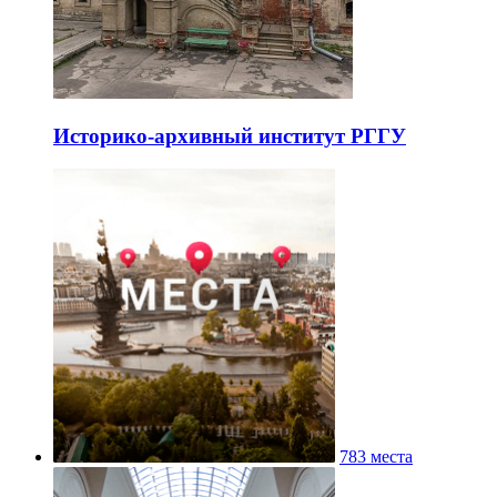
Историко-архивный институт РГГУ
783 места