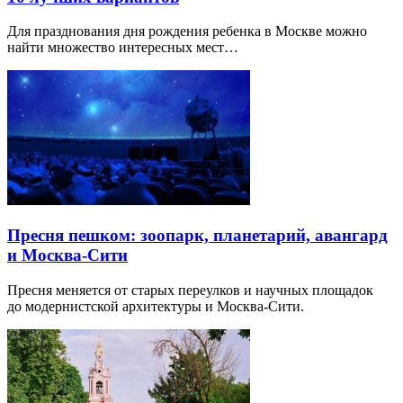
Для празднования дня рождения ребенка в Москве можно
найти множество интересных мест…
Пресня пешком: зоопарк, планетарий, авангард
и Москва-Сити
Пресня меняется от старых переулков и научных площадок
до модернистской архитектуры и Москва-Сити.