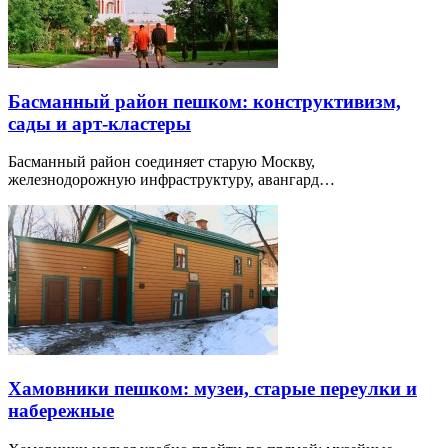
Басманный район пешком: конструктивизм,
сады и арт-кластеры
Басманный район соединяет старую Москву,
железнодорожную инфраструктуру, авангард…
Хамовники пешком: музеи, старые переулки и
набережные