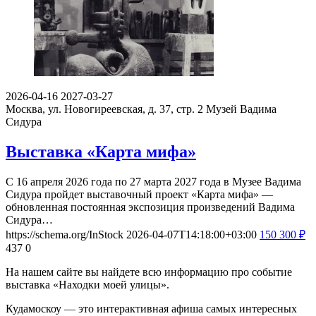
2026-04-16
2027-03-27
Москва, ул. Новогиреевская, д. 37, стр. 2
Музей Вадима
Сидура
Выставка «Карта мифа»
С 16 апреля 2026 года по 27 марта 2027 года в Музее Вадима
Сидура пройдет выставочный проект «Карта мифа» —
обновленная постоянная экспозиция произведений Вадима
Сидура…
https://schema.org/InStock
2026-04-07T14:18:00+03:00
150
300
₽
437
0
На нашем сайте вы найдете всю информацию про событие
выставка «Находки моей улицы».
Кудамоскоу — это интерактивная афиша самых интересных