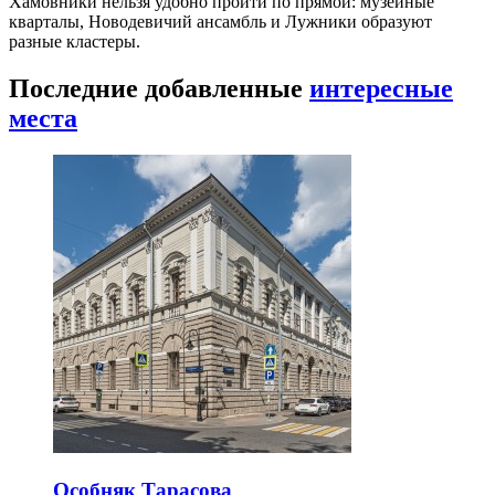
Хамовники нельзя удобно пройти по прямой: музейные
кварталы, Новодевичий ансамбль и Лужники образуют
разные кластеры.
Последние добавленные
интересные
места
Особняк Тарасова