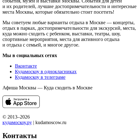
события, музеи и выставки Москвы. События для детей
и их родителей, лучшие достопримечательности и интересные
места Москвы, которые обязательно стоит посетить!
Мы советуем любые варианты отдыха в Москве — концерты,
отдых в парках, достопримечательности для экскурсий, места,
куда можно сходить с ребенком, выставки, театры, шоу,
спортивные мероприятия, места для активного отдыха
и отдыха с семьей, и многое другое.
Мы в социальных сетях
Вконтакте
Кудамоскоу в однокласниках
Кудамоскоу в телеграме
Афиша Москвы — Куда сходить в Москве
© 2013–2026
кудамоскоу.ру
| kudamoscow.ru
Контакты