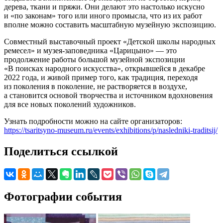
дерева, ткани и пряжи. Они делают это настолько искусно
и «по законам» того или иного промысла, что из их работ
вполне можно составить масштабную музейную экспозицию.
Совместный выставочный проект «Детской школы народных
ремесел» и музея-заповедника «Царицыно» — это
продолжение работы большой музейной экспозиции
«В поисках народного искусства», открывшейся в декабре
2022 года, и живой пример того, как традиция, переходя
из поколения в поколение, не растворяется в воздухе,
а становится основой творчества и источником вдохновения
для все новых поколений художников.
Узнать подробности можно на сайте организаторов:
https://tsaritsyno-museum.ru/events/exhibitions/p/nasledniki-traditsij/
Поделиться ссылкой
Фотографии события