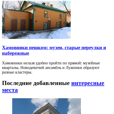
Хамовники пешком: музеи, старые переулки и
набережные
Хамовники нельзя удобно пройти по прямой: музейные
кварталы, Новодевичий ансамбль и Лужники образуют
разные кластеры.
Последние добавленные
интересные
места