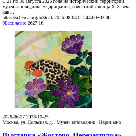
С 21 по 30 августа 2026 года на исторический территории
музея-заповедника «Царицыно», известной с конца XIX века
как…
https://schema.org/InStock
2026-08-04T12:44:00+03:00
0
Бесплатно
2627
16
2026-06-27
2026-10-25
Москва, ул. Дольская, д.1
Музей-заповедник «Царицыно»
Выставка «Жостово. Перезагрузка»