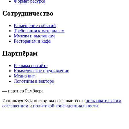
Формат ресурса
Сотрудничество
Размещение событий
Требования к материалам
Музеям и выставкам
Ресторанам и кафе
Партнёрам
Реклама на сайте
Коммерческое предложение
Медиа кит
Логотипы в векторе
— партнер Рамблера
Используя Кудамоскоу, вы соглашаетесь с
пользовательским
соглашением
и
политикой конфиденциальности
.