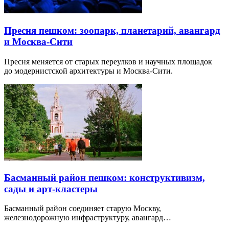
Пресня пешком: зоопарк, планетарий, авангард
и Москва-Сити
Пресня меняется от старых переулков и научных площадок
до модернистской архитектуры и Москва-Сити.
Басманный район пешком: конструктивизм,
сады и арт-кластеры
Басманный район соединяет старую Москву,
железнодорожную инфраструктуру, авангард…