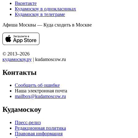
Вконтакте
Кудамоскоу в однокласниках
Кудамоскоу в телеграме
Афиша Москвы — Куда сходить в Москве
© 2013–2026
кудамоскоу.ру
| kudamoscow.ru
Контакты
Сообщить об ошибке
Наша электронная почта
mailbox@kudamoscow.ru
Кудамоскоу
Пресс-релиз
Редакционная политика
Правовая информация