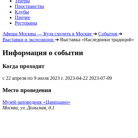
Театры
Пространства
Клубы
Прочее
Рестораны
Афиша Москвы — Куда сходить в Москве
➔
События
➔
Выставки и экспозиции
➔
Выставка «Наследники традиций»
Информация о событии
Когда проходит
с 22 апреля по 9 июля 2023 г.
2023-04-22
2023-07-09
Место проведения
Музей-заповедник «Царицыно»
Москва, ул. Дольская, д.1