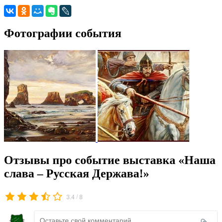
Фотографии события
Отзывы про событие выставка «Наша
слава – Русская Держава!»
/
3.4
8