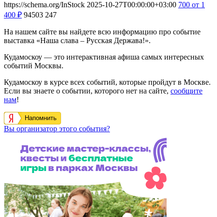
https://schema.org/InStock
2025-10-27T00:00:00+03:00
700
от 1
400
₽
94503
247
На нашем сайте вы найдете всю информацию про событие
выставка «Наша слава – Русская Держава!».
Кудамоскоу — это интерактивная афиша самых интересных
событий Москвы.
Кудамоскоу в курсе всех событий, которые пройдут в Москве.
Если вы знаете о событии, которого нет на сайте,
сообщите
нам
!
Напомнить
Вы организатор этого события?