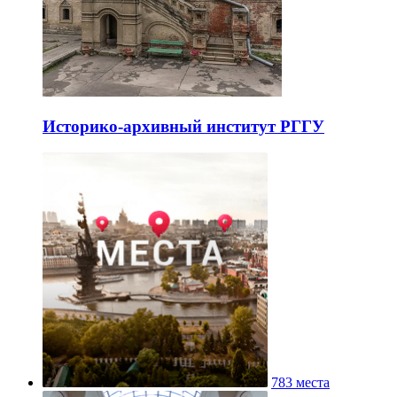
Историко-архивный институт РГГУ
783 места