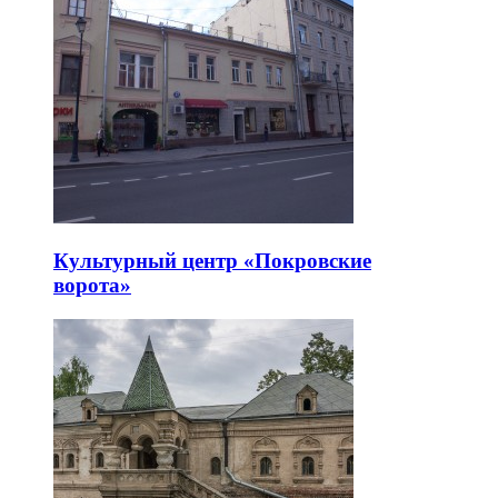
Культурный центр «Покровские
ворота»