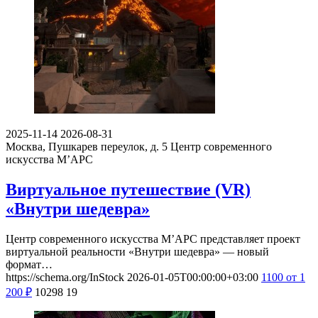
2025-11-14
2026-08-31
Москва, Пушкарев переулок, д. 5
Центр современного
искусства М’АРС
Виртуальное путешествие (VR)
«Внутри шедевра»
Центр современного искусства М’АРС представляет проект
виртуальной реальности «Внутри шедевра» — новый
формат…
https://schema.org/InStock
2026-01-05T00:00:00+03:00
1100
от 1
200
₽
10298
19