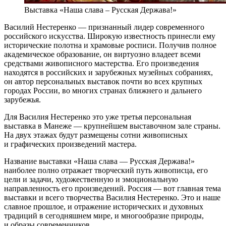
Выставка «Наша слава – Русская Держава!»
Василий Нестеренко — признанный лидер современного
российского искусства. Широкую известность принесли ему
исторические полотна и храмовые росписи. Получив полное
академическое образование, он виртуозно владеет всеми
средствами живописного мастерства. Его произведения
находятся в российских и зарубежных музейных собраниях,
он автор персональных выставок почти во всех крупных
городах России, во многих странах ближнего и дальнего
зарубежья.
Для Василия Нестеренко это уже третья персональная
выставка в Манеже — крупнейшем выставочном зале страны.
На двух этажах будут размещены сотни живописных
и графических произведений мастера.
Название выставки «Наша слава — Русская Держава!»
наиболее полно отражает творческий путь живописца, его
цели и задачи, художественную и эмоциональную
направленность его произведений. Россия — вот главная тема
выставки и всего творчества Василия Нестеренко. Это и наше
славное прошлое, и отражение исторических и духовных
традиций в сегодняшнем мире, и многообразие природы,
и образы современников.