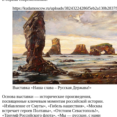
https://kudamoscow.ru/uploads/38243224286f5eb2a130b2837f
Выставка «Наша слава – Русская Держава!»
Основа выставки — исторические произведения,
посвященные ключевым моментам российской истории.
«Избавление от Смуты», «Гибель нашествия», «Москва
встречает героев Полтавы», «Отстоим Севастополь!»,
«Триумф Российского флота», «Мы — русские, с нами