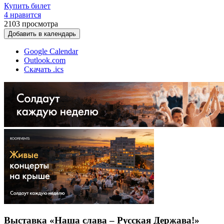
Купить билет
4 нравится
2103
просмотра
Добавить в календарь
Google Calendar
Outlook.com
Скачать .ics
Выставка «Наша слава – Русская Держава!»