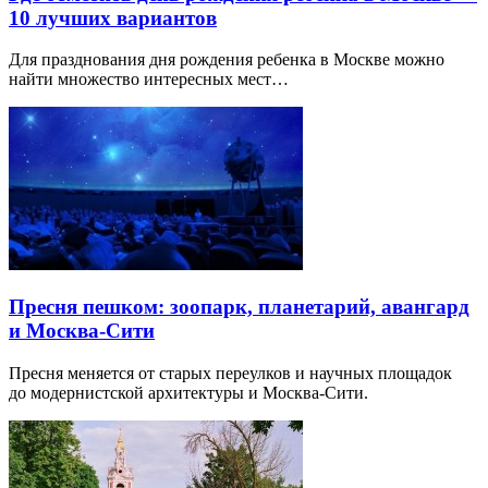
10 лучших вариантов
Для празднования дня рождения ребенка в Москве можно
найти множество интересных мест…
Пресня пешком: зоопарк, планетарий, авангард
и Москва-Сити
Пресня меняется от старых переулков и научных площадок
до модернистской архитектуры и Москва-Сити.