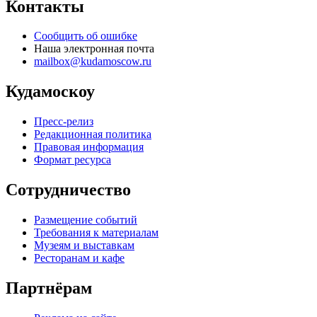
Контакты
Сообщить об ошибке
Наша электронная почта
mailbox@kudamoscow.ru
Кудамоскоу
Пресс-релиз
Редакционная политика
Правовая информация
Формат ресурса
Сотрудничество
Размещение событий
Требования к материалам
Музеям и выставкам
Ресторанам и кафе
Партнёрам