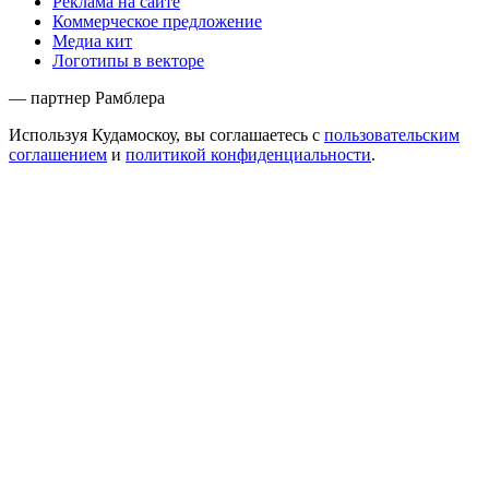
Реклама на сайте
Коммерческое предложение
Медиа кит
Логотипы в векторе
— партнер Рамблера
Используя Кудамоскоу, вы соглашаетесь с
пользовательским
соглашением
и
политикой конфиденциальности
.