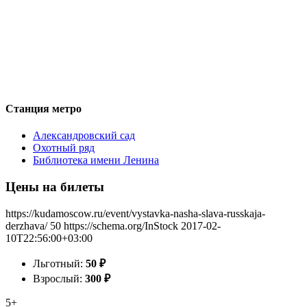
Станция метро
Александровский сад
Охотный ряд
Библиотека имени Ленина
Цены на билеты
https://kudamoscow.ru/event/vystavka-nasha-slava-russkaja-
derzhava/
50
https://schema.org/InStock
2017-02-
10T22:56:00+03:00
Льготный:
50
₽
Взрослый:
300
₽
5+