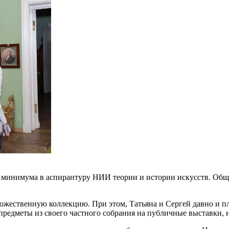
о минимума в аспирантуру НИИ теории и истории искусств. Общ
жественную коллекцию. При этом, Татьяна и Сергей давно и п
предметы из своего частного собрания на публичные выставки, н