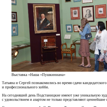
Выставка «Наша «Пушкиниана»
Татьяна и Сергей познакомились во время сдачи кандидатског
и профессионального хобби.
На сегодняшнй день Подстаницкие имеют уже уникальную худо
с удовольствием и азартом не только представляют ценнейшие 