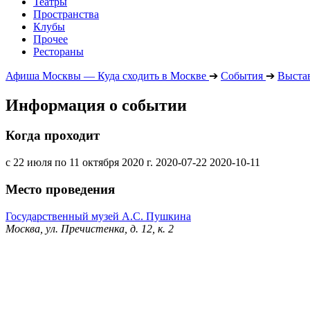
Театры
Пространства
Клубы
Прочее
Рестораны
Афиша Москвы — Куда сходить в Москве
➔
События
➔
Выста
Информация о событии
Когда проходит
с 22 июля по 11 октября 2020 г.
2020-07-22
2020-10-11
Место проведения
Государственный музей А.С. Пушкина
Москва, ул. Пречистенка, д. 12, к. 2