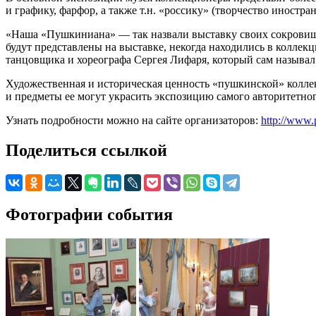
и графику, фарфор, а также т.н. «россику» (творчество иностра
«Наша «Пушкиниана» — так назвали выставку своих сокровищ 
будут представлены на выставке, некогда находились в колле
танцовщика и хореографа Сергея Лифаря, который сам называ
Художественная и историческая ценность «пушкинской» коллек
и предметы ее могут украсить экспозицию самого авторитетног
Узнать подробности можно на сайте организаторов:
http://www.
Поделиться ссылкой
Фотографии события