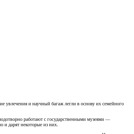
ие увлечения и научный багаж легли в основу их семейного
лодотворно работают с государственными музеями —
о и дарят некоторые из них.