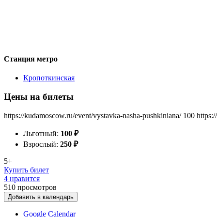
Станция метро
Кропоткинская
Цены на билеты
https://kudamoscow.ru/event/vystavka-nasha-pushkiniana/
100
https:
Льготный:
100
₽
Взрослый:
250
₽
5+
Купить билет
4 нравится
510
просмотров
Добавить в календарь
Google Calendar