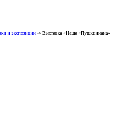
вки и экспозиции
➔
Выставка «Наша «Пушкиниана»