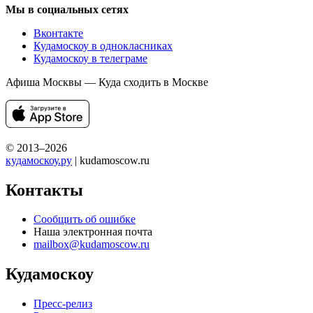
Мы в социальных сетях
Вконтакте
Кудамоскоу в однокласниках
Кудамоскоу в телеграме
Афиша Москвы — Куда сходить в Москве
© 2013–2026
кудамоскоу.ру
| kudamoscow.ru
Контакты
Сообщить об ошибке
Наша электронная почта
mailbox@kudamoscow.ru
Кудамоскоу
Пресс-релиз