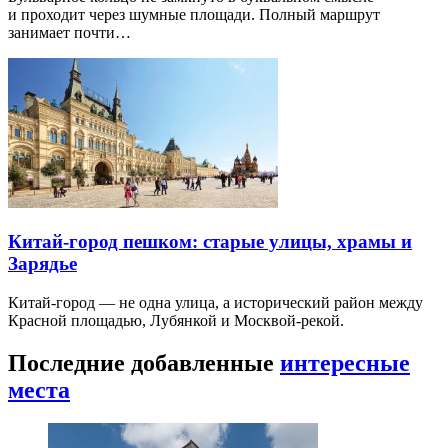
и проходит через шумные площади. Полный маршрут
занимает почти…
Китай-город пешком: старые улицы, храмы и
Зарядье
Китай-город — не одна улица, а исторический район между
Красной площадью, Лубянкой и Москвой-рекой.
Последние добавленные
интересные
места