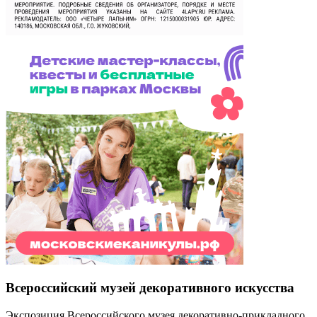
Всероссийский музей декоративного искусства
Экспозиция Всероссийского музея декоративно-прикладного