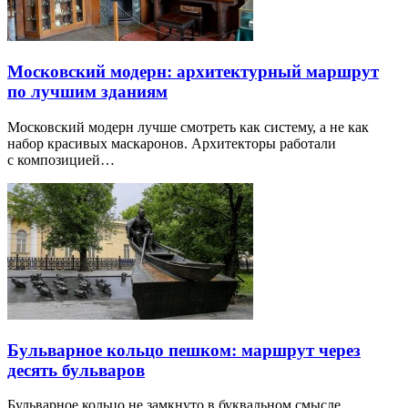
Московский модерн: архитектурный маршрут
по лучшим зданиям
Московский модерн лучше смотреть как систему, а не как
набор красивых маскаронов. Архитекторы работали
с композицией…
Бульварное кольцо пешком: маршрут через
десять бульваров
Бульварное кольцо не замкнуто в буквальном смысле