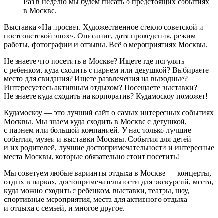
Раз в неделю мы будем писать о предстоящих событиях
в Москве.
Выставка «На просвет. Художественное стекло советской и
постсоветской эпох». Описание, дата проведения, режим
работы, фотографии и отзывы. Всё о мероприятиях Москвы.
Не знаете что посетить в Москве? Ищете где погулять
с ребенком, куда сходить с парнем или девушкой? Выбираете
место для свидания? Ищете развлечения на выходные?
Интересуетесь активным отдыхом? Посещаете выставки?
Не знаете куда сходить на корпоратив? Кудамоскоу поможет!
Кудамоскоу — это лучший сайт о самых интересных событиях
Москвы. Мы знаем куда сходить в Москве с девушкой,
с парнем или большой компанией. У нас только лучшие
события, музеи и выставки Москвы. События для детей
и их родителей, лучшие достопримечательности и интересные
места Москвы, которые обязательно стоит посетить!
Мы советуем любые варианты отдыха в Москве — концерты,
отдых в парках, достопримечательности для экскурсий, места,
куда можно сходить с ребенком, выставки, театры, шоу,
спортивные мероприятия, места для активного отдыха
и отдыха с семьей, и многое другое.