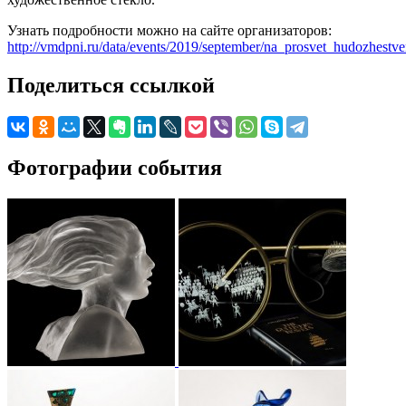
Узнать подробности можно на сайте организаторов:
http://vmdpni.ru/data/events/2019/september/na_prosvet_hudozhestv
Поделиться ссылкой
Фотографии события