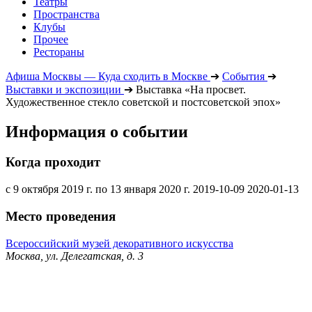
Театры
Пространства
Клубы
Прочее
Рестораны
Афиша Москвы — Куда сходить в Москве
➔
События
➔
Выставки и экспозиции
➔
Выставка «На просвет.
Художественное стекло советской и постсоветской эпох»
Информация о событии
Когда проходит
с 9 октября 2019 г. по 13 января 2020 г.
2019-10-09
2020-01-13
Место проведения
Всероссийский музей декоративного искусства
Москва, ул. Делегатская, д. 3