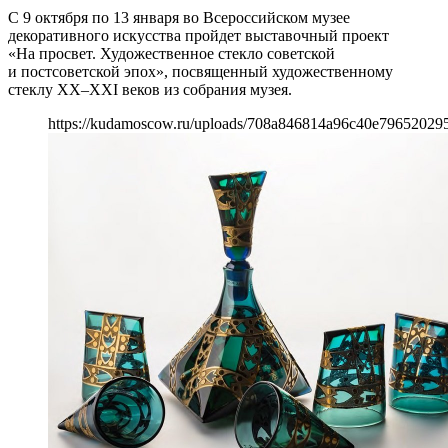
С 9 октября по 13 января во Всероссийском музее
декоративного искусства пройдет выставочный проект
«На просвет. Художественное стекло советской
и постсоветской эпох», посвященный художественному
стеклу XX–XXI веков из собрания музея.
https://kudamoscow.ru/uploads/708a846814a96c40e796520295