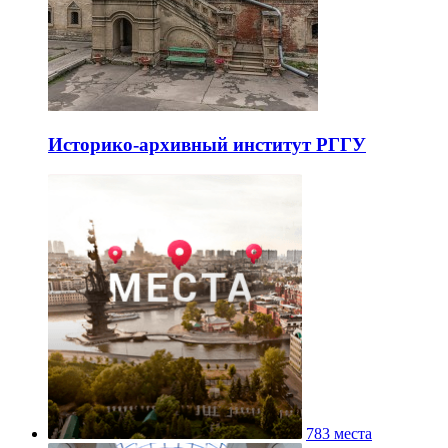
Историко-архивный институт РГГУ
783 места