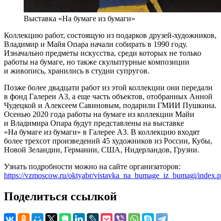
Выставка «На бумаге из бумаги»
Коллекцию работ, состоящую из подарков друзей-художников,
Владимир и Майя Опара начали собирать в 1990 году.
Изначально предметы искусства, среди которых не только
работы на бумаге, но также скульптурные композиции
и живопись, хранились в студии супругов.
Позже более двадцати работ из этой коллекции они передали
в фонд Галереи А3, а еще часть объектов, отобранных Анной
Чудецкой и Алексеем Савиновым, подарили ГМИИ Пушкина.
Осенью 2020 года работы на бумаге из коллекции Майи
и Владимира Опара будут представлены на выставке
«На бумаге из бумаги» в Галерее А3. В коллекцию входят
более трехсот произведений 45 художников из России, Кубы,
Новой Зеландии, Германии, США, Нидерландов, Грузии.
Узнать подробности можно на сайте организаторов:
https://vzmoscow.ru/oktyabr/vistavka_na_bumage_iz_bumagi/index.
Поделиться ссылкой