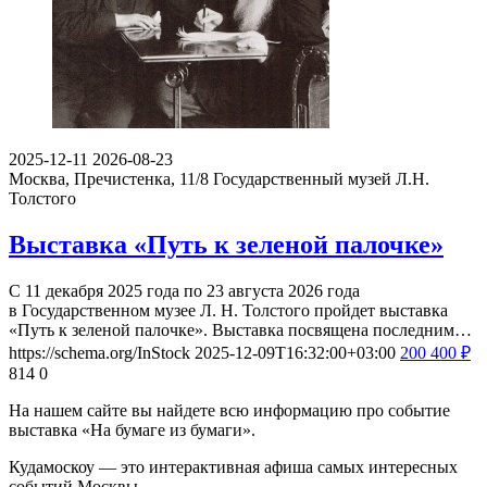
2025-12-11
2026-08-23
Москва, Пречистенка, 11/8
Государственный музей Л.Н.
Толстого
Выставка «Путь к зеленой палочке»
С 11 декабря 2025 года по 23 августа 2026 года
в Государственном музее Л. Н. Толстого пройдет выставка
«Путь к зеленой палочке». Выставка посвящена последним…
https://schema.org/InStock
2025-12-09T16:32:00+03:00
200
400
₽
814
0
На нашем сайте вы найдете всю информацию про событие
выставка «На бумаге из бумаги».
Кудамоскоу — это интерактивная афиша самых интересных
событий Москвы.