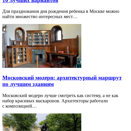
10 лучших вариантов
Для празднования дня рождения ребенка в Москве можно
найти множество интересных мест…
Московский модерн: архитектурный маршрут
по лучшим зданиям
Московский модерн лучше смотреть как систему, а не как
набор красивых маскаронов. Архитекторы работали
с композицией…