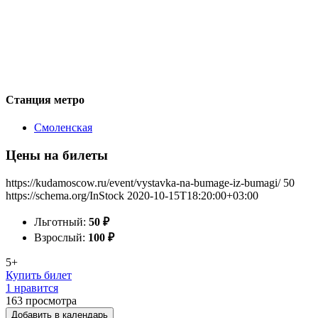
Станция метро
Смоленская
Цены на билеты
https://kudamoscow.ru/event/vystavka-na-bumage-iz-bumagi/
50
https://schema.org/InStock
2020-10-15T18:20:00+03:00
Льготный:
50
₽
Взрослый:
100
₽
5+
Купить билет
1 нравится
163
просмотра
Добавить в календарь