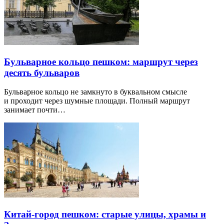
Бульварное кольцо пешком: маршрут через
десять бульваров
Бульварное кольцо не замкнуто в буквальном смысле
и проходит через шумные площади. Полный маршрут
занимает почти…
Китай-город пешком: старые улицы, храмы и