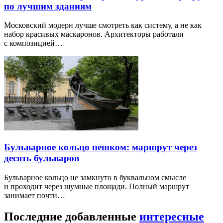
по лучшим зданиям
Московский модерн лучше смотреть как систему, а не как
набор красивых маскаронов. Архитекторы работали
с композицией…
Бульварное кольцо пешком: маршрут через
десять бульваров
Бульварное кольцо не замкнуто в буквальном смысле
и проходит через шумные площади. Полный маршрут
занимает почти…
Последние добавленные
интересные