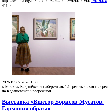
https://schema.org/InStock
2026-07-20T12:50:00+03:00
150
300
₽
411
0
2026-07-09
2026-11-08
г. Москва, Кадашёвская набережная, 12
Третьяковская галерея
на Кадашёвской набережной
Выставка «Виктор Борисов-Мусатов.
Гармония образа»