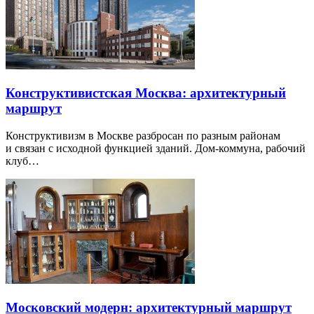
Конструктивистская Москва: архитектурный
маршрут
Конструктивизм в Москве разбросан по разным районам
и связан с исходной функцией зданий. Дом-коммуна, рабочий
клуб…
Московский модерн: архитектурный маршрут