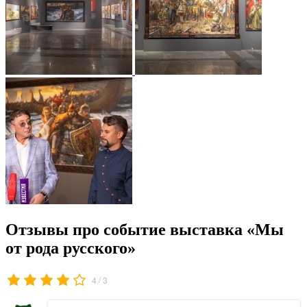
Отзывы про событие выставка «Мы
от рода русского»
/
4
3