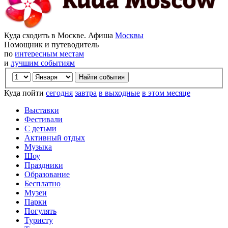
Куда сходить в Москве. Афиша
Москвы
Помощник и путеводитель
по
интересным местам
и
лучшим событиям
Куда пойти
сегодня
завтра
в выходные
в этом месяце
Выставки
Фестивали
С детьми
Активный отдых
Музыка
Шоу
Праздники
Образование
Бесплатно
Музеи
Парки
Погулять
Туристу