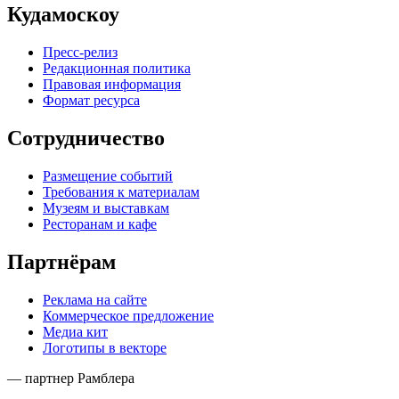
Кудамоскоу
Пресс-релиз
Редакционная политика
Правовая информация
Формат ресурса
Сотрудничество
Размещение событий
Требования к материалам
Музеям и выставкам
Ресторанам и кафе
Партнёрам
Реклама на сайте
Коммерческое предложение
Медиа кит
Логотипы в векторе
— партнер Рамблера