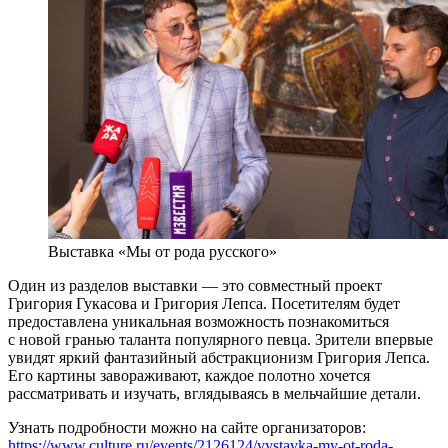
Выставка «Мы от рода русского»
Один из разделов выставки — это совместный проект
Григория Гукасова и Григория Лепса. Посетителям будет
предоставлена уникальная возможность познакомиться
с новой гранью таланта популярного певца. Зрители впервые
увидят яркий фантазийный абстракционизм Григория Лепса.
Его картины завораживают, каждое полотно хочется
рассматривать и изучать, вглядываясь в мельчайшие детали.
Узнать подробности можно на сайте организаторов:
https://www.culture.ru/events/2126124/vystavka-my-ot-roda-