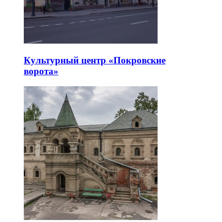
Культурный центр «Покровские
ворота»