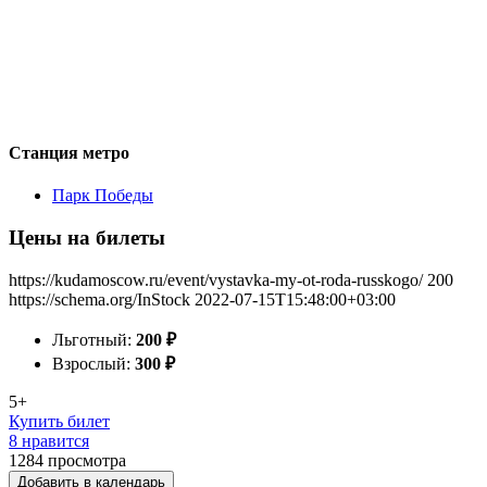
Станция метро
Парк Победы
Цены на билеты
https://kudamoscow.ru/event/vystavka-my-ot-roda-russkogo/
200
https://schema.org/InStock
2022-07-15T15:48:00+03:00
Льготный:
200
₽
Взрослый:
300
₽
5+
Купить билет
8 нравится
1284
просмотра
Добавить в календарь