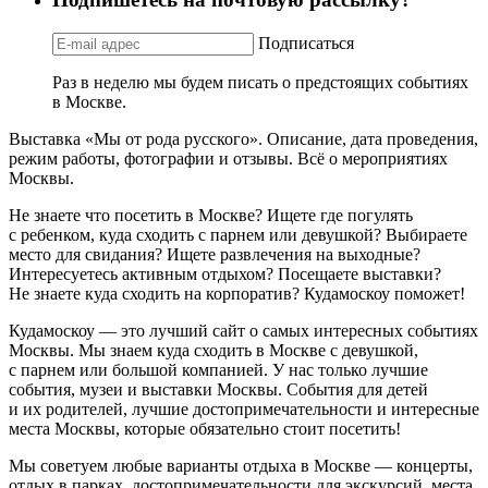
Подписаться
Раз в неделю мы будем писать о предстоящих событиях
в Москве.
Выставка «Мы от рода русского». Описание, дата проведения,
режим работы, фотографии и отзывы. Всё о мероприятиях
Москвы.
Не знаете что посетить в Москве? Ищете где погулять
с ребенком, куда сходить с парнем или девушкой? Выбираете
место для свидания? Ищете развлечения на выходные?
Интересуетесь активным отдыхом? Посещаете выставки?
Не знаете куда сходить на корпоратив? Кудамоскоу поможет!
Кудамоскоу — это лучший сайт о самых интересных событиях
Москвы. Мы знаем куда сходить в Москве с девушкой,
с парнем или большой компанией. У нас только лучшие
события, музеи и выставки Москвы. События для детей
и их родителей, лучшие достопримечательности и интересные
места Москвы, которые обязательно стоит посетить!
Мы советуем любые варианты отдыха в Москве — концерты,
отдых в парках, достопримечательности для экскурсий, места,