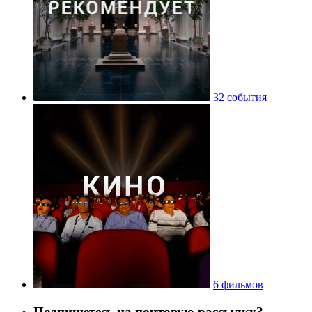
32 события
6 фильмов
Подпишетесь на почтовую рассылку?