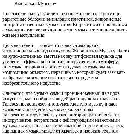
Выставка «Музыка»
Посетители смогут увидеть редкие модели электрогитар,
раритетные обложки виниловых пластинок, живописные
портреты известных музыкантов. Встретиться и пообщаться
с художниками, коллекционерами, музыкантами, послушать
живые выступления.
Цель выставки — совместить два самых ярких
и эмоциональных вида искусства Живопись и Музыку. Часто
на художественных выставках звучит фоновая музыка для
усиления эффекта восприятия, погружения в атмосферу,
но музыка вторична, а что если сделать музыкальную
композицию объектом, первичным, который будет зазывать
и обращать внимание посетителя на предметы
изобразительного искусства.
Считается, что музыка самый проникновенный из видов
искусства, мало найдется людей равнодушных к музыке.
Галерея представляет инструментальную музыку и дает
возможность создать свой музыкальный ряд
на электроинструментах, узнать историю развития таких
инструментов, встретиться с действующими известными
музыкантами, спеть на стилизованной сцене и посмотреть,
как данная музыка может отражаться в изобразительном