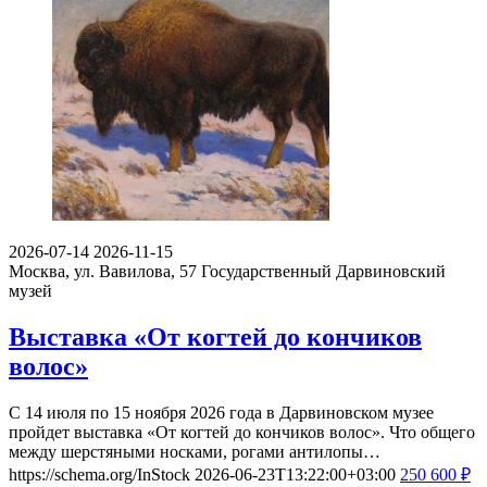
2026-07-14
2026-11-15
Москва, ул. Вавилова, 57
Государственный Дарвиновский
музей
Выставка «От когтей до кончиков
волос»
С 14 июля по 15 ноября 2026 года в Дарвиновском музее
пройдет выставка «От когтей до кончиков волос». Что общего
между шерстяными носками, рогами антилопы…
https://schema.org/InStock
2026-06-23T13:22:00+03:00
250
600
₽