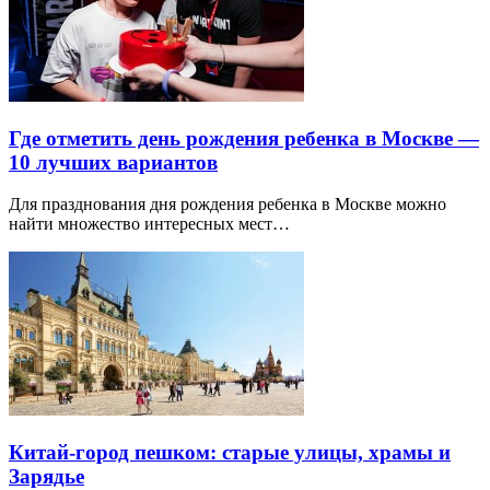
Где отметить день рождения ребенка в Москве —
10 лучших вариантов
Для празднования дня рождения ребенка в Москве можно
найти множество интересных мест…
Китай-город пешком: старые улицы, храмы и
Зарядье