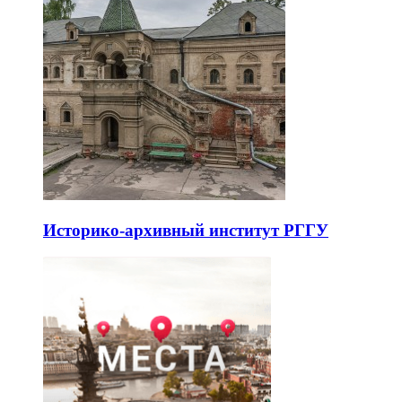
Историко-архивный институт РГГУ