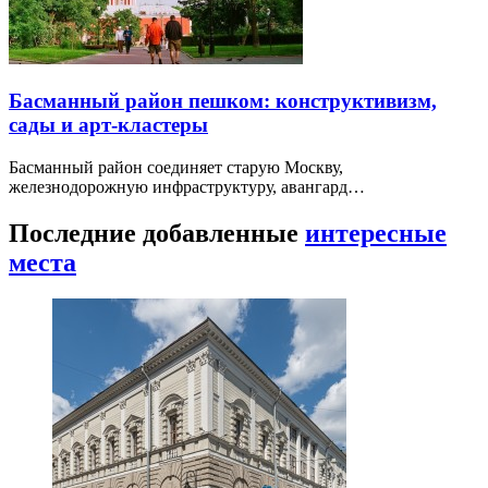
Басманный район пешком: конструктивизм,
сады и арт-кластеры
Басманный район соединяет старую Москву,
железнодорожную инфраструктуру, авангард…
Последние добавленные
интересные
места