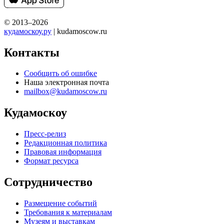
© 2013–2026
кудамоскоу.ру
| kudamoscow.ru
Контакты
Сообщить об ошибке
Наша электронная почта
mailbox@kudamoscow.ru
Кудамоскоу
Пресс-релиз
Редакционная политика
Правовая информация
Формат ресурса
Сотрудничество
Размещение событий
Требования к материалам
Музеям и выставкам