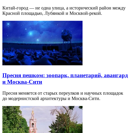
Китай-город — не одна улица, а исторический район между
Красной площадью, Лубянкой и Москвой-рекой.
Пресня пешком: зоопарк, планетарий, авангард
и Москва-Сити
Пресня меняется от старых переулков и научных площадок
до модернистской архитектуры и Москва-Сити.