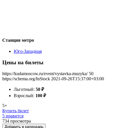
Станция метро
Юго-Западная
Цены на билеты
https://kudamoscow.ru/event/vystavka-muzyka/
50
https://schema.org/InStock
2021-09-26T15:37:00+03:00
Льготный:
50
₽
Взрослый:
100
₽
5+
Купить билет
5 нравится
734
просмотра
Добавить в календарь