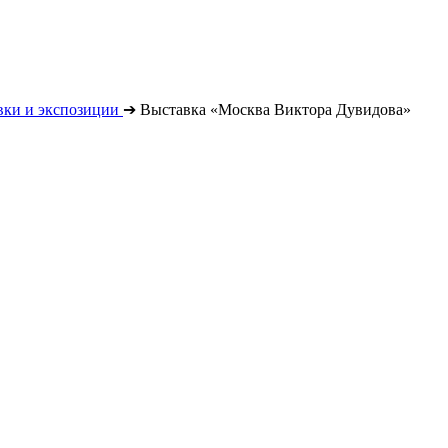
вки и экспозиции
➔
Выставка «Москва Виктора Дувидова»