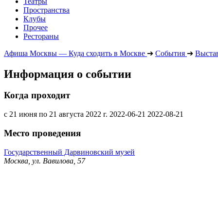
Театры
Пространства
Клубы
Прочее
Рестораны
Афиша Москвы — Куда сходить в Москве
➔
События
➔
Выста
Информация о событии
Когда проходит
с 21 июня по 21 августа 2022 г.
2022-06-21
2022-08-21
Место проведения
Государственный Дарвиновский музей
Москва, ул. Вавилова, 57