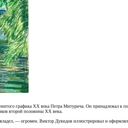
нитого графика ХХ века Петра Митурича. Он принадлежал к пок
фиков второй половины XX века.
 владел, — огромен. Виктор Дувидов иллюстрировал и оформлял 