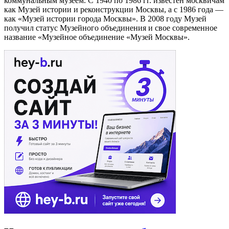
коммунальным музеем. С 1940 по 1986 гг. известен москвичам
как Музей истории и реконструкции Москвы, а с 1986 года —
как «Музей истории города Москвы». В 2008 году Музей
получил статус Музейного объединения и свое современное
название «Музейное объединение «Музей Москвы».