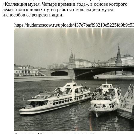
«Коллекция музея. Четыре времени года», в основе которого
лежит поиск новых путей работы с коллекцией музея
и способов ее репрезентации.
https://kudamoscow.ru/uploads/437e7baff93210e5225fd9b9c5