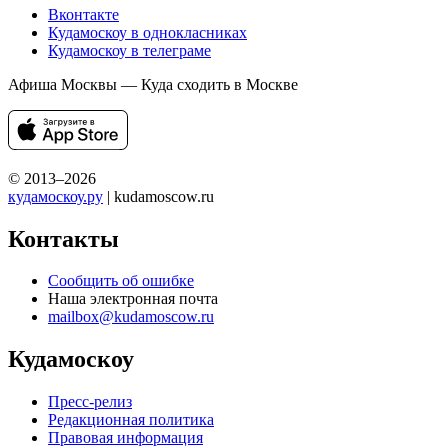
Вконтакте
Кудамоскоу в однокласниках
Кудамоскоу в телеграме
Афиша Москвы — Куда сходить в Москве
© 2013–2026
кудамоскоу.ру
| kudamoscow.ru
Контакты
Сообщить об ошибке
Наша электронная почта
mailbox@kudamoscow.ru
Кудамоскоу
Пресс-релиз
Редакционная политика
Правовая информация