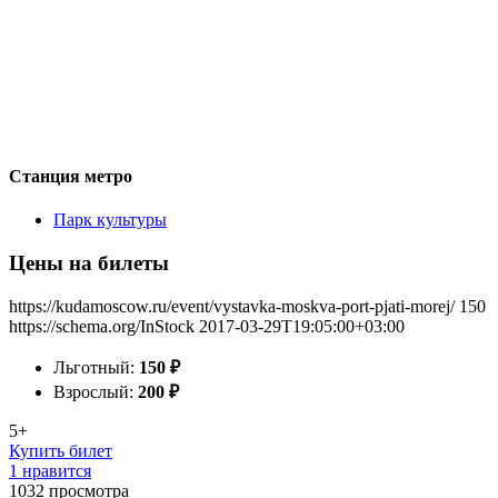
Станция метро
Парк культуры
Цены на билеты
https://kudamoscow.ru/event/vystavka-moskva-port-pjati-morej/
150
https://schema.org/InStock
2017-03-29T19:05:00+03:00
Льготный:
150
₽
Взрослый:
200
₽
5+
Купить билет
1 нравится
1032
просмотра