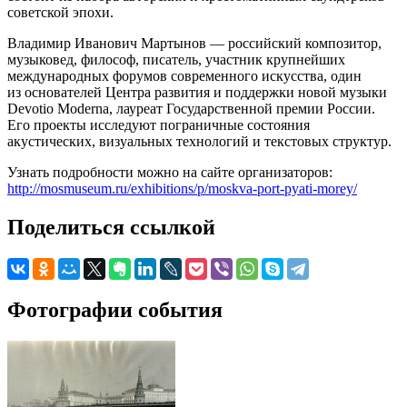
советской эпохи.
Владимир Иванович Мартынов — российский композитор,
музыковед, философ, писатель, участник крупнейших
международных форумов современного искусства, один
из основателей Центра развития и поддержки новой музыки
Devotio Moderna, лауреат Государственной премии России.
Его проекты исследуют пограничные состояния
акустических, визуальных технологий и текстовых структур.
Узнать подробности можно на сайте организаторов:
http://mosmuseum.ru/exhibitions/p/moskva-port-pyati-morey/
Поделиться ссылкой
Фотографии события