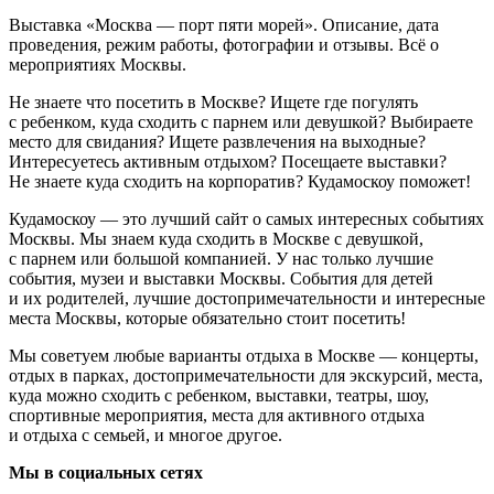
Выставка «Москва — порт пяти морей». Описание, дата
проведения, режим работы, фотографии и отзывы. Всё о
мероприятиях Москвы.
Не знаете что посетить в Москве? Ищете где погулять
с ребенком, куда сходить с парнем или девушкой? Выбираете
место для свидания? Ищете развлечения на выходные?
Интересуетесь активным отдыхом? Посещаете выставки?
Не знаете куда сходить на корпоратив? Кудамоскоу поможет!
Кудамоскоу — это лучший сайт о самых интересных событиях
Москвы. Мы знаем куда сходить в Москве с девушкой,
с парнем или большой компанией. У нас только лучшие
события, музеи и выставки Москвы. События для детей
и их родителей, лучшие достопримечательности и интересные
места Москвы, которые обязательно стоит посетить!
Мы советуем любые варианты отдыха в Москве — концерты,
отдых в парках, достопримечательности для экскурсий, места,
куда можно сходить с ребенком, выставки, театры, шоу,
спортивные мероприятия, места для активного отдыха
и отдыха с семьей, и многое другое.
Мы в социальных сетях