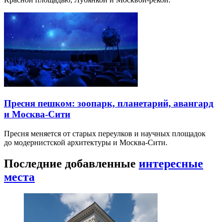
Пресня пешком: зоопарк, планетарий, авангард
и Москва-Сити
Пресня меняется от старых переулков и научных площадок
до модернистской архитектуры и Москва-Сити.
Последние добавленные
интересные
места