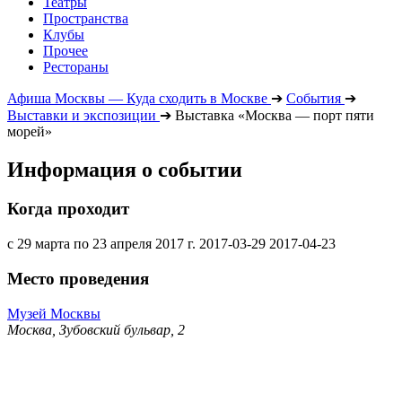
Театры
Пространства
Клубы
Прочее
Рестораны
Афиша Москвы — Куда сходить в Москве
➔
События
➔
Выставки и экспозиции
➔
Выставка «Москва — порт пяти
морей»
Информация о событии
Когда проходит
с 29 марта по 23 апреля 2017 г.
2017-03-29
2017-04-23
Место проведения
Музей Москвы
Москва, Зубовский бульвар, 2