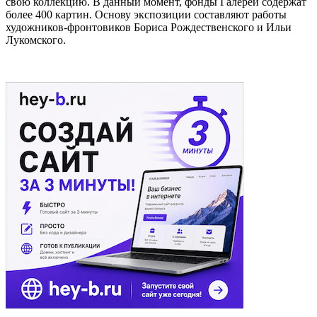
свою коллекцию. В данный момент, фонды Галереи содержат
более 400 картин. Основу экспозиции составляют работы
художников-фронтовиков Бориса Рождественского и Ильи
Лукомского.