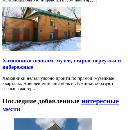
Хамовники пешком: музеи, старые переулки и
набережные
Хамовники нельзя удобно пройти по прямой: музейные
кварталы, Новодевичий ансамбль и Лужники образуют
разные кластеры.
Последние добавленные
интересные
места