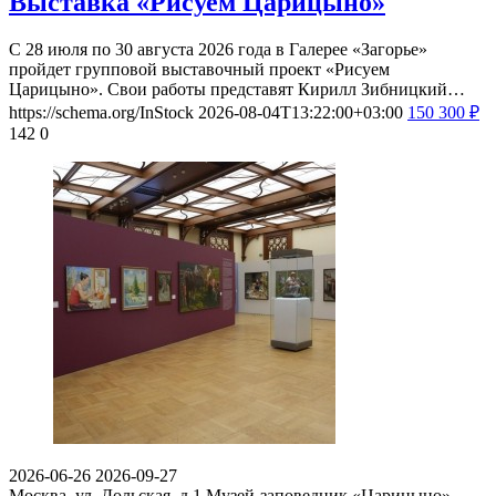
Выставка «Рисуем Царицыно»
С 28 июля по 30 августа 2026 года в Галерее «Загорье»
пройдет групповой выставочный проект «Рисуем
Царицыно». Свои работы представят Кирилл Зибницкий…
https://schema.org/InStock
2026-08-04T13:22:00+03:00
150
300
₽
142
0
2026-06-26
2026-09-27
Москва, ул. Дольская, д.1
Музей-заповедник «Царицыно»