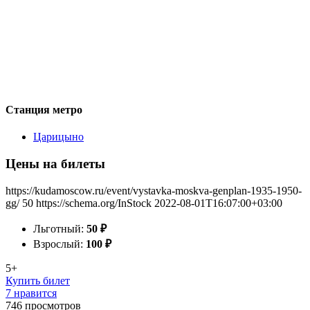
Станция метро
Царицыно
Цены на билеты
https://kudamoscow.ru/event/vystavka-moskva-genplan-1935-1950-
gg/
50
https://schema.org/InStock
2022-08-01T16:07:00+03:00
Льготный:
50
₽
Взрослый:
100
₽
5+
Купить билет
7 нравится
746
просмотров