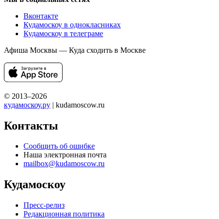
Вконтакте
Кудамоскоу в однокласниках
Кудамоскоу в телеграме
Афиша Москвы — Куда сходить в Москве
© 2013–2026
кудамоскоу.ру
| kudamoscow.ru
Контакты
Сообщить об ошибке
Наша электронная почта
mailbox@kudamoscow.ru
Кудамоскоу
Пресс-релиз
Редакционная политика