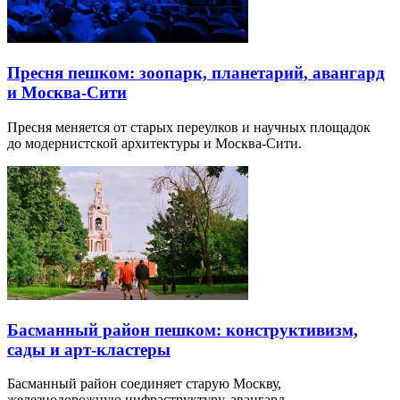
Пресня пешком: зоопарк, планетарий, авангард
и Москва-Сити
Пресня меняется от старых переулков и научных площадок
до модернистской архитектуры и Москва-Сити.
Басманный район пешком: конструктивизм,
сады и арт-кластеры
Басманный район соединяет старую Москву,
железнодорожную инфраструктуру, авангард…