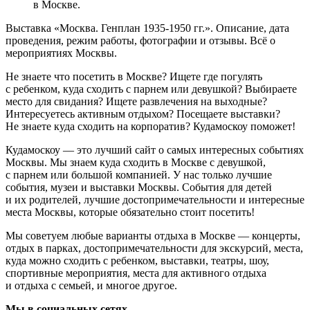
в Москве.
Выставка «Москва. Генплан 1935-1950 гг.». Описание, дата
проведения, режим работы, фотографии и отзывы. Всё о
мероприятиях Москвы.
Не знаете что посетить в Москве? Ищете где погулять
с ребенком, куда сходить с парнем или девушкой? Выбираете
место для свидания? Ищете развлечения на выходные?
Интересуетесь активным отдыхом? Посещаете выставки?
Не знаете куда сходить на корпоратив? Кудамоскоу поможет!
Кудамоскоу — это лучший сайт о самых интересных событиях
Москвы. Мы знаем куда сходить в Москве с девушкой,
с парнем или большой компанией. У нас только лучшие
события, музеи и выставки Москвы. События для детей
и их родителей, лучшие достопримечательности и интересные
места Москвы, которые обязательно стоит посетить!
Мы советуем любые варианты отдыха в Москве — концерты,
отдых в парках, достопримечательности для экскурсий, места,
куда можно сходить с ребенком, выставки, театры, шоу,
спортивные мероприятия, места для активного отдыха
и отдыха с семьей, и многое другое.
Мы в социальных сетях