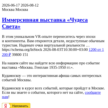
2026-06-17
2026-08-12
Москва
Москва
Иммерсивная выставка «Чудеса
Света»
В этом уникальном VR-опыте перенеситесь через эпохи
и континенты. Вам откроются детали, недоступные обычным
туристам. Наденьте очки виртуальной реальности …
https://schema.org/InStock
2026-08-03T10:30:00+03:00
1200
от 1
200
₽
39800
151
На нашем сайте вы найдете всю информацию про событие
выставка «Москва. Генплан 1935-1950 гг.».
Кудамоскоу — это интерактивная афиша самых интересных
событий Москвы.
Кудамоскоу в курсе всех событий, которые пройдут в Москве.
Если вы знаете о событии, которого нет на сайте,
сообщите
нам
!
Напомнить