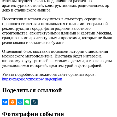
Москвы осуществлялась под влиянием различных
архитектурных стилей: конструктивизма, рационализма, ар-
деко и сталинского ампира.
Посетители выставки окунуться в атмосферу середины
прошлого столетия и познакомятся с планами генеральной
реконструкции города, фотографиями высотного
строительства, архитектурными планами и картами Москвы,
грандиозными архитектурными проектами, которые не были
реализованы и остались на бумаге.
Отдельный блок выставки посвящен истории становления
московского метрополитена. Выставка будет интересна
широкому кругу зрителей — семьям с детьми, а также людям
увлекающимся историей, архитектурой и фотографией.
Узнать подробности можно на сайте организаторов:
https://zagorje.vzmoscow.ru/genplan
Поделиться ссылкой
Фотографии события