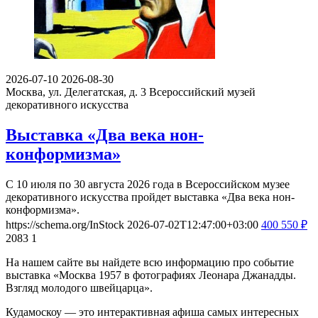
2026-07-10
2026-08-30
Москва, ул. Делегатская, д. 3
Всероссийский музей
декоративного искусства
Выставка «Два века нон-
конформизма»
С 10 июля по 30 августа 2026 года в Всероссийском музее
декоративного искусства пройдет выставка «Два века нон-
конформизма».
https://schema.org/InStock
2026-07-02T12:47:00+03:00
400
550
₽
2083
1
На нашем сайте вы найдете всю информацию про событие
выставка «Москва 1957 в фотографиях Леонара Джанадды.
Взгляд молодого швейцарца».
Кудамоскоу — это интерактивная афиша самых интересных