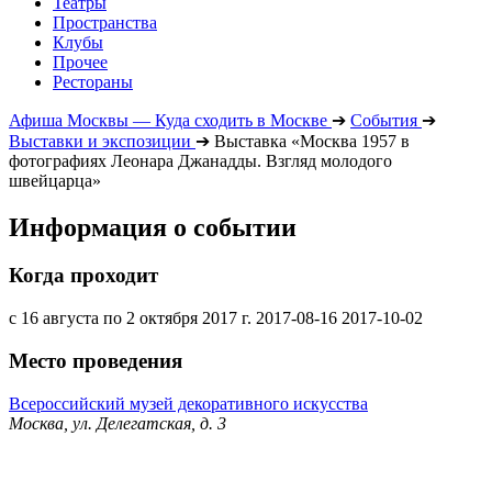
Театры
Пространства
Клубы
Прочее
Рестораны
Афиша Москвы — Куда сходить в Москве
➔
События
➔
Выставки и экспозиции
➔
Выставка «Москва 1957 в
фотографиях Леонара Джанадды. Взгляд молодого
швейцарца»
Информация о событии
Когда проходит
с 16 августа по 2 октября 2017 г.
2017-08-16
2017-10-02
Место проведения
Всероссийский музей декоративного искусства
Москва, ул. Делегатская, д. 3