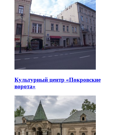
Культурный центр «Покровские
ворота»