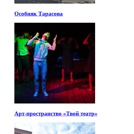
Особняк Тарасова
Арт-пространство «Твой театр»