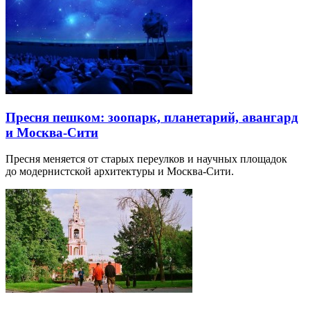
Пресня пешком: зоопарк, планетарий, авангард
и Москва-Сити
Пресня меняется от старых переулков и научных площадок
до модернистской архитектуры и Москва-Сити.