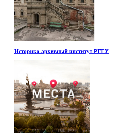
Историко-архивный институт РГГУ