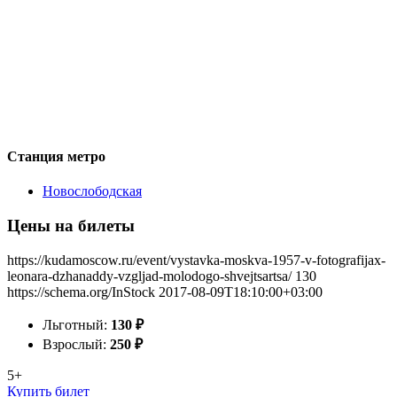
Станция метро
Новослободская
Цены на билеты
https://kudamoscow.ru/event/vystavka-moskva-1957-v-fotografijax-
leonara-dzhanaddy-vzgljad-molodogo-shvejtsartsa/
130
https://schema.org/InStock
2017-08-09T18:10:00+03:00
Льготный:
130
₽
Взрослый:
250
₽
5+
Купить билет