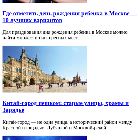
Где отметить день рождения ребенка в Москве —
10 лучших вариантов
Для празднования дня рождения ребенка в Москве можно
найти множество интересных мест…
Китай-город пешком: старые улицы, храмы и
Зарядье
Китай-город — не одна улица, а исторический район между
Красной площадью, Лубянкой и Москвой-рекой.