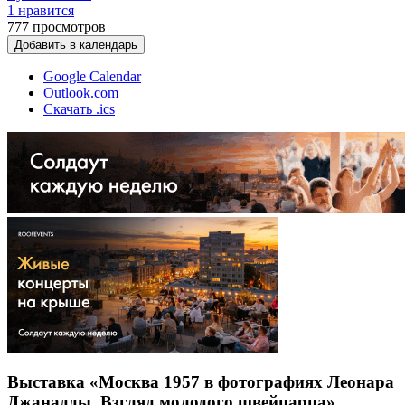
1 нравится
777
просмотров
Добавить в календарь
Google Calendar
Outlook.com
Скачать .ics
Выставка «Москва 1957 в фотографиях Леонара
Джанадды. Взгляд молодого швейцарца»