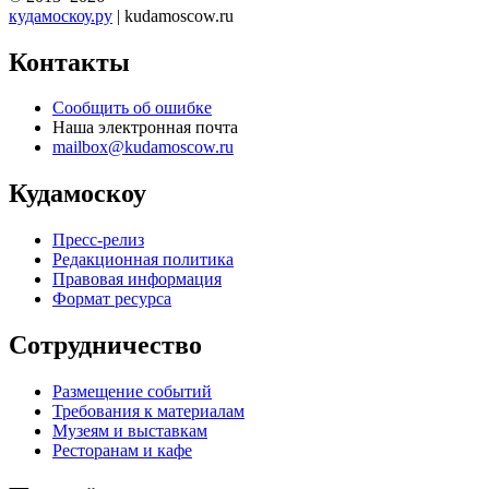
кудамоскоу.ру
| kudamoscow.ru
Контакты
Сообщить об ошибке
Наша электронная почта
mailbox@kudamoscow.ru
Кудамоскоу
Пресс-релиз
Редакционная политика
Правовая информация
Формат ресурса
Сотрудничество
Размещение событий
Требования к материалам
Музеям и выставкам
Ресторанам и кафе