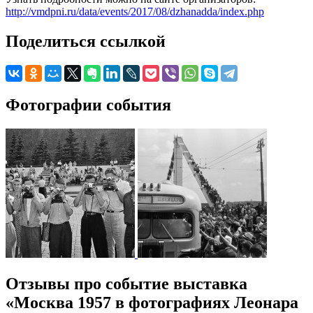
http://vmdpni.ru/data/events/2017/08/dzhanadda/index.php
Поделиться ссылкой
Фотографии события
Отзывы про событие выставка
«Москва 1957 в фотографиях Леонара