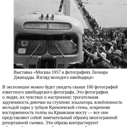
Выставка «Москва 1957 в фотографиях Леонара
Джанадды. Взгляд молодого швейцарца»
В экспозиции можно будет увидеть свыше 100 фотографий
известного швейцарского фотографа. Это фотографии
о людях, их чувствах и настроении: трогательная
задумчивость девочки на ступенях эскалатора, влюбленность
молодой пары у зубцов Кремлевской стены, искренняя
восторженность толпы на Крымском мосту — все они
представляют собой замечательный образец многогранной
репортажной съемки. Эти образы контрастируют