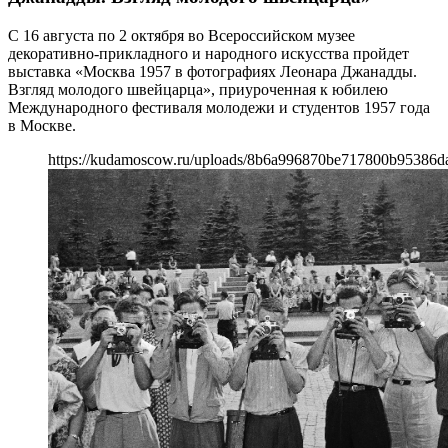
С 16 августа по 2 октября во Всероссийском музее
декоративно-прикладного и народного искусства пройдет
выставка «Москва 1957 в фотографиях Леонара Джанадды.
Взгляд молодого швейцарца», приуроченная к юбилею
Международного фестиваля молодежи и студентов 1957 года
в Москве.
https://kudamoscow.ru/uploads/8b6a996870be717800b95386d