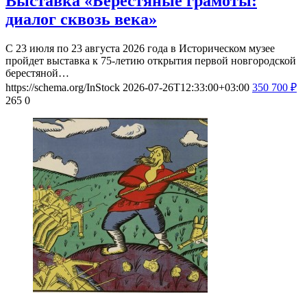
Выставка «Берестяные грамоты:
диалог сквозь века»
С 23 июля по 23 августа 2026 года в Историческом музее
пройдет выставка к 75-летию открытия первой новгородской
берестяной…
https://schema.org/InStock
2026-07-26T12:33:00+03:00
350
700
₽
265
0