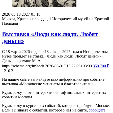
2026-03-18
2027-01-18
Москва, Красная площадь, 1
Исторический музей на Красной
Площади
Выставка «Люди как люди. Любят
деньги»
С 18 марта 2026 года по 18 января 2027 года в Историческом
музее пройдет выставка «Люди как люди. Любят деньги».
Деньги в романе М. А.
https://schema.org/InStock
2026-03-01T13:22:00+03:00
350
700
₽
1210
2
На нашем сайте вы найдете всю информацию про событие
выставка «Московские меценаты и благотворители».
Кудамоскоу — это интерактивная афиша самых интересных
событий Москвы.
Кудамоскоу в курсе всех событий, которые пройдут в Москве.
Если вы знаете о событии, которого нет на сайте,
сообщите