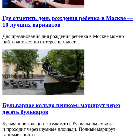
Где отметить день рождения ребенка в Москве —
10 лучших вариантов
Для празднования дня рождения ребенка в Москве можно
найти множество интересных мест…
Бульварное кольцо пешком: маршрут через
десять бульваров
Бульварное кольцо не замкнуто в буквальном смысле
и проходит через шумные площади. Полный маршрут
занимает почти…