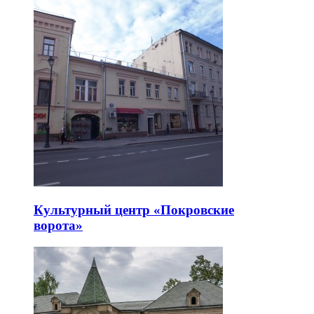
Культурный центр «Покровские
ворота»