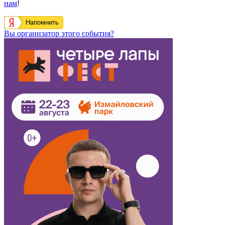
нам
!
Напомнить
Вы организатор этого события?