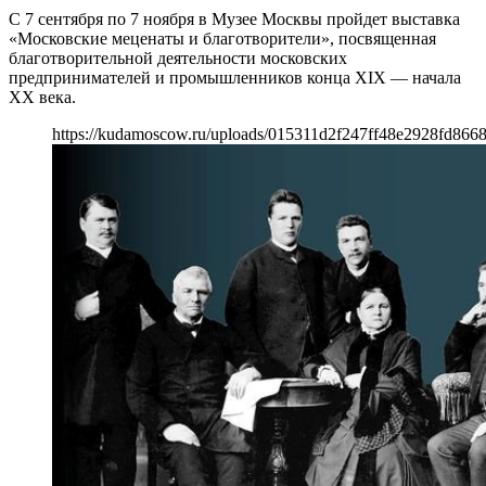
С 7 сентября по 7 ноября в Музее Москвы пройдет выставка
«Московские меценаты и благотворители», посвященная
благотворительной деятельности московских
предпринимателей и промышленников конца XIX — начала
XX века.
https://kudamoscow.ru/uploads/015311d2f247ff48e2928fd866