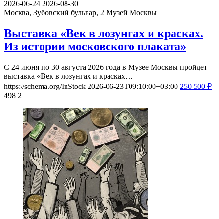
2026-06-24
2026-08-30
Москва, Зубовский бульвар, 2
Музей Москвы
Выставка «Век в лозунгах и красках.
Из истории московского плаката»
С 24 июня по 30 августа 2026 года в Музее Москвы пройдет
выставка «Век в лозунгах и красках…
https://schema.org/InStock
2026-06-23T09:10:00+03:00
250
500
₽
498
2