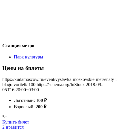
Станция метро
Парк культуры
Цены на билеты
https://kudamoscow.ru/event/vystavka-moskovskie-metsenaty-i-
blagotvoriteli/
100
https://schema.org/InStock
2018-09-
05T16:20:00+03:00
Льготный:
100
₽
Взрослый:
200
₽
5+
Купить билет
2 нравится