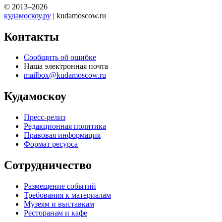
© 2013–2026
кудамоскоу.ру
| kudamoscow.ru
Контакты
Сообщить об ошибке
Наша электронная почта
mailbox@kudamoscow.ru
Кудамоскоу
Пресс-релиз
Редакционная политика
Правовая информация
Формат ресурса
Сотрудничество
Размещение событий
Требования к материалам
Музеям и выставкам
Ресторанам и кафе