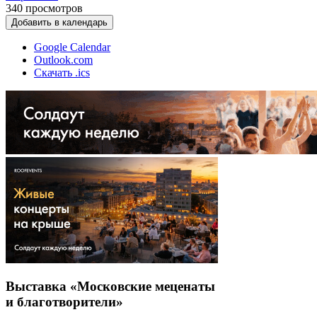
340
просмотров
Добавить в календарь
Google Calendar
Outlook.com
Скачать .ics
Выставка «Московские меценаты
и благотворители»