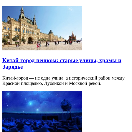
Китай-город пешком: старые улицы, храмы и
Зарядье
Китай-город — не одна улица, а исторический район между
Красной площадью, Лубянкой и Москвой-рекой.