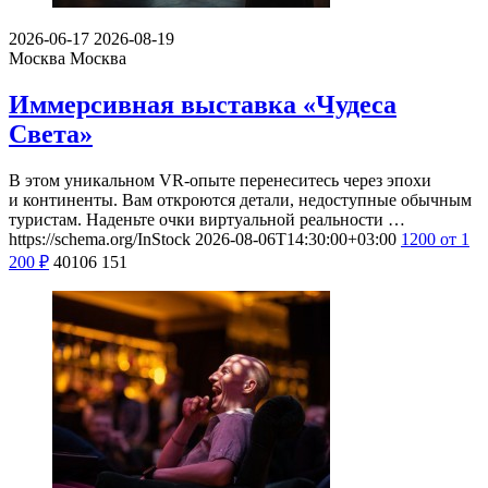
2026-06-17
2026-08-19
Москва
Москва
Иммерсивная выставка «Чудеса
Света»
В этом уникальном VR-опыте перенеситесь через эпохи
и континенты. Вам откроются детали, недоступные обычным
туристам. Наденьте очки виртуальной реальности …
https://schema.org/InStock
2026-08-06T14:30:00+03:00
1200
от 1
200
₽
40106
151