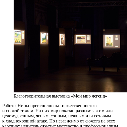
Благотворительная выставка «Мой мир легенд»
Работы Нины преисполнены торжественностью
и спокойствием. На них мир показан разным: ярким или
целомудренным, ясным, сонным, нежным или готовым
к хладнокровной атаке. Но независимо от сюжета на всех
картинах ценитель отметит мастерство и профессионализм