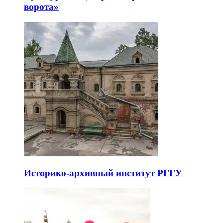
ворота»
Историко-архивный институт РГГУ