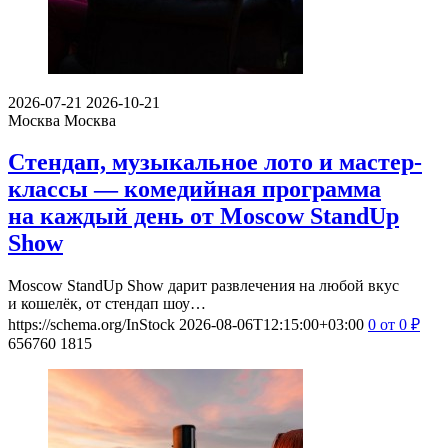
2026-07-21
2026-10-21
Москва
Москва
Стендап, музыкальное лото и мастер-
классы — комедийная программа
на каждый день от Moscow StandUp
Show
Moscow StandUp Show дарит развлечения на любой вкус
и кошелёк, от стендап шоу…
https://schema.org/InStock
2026-08-06T12:15:00+03:00
0
от 0
₽
656760
1815