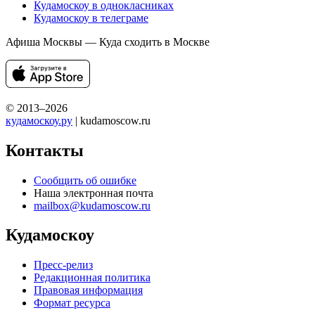
Кудамоскоу в однокласниках
Кудамоскоу в телеграме
Афиша Москвы — Куда сходить в Москве
© 2013–2026
кудамоскоу.ру
| kudamoscow.ru
Контакты
Сообщить об ошибке
Наша электронная почта
mailbox@kudamoscow.ru
Кудамоскоу
Пресс-релиз
Редакционная политика
Правовая информация
Формат ресурса