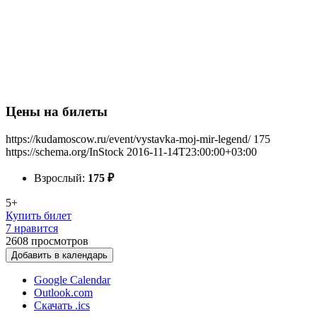
Цены на билеты
https://kudamoscow.ru/event/vystavka-moj-mir-legend/
175
https://schema.org/InStock
2016-11-14T23:00:00+03:00
Взрослый:
175
₽
5+
Купить билет
7 нравится
2608
просмотров
Добавить в календарь
Google Calendar
Outlook.com
Скачать .ics