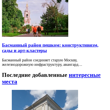
Басманный район пешком: конструктивизм,
сады и арт-кластеры
Басманный район соединяет старую Москву,
железнодорожную инфраструктуру, авангард…
Последние добавленные
интересные
места