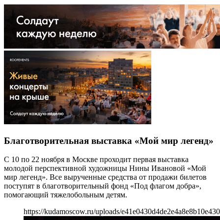
Благотворительная выставка «Мой мир легенд»
С 10 по 22 ноября в Москве проходит первая выставка
молодой перспективной художницы Нины Ивановой «Мой
мир легенд». Все вырученные средства от продажи билетов
поступят в благотворительный фонд «Под флагом добра»,
помогающий тяжелобольным детям.
https://kudamoscow.ru/uploads/e41e0430d4de2e4a8e8b10e43