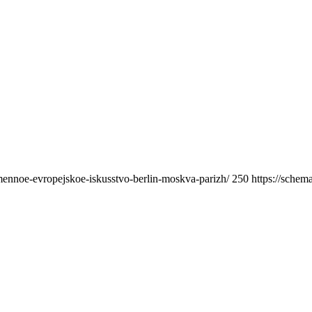
ennoe-evropejskoe-iskusstvo-berlin-moskva-parizh/
250
https://schem