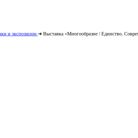
вки и экспозиции
➔
Выставка «Многообразие / Единство. Совре