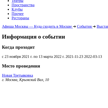
Театры
Пространства
Клубы
Прочее
Рестораны
Афиша Москвы — Куда сходить в Москве
➔
События
➔
Выста
Информация о событии
Когда проходит
с 23 ноября 2021 г. по 13 марта 2022 г.
2021-11-23
2022-03-13
Место проведения
Новая Третьяковка
г. Москва, Крымский Вал, 10