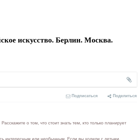
ское искусство. Берлин. Москва.
Подписаться
Поделиться
сскажите о том, что стоит знать тем, кто только планирует
ось интересным или необычным. Если вы ходили с детьми,