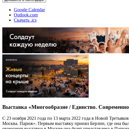
Google Calendar
Outlook.com
Скачать .ics
Выставка «Многообразие / Единство. Современно
С 23 ноября 2021 года по 13 марта 2022 года в Новой Третьяк
Москва. Париж». Первым выставку принял Берлин, где она был
окончания выставки в Москве она будет представлена в Париже