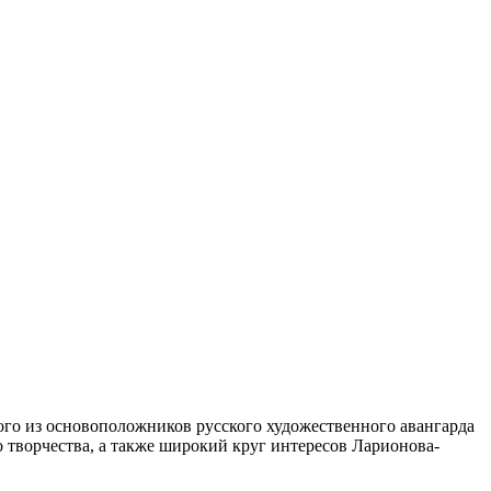
ого из основоположников русского художественного авангарда
о творчества, а также широкий круг интересов Ларионова-