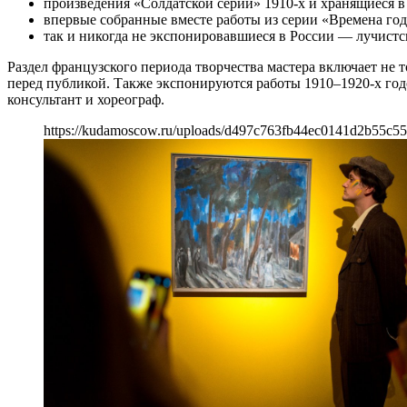
произведения «Солдатской серии» 1910-х и хранящиеся в
впервые собранные вместе работы из серии «Времена го
так и никогда не экспонировавшиеся в России — лучистск
Раздел французского периода творчества мастера включает не 
перед публикой. Также экспонируются работы 1910–1920-х годо
консультант и хореограф.
https://kudamoscow.ru/uploads/d497c763fb44ec0141d2b55c55