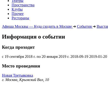
Театры
Пространства
Клубы
Прочее
Рестораны
Афиша Москвы — Куда сходить в Москве
➔
События
➔
Выста
Информация о событии
Когда проходит
с 19 сентября 2018 г. по 20 января 2019 г.
2018-09-19
2019-01-20
Место проведения
Новая Третьяковка
г. Москва, Крымский Вал, 10