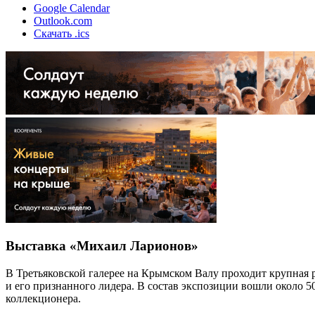
Google Calendar
Outlook.com
Скачать .ics
Выставка «Михаил Ларионов»
В Третьяковской галерее на Крымском Валу проходит крупная
и его признанного лидера. В состав экспозиции вошли около 5
коллекционера.