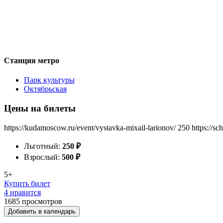
Станция метро
Парк культуры
Октябрьская
Цены на билеты
https://kudamoscow.ru/event/vystavka-mixail-larionov/
250
https://s
Льготный:
250
₽
Взрослый:
500
₽
5+
Купить билет
4 нравится
1685
просмотров
Добавить в календарь