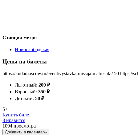
Станция метро
Новослободская
Цены на билеты
https://kudamoscow.ru/event/vystavka-missija-matreshki/
50
https://s
Льготный:
200
₽
Взрослый:
350
₽
Детский:
50
₽
5+
Купить билет
8 нравится
1094
просмотра
Добавить в календарь