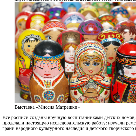
Выставка «Миссия Матрешки»
Все росписи созданы вручную воспитанниками детских домов, к
проделали настоящую исследовательскую работу: изучали реме
грани народного культурного наследия и детского творческого