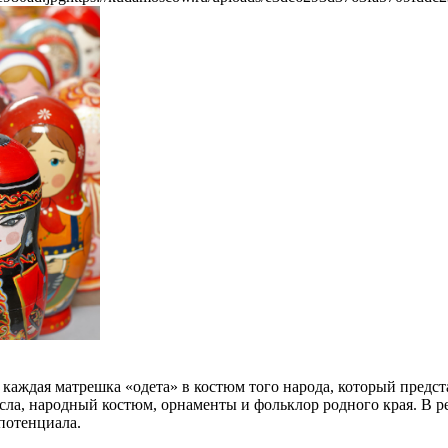
аждая матрешка «одета» в костюм того народа, который представ
сла, народный костюм, орнаменты и фольклор родного края. В р
 потенциала.