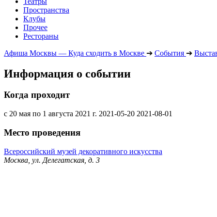
Театры
Пространства
Клубы
Прочее
Рестораны
Афиша Москвы — Куда сходить в Москве
➔
События
➔
Выста
Информация о событии
Когда проходит
с 20 мая по 1 августа 2021 г.
2021-05-20
2021-08-01
Место проведения
Всероссийский музей декоративного искусства
Москва, ул. Делегатская, д. 3