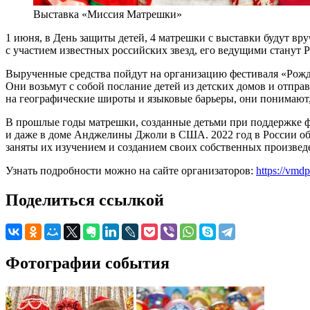
Выставка «Миссия Матрешки»
1 июня, в День защиты детей, 4 матрешки с выставки будут в
с участием известных российских звезд, его ведущими станут
Вырученные средства пойдут на организацию фестиваля «Рожд
Они возьмут с собой послание детей из детских домов и отправ
на географические широты и языковые барьеры, они понимают, 
В прошлые годы матрешки, созданные детьми при поддержке ф
и даже в доме Анджелины Джоли в США. 2022 год в России объя
заняты их изучением и созданием своих собственных произвед
Узнать подробности можно на сайте организаторов:
https://vmdp
Поделиться ссылкой
Фотографии события