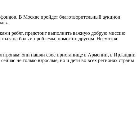
х фондов. В Москве пройдет благотворительный аукцион
хов.
уками ребят, предстоит выполнить важную добрую миссию.
каться на боль и проблемы, помогать другим. Несмотря
лантропам: они нашли свое пристанище в Армении, в Ирландии
ейчас не только взрослые, но и дети во всех регионах страны