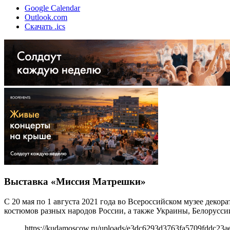
Google Calendar
Outlook.com
Скачать .ics
Выставка «Миссия Матрешки»
С 20 мая по 1 августа 2021 года во Всероссийском музее деко
костюмов разных народов России, а также Украины, Белорусси
https://kudamoscow.ru/uploads/e3dc6293d3763fa5709fddc23a