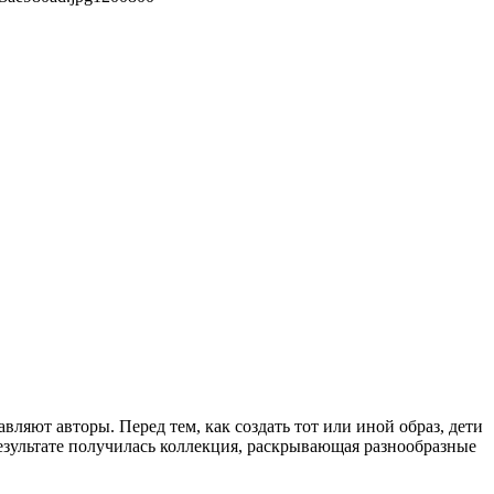
ляют авторы. Перед тем, как создать тот или иной образ, дети
езультате получилась коллекция, раскрывающая разнообразные