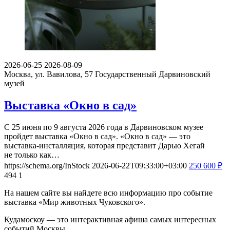
2026-06-25
2026-08-09
Москва, ул. Вавилова, 57
Государственный Дарвиновский
музей
Выставка «Окно в сад»
С 25 июня по 9 августа 2026 года в Дарвиновском музее
пройдет выставка «Окно в сад». «Окно в сад» — это
выставка-инсталляция, которая представит Дарью Хегай
не только как…
https://schema.org/InStock
2026-06-22T09:33:00+03:00
250
600
₽
494
1
На нашем сайте вы найдете всю информацию про событие
выставка «Мир животных Чуковского».
Кудамоскоу — это интерактивная афиша самых интересных
событий Москвы.