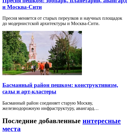
Пресня пешком: зоопарк, планетарий, авангард
и Москва-Сити
Пресня меняется от старых переулков и научных площадок
до модернистской архитектуры и Москва-Сити.
Басманный район пешком: конструктивизм,
сады и арт-кластеры
Басманный район соединяет старую Москву,
железнодорожную инфраструктуру, авангард…
Последние добавленные
интересные
места