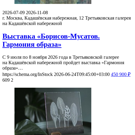
2026-07-09
2026-11-08
г. Москва, Кадашёвская набережная, 12
Третьяковская галерея
на Кадашёвской набережной
Выставка «Борисов-Мусатов.
Гармония образа»
С 9 июля по 8 ноября 2026 года в Третьяковской галерее
на Кадашёвской набережной пройдет выставка «Гармония
образа»…
https://schema.org/InStock
2026-06-24T09:45:00+03:00
450
900
₽
609
2