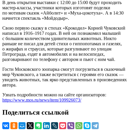
В день открытия выставки с 12:00 до 15:00 будут проходить
мастер-классы, участники которых изготовят поделки
по мотивам сказок «Айболит» и «Муха-цокотуха». А в 14:30
начнется спектакль «Мойдодыр».
Свою первую сказку в стихах «Крокодил» Корней Чуковский
написал в 1916–1917 годах. В ней он познакомил малышей
с большим количеством удивительных животных. Никто
раньше не писал для детей стихи о гиппопотамах и газелях,
о жирафах и страусах, которые разгуливают по улицам
Петрограда, ездят в автомобилях и на велосипедах,
разговаривают по телефону с автором и пьют с ним чай.
Гости Московского зоопарка смогут погрузиться в сказочный
мир Чуковского, а также встретиться с героями его сказок —
увидеть животных, так ярко представленных в произведениях
автора.
Узнать подробности можно на сайте организаторов:
https://www.mos.ru/news/item/109926073/
Поделиться ссылкой