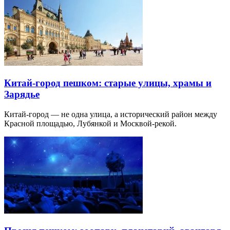
Китай-город пешком: старые улицы, храмы и
Зарядье
Китай-город — не одна улица, а исторический район между
Красной площадью, Лубянкой и Москвой-рекой.