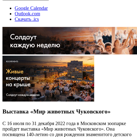
Google Calendar
Outlook.com
Скачать .ics
Выставка «Мир животных Чуковского»
С 16 июля по 31 декабря 2022 года в Московском зоопарке
пройдет выставка «Мир животных Чуковского». Она
посвящена 140-летию со дня рождения знаменитого детского