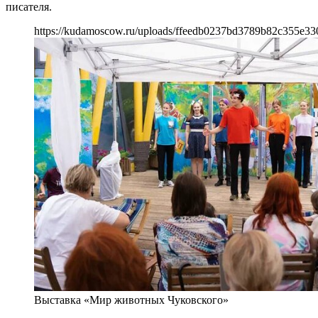
писателя.
https://kudamoscow.ru/uploads/ffeedb0237bd3789b82c355e33
Выставка «Мир животных Чуковского»