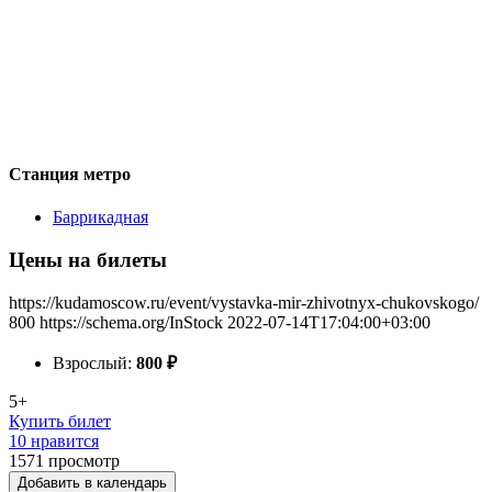
Станция метро
Баррикадная
Цены на билеты
https://kudamoscow.ru/event/vystavka-mir-zhivotnyx-chukovskogo/
800
https://schema.org/InStock
2022-07-14T17:04:00+03:00
Взрослый:
800
₽
5+
Купить билет
10 нравится
1571
просмотр
Добавить в календарь