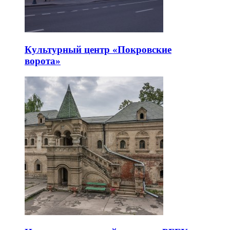
Культурный центр «Покровские
ворота»