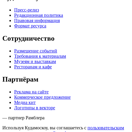
Пресс-релиз
Редакционная политика
Правовая информация
Формат ресурса
Сотрудничество
Размещение событий
Требования к материалам
Музеям и выставкам
Ресторанам и кафе
Партнёрам
Реклама на сайте
Коммерческое предложение
Медиа кит
Логотипы в векторе
— партнер Рамблера
Используя Кудамоскоу, вы соглашаетесь с
пользовательским