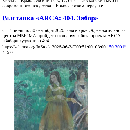
Москва , Ермолаевский пер., 17, стр. 1
Московский музей
современного искусства в Ермолаевском переулке
Выставка «ARCA: 404. Забор»
С 17 июня по 30 сентября 2026 года в арке Образовательного
центра ММОМА пройдет последняя работа проекта ARCA —
«Забор» художника 404.
https://schema.org/InStock
2026-06-24T09:51:00+03:00
150
300
₽
415
0