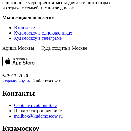
спортивные мероприятия, места для активного отдыха
и отдыха с семьей, и многое другое.
Мы в социальных сетях
Вконтакте
Кудамоскоу в однокласниках
Кудамоскоу в телеграме
Афиша Москвы — Куда сходить в Москве
© 2013–2026
кудамоскоу.ру
| kudamoscow.ru
Контакты
Сообщить об ошибке
Наша электронная почта
mailbox@kudamoscow.ru
Кудамоскоу