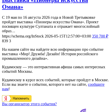
Омана»
С 19 мая по 16 августа 2026 года в Новой Третьяковке
пройдет выставка «Пионеры искусства Омана». Проект
посвящен культуре Султаната и отражает многослойный
образ…
https://schema.org/InStock
2026-05-15T12:57:00+03:00
350
700
₽
839
3
На нашем сайте вы найдете всю информацию про событие
выставка «Мир! Дружба! Дизайн! История российского
промышленного дизайна».
Кудамоскоу — это интерактивная афиша самых интересных
событий Москвы.
Кудамоскоу в курсе всех событий, которые пройдут в Москве.
Если вы знаете о событии, которого нет на сайте,
сообщите
нам
!
Напомнить
Вы организатор этого события?