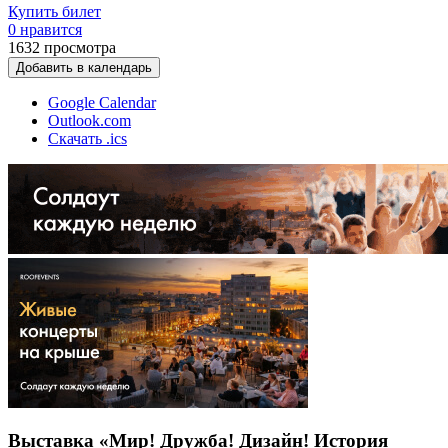
Купить билет
0 нравится
1632
просмотра
Добавить в календарь
Google Calendar
Outlook.com
Скачать .ics
Выставка «Мир! Дружба! Дизайн! История