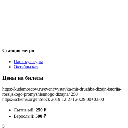
Станция метро
Парк культуры
Октябрьская
Цены на билеты
https://kudamoscow.ru/event/vystavka-mir-druzhba-dizajn-istorija-
rossijskogo-promyshlennogo-dizajna/
250
https://schema.org/InStock
2019-12-27T20:29:00+03:00
Льготный:
250
₽
Взрослый:
500
₽
5+