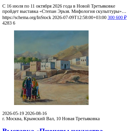
С 16 июля по 11 октября 2026 года в Новой Третьяковке
пройдет выставка «Степан Эрьзя. Мифология скульптуры»…
https://schema.org/InStock
2026-07-09T12:58:00+03:00
300
600
₽
4283
6
2026-05-19
2026-08-16
г. Москва, Крымский Вал, 10
Новая Третьяковка
Выставка «Пионеры искусства