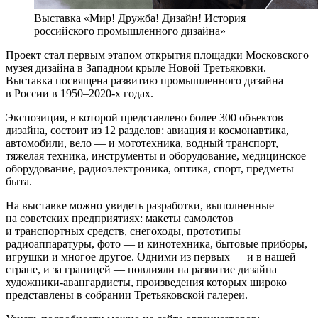
Выставка «Мир! Дружба! Дизайн! История
российского промышленного дизайна»
Проект стал первым этапом открытия площадки Московского
музея дизайна в Западном крыле Новой Третьяковки.
Выставка посвящена развитию промышленного дизайна
в России в 1950–2020-х годах.
Экспозиция, в которой представлено более 300 объектов
дизайна, состоит из 12 разделов: авиация и космонавтика,
автомобили, вело — и мототехника, водный транспорт,
тяжелая техника, инструменты и оборудование, медицинское
оборудование, радиоэлектроника, оптика, спорт, предметы
быта.
На выставке можно увидеть разработки, выполненные
на советских предприятиях: макеты самолетов
и транспортных средств, снегоходы, прототипы
радиоаппаратуры, фото — и кинотехника, бытовые приборы,
игрушки и многое другое. Одними из первых — и в нашей
стране, и за границей — повлияли на развитие дизайна
художники-авангардисты, произведения которых широко
представлены в собрании Третьяковской галереи.