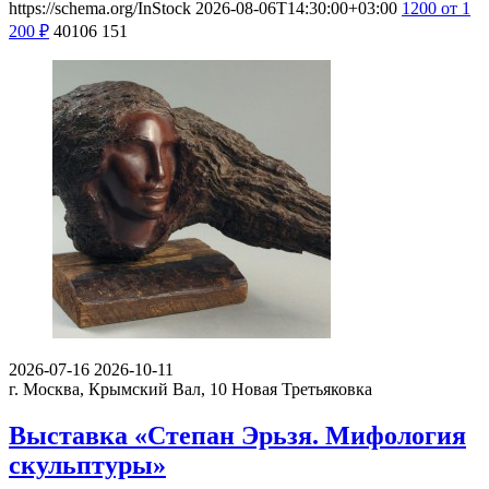
https://schema.org/InStock
2026-08-06T14:30:00+03:00
1200
от 1
200
₽
40106
151
2026-07-16
2026-10-11
г. Москва, Крымский Вал, 10
Новая Третьяковка
Выставка «Степан Эрьзя. Мифология
скульптуры»