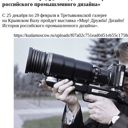
российского промышленного дизайна»
С 25 декабря по 29 февраля в Третьяковкской галерее
на Крымском Валу пройдет выставка «Мир! Дружба! Дизайн!
История российского промышленного дизайна».
https://kudamoscow.ru/uploads/f07a02c751ead0451eb55c175