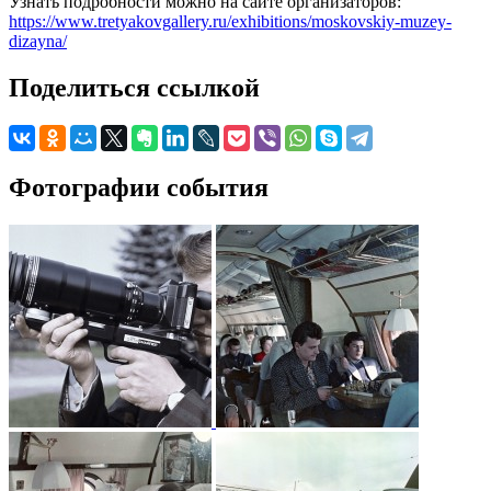
Узнать подробности можно на сайте организаторов:
https://www.tretyakovgallery.ru/exhibitions/moskovskiy-muzey-
dizayna/
Поделиться ссылкой
Фотографии события