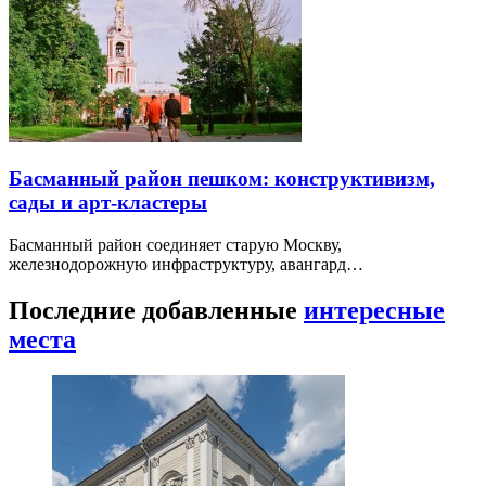
Басманный район пешком: конструктивизм,
сады и арт-кластеры
Басманный район соединяет старую Москву,
железнодорожную инфраструктуру, авангард…
Последние добавленные
интересные
места