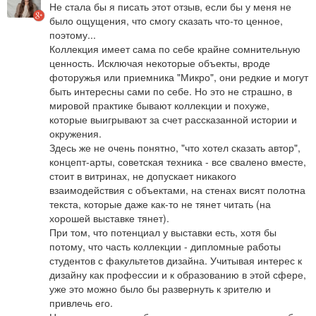
Не стала бы я писать этот отзыв, если бы у меня не 
было ощущения, что смогу сказать что-то ценное, 
поэтому...

Коллекция имеет сама по себе крайне сомнительную 
ценность. Исключая некоторые объекты, вроде 
фоторужья или приемника "Микро", они редкие и могут 
быть интересны сами по себе. Но это не страшно, в 
мировой практике бывают коллекции и похуже, 
которые выигрывают за счет рассказанной истории и 
окружения.

Здесь же не очень понятно, "что хотел сказать автор", 
концепт-арты, советская техника - все свалено вместе, 
стоит в витринах, не допускает никакого 
взаимодействия с объектами, на стенах висят полотна 
текста, которые даже как-то не тянет читать (на 
хорошей выставке тянет). 

При том, что потенциал у выставки есть, хотя бы 
потому, что часть коллекции - дипломные работы 
студентов с факультетов дизайна. Учитывая интерес к 
дизайну как профессии и к образованию в этой сфере, 
уже это можно было бы развернуть к зрителю и 
привлечь его. 
