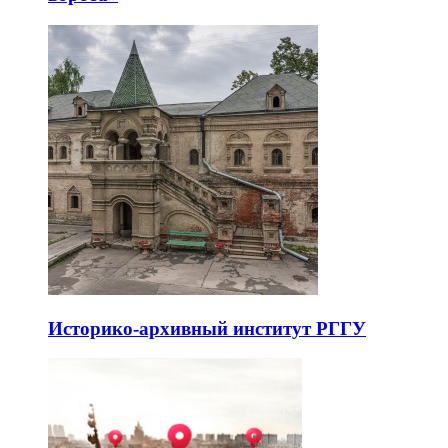
Историко-архивный институт РГГУ