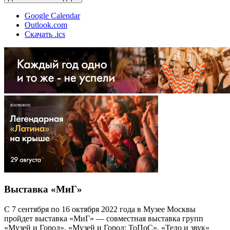
Google Calendar
Outlook.com
Скачать .ics
Выставка «МиГ»
С 7 сентября по 16 октября 2022 года в Музее Москвы
пройдет выставка «МиГ» — совместная выставка групп
«Музей и Город», «Музей и Город: ТоПоС», «Тело и звук»