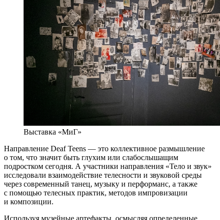
Выставка «МиГ»
Направление Deaf Teens — это коллективное размышление
о том, что значит быть глухим или слабослышащим
подростком сегодня. А участники направления «Тело и звук»
исследовали взаимодействие телесности и звуковой среды
через современный танец, музыку и перформанс, а также
с помощью телесных практик, методов импровизации
и композиции.
Используя музейные артефакты, осмысляя определенные