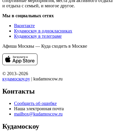
спортивные мероприятия, места для активного отдыха
и отдыха с семьей, и многое другое.
Мы в социальных сетях
Вконтакте
Кудамоскоу в однокласниках
Кудамоскоу в телеграме
Афиша Москвы — Куда сходить в Москве
© 2013–2026
кудамоскоу.ру
| kudamoscow.ru
Контакты
Сообщить об ошибке
Наша электронная почта
mailbox@kudamoscow.ru
Кудамоскоу