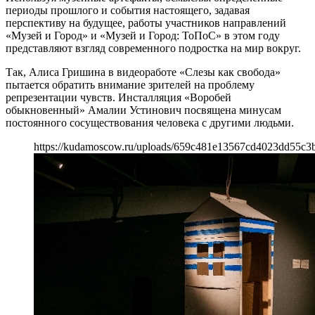
периоды прошлого и события настоящего, задавая
перспективу на будущее, работы участников направлений
«Музей и Город» и «Музей и Город: ТоПоС» в этом году
представляют взгляд современного подростка на мир вокруг.
Так, Алиса Гришина в видеоработе «Слезы как свобода»
пытается обратить внимание зрителей на проблему
репрезентации чувств. Инсталляция «Воробей
обыкновенный» Амалии Устинович посвящена минусам
постоянного сосуществования человека с другими людьми.
https://kudamoscow.ru/uploads/659c481e13567cd4023dd55c3b