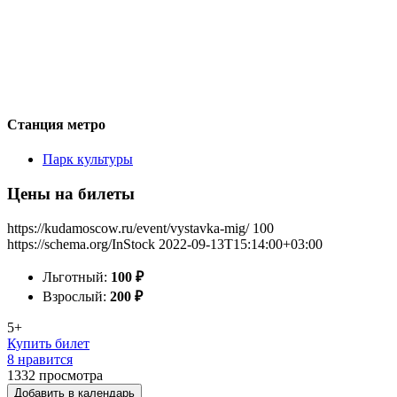
Станция метро
Парк культуры
Цены на билеты
https://kudamoscow.ru/event/vystavka-mig/
100
https://schema.org/InStock
2022-09-13T15:14:00+03:00
Льготный:
100
₽
Взрослый:
200
₽
5+
Купить билет
8 нравится
1332
просмотра
Добавить в календарь