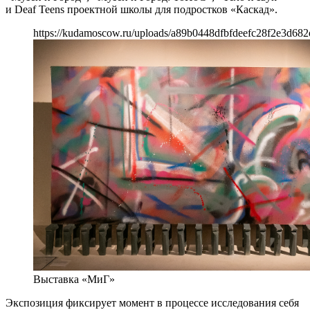
и Deaf Teens проектной школы для подростков «Каскад».
https://kudamoscow.ru/uploads/a89b0448dfbfdeefc28f2e3d682
Выставка «МиГ»
Экспозиция фиксирует момент в процессе исследования себя