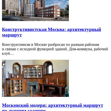
Конструктивистская Москва: архитектурный
маршрут
Конструктивизм в Москве разбросан по разным районам
и связан с исходной функцией зданий. Дом-коммуна, рабочий
клуб…
Московский модерн: архитектурный маршрут
по лучшим зданиям