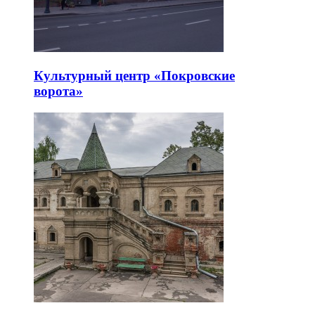
Культурный центр «Покровские
ворота»