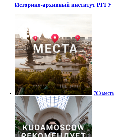
Историко-архивный институт РГГУ
783 места