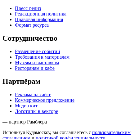
Пресс-релиз
Редакционная политика
Правовая информация
Формат ресурса
Сотрудничество
Размещение событий
Требования к материалам
Музеям и выставкам
Ресторанам и кафе
Партнёрам
Реклама на сайте
Коммерческое предложение
Медиа кит
Логотипы в векторе
— партнер Рамблера
Используя Кудамоскоу, вы соглашаетесь с
пользовательским
соглашением
и
политикой конфиденциальности
.