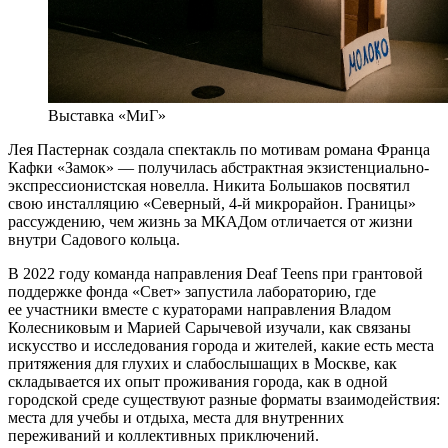
Выставка «МиГ»
Лея Пастернак создала спектакль по мотивам романа Франца
Кафки «Замок» — получилась абстрактная экзистенциально-
экспрессионистская новелла. Никита Большаков посвятил
свою инсталляцию «Северный, 4-й микрорайон. Границы»
рассуждению, чем жизнь за МКАДом отличается от жизни
внутри Садового кольца.
В 2022 году команда направления Deaf Teens при грантовой
поддержке фонда «Свет» запустила лабораторию, где
ее участники вместе с кураторами направления Владом
Колесниковым и Марией Сарычевой изучали, как связаны
искусство и исследования города и жителей, какие есть места
притяжения для глухих и слабослышащих в Москве, как
складывается их опыт проживания города, как в одной
городской среде существуют разные форматы взаимодействия:
места для учебы и отдыха, места для внутренних
переживаний и коллективных приключений.