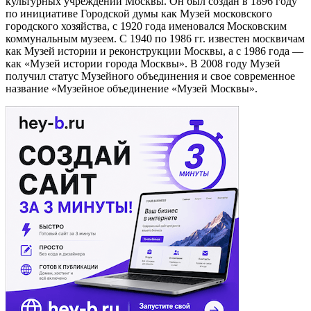
культурных учреждений Москвы. Он был создан в 1896 году
по инициативе Городской думы как Музей московского
городского хозяйства, с 1920 года именовался Московским
коммунальным музеем. С 1940 по 1986 гг. известен москвичам
как Музей истории и реконструкции Москвы, а с 1986 года —
как «Музей истории города Москвы». В 2008 году Музей
получил статус Музейного объединения и свое современное
название «Музейное объединение «Музей Москвы».