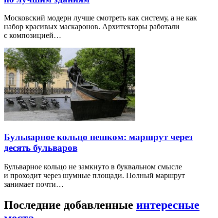
Московский модерн лучше смотреть как систему, а не как
набор красивых маскаронов. Архитекторы работали
с композицией…
Бульварное кольцо пешком: маршрут через
десять бульваров
Бульварное кольцо не замкнуто в буквальном смысле
и проходит через шумные площади. Полный маршрут
занимает почти…
Последние добавленные
интересные
места